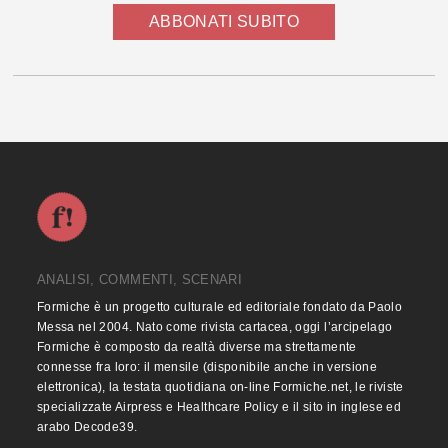
ABBONATI SUBITO
ANALISI, COMMENTI, SCENARI
Formiche è un progetto culturale ed editoriale fondato da Paolo
Messa nel 2004. Nato come rivista cartacea, oggi l’arcipelago
Formiche è composto da realtà diverse ma strettamente
connesse fra loro: il mensile (disponibile anche in versione
elettronica), la testata quotidiana on-line Formiche.net, le riviste
specializzate Airpress e Healthcare Policy e il sito in inglese ed
arabo Decode39.