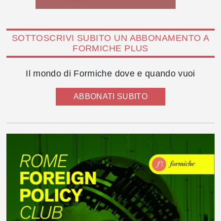
SOTTOSCRIVI SUBITO UN ABBONAMENTO A
FORMICHE PLUS
Il mondo di Formiche dove e quando vuoi
ABBONATI SUBITO