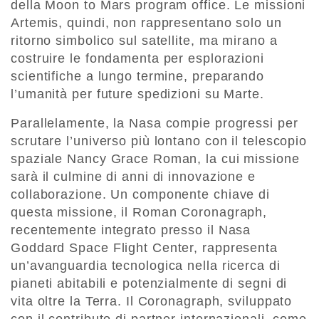
della Moon to Mars program office. Le missioni
Artemis, quindi, non rappresentano solo un
ritorno simbolico sul satellite, ma mirano a
costruire le fondamenta per esplorazioni
scientifiche a lungo termine, preparando
l’umanità per future spedizioni su Marte.
Parallelamente, la Nasa compie progressi per
scrutare l’universo più lontano con il telescopio
spaziale Nancy Grace Roman, la cui missione
sarà il culmine di anni di innovazione e
collaborazione. Un componente chiave di
questa missione, il Roman Coronagraph,
recentemente integrato presso il Nasa
Goddard Space Flight Center, rappresenta
un’avanguardia tecnologica nella ricerca di
pianeti abitabili e potenzialmente di segni di
vita oltre la Terra. Il Coronagraph, sviluppato
con il contributo di partner internazionali, come