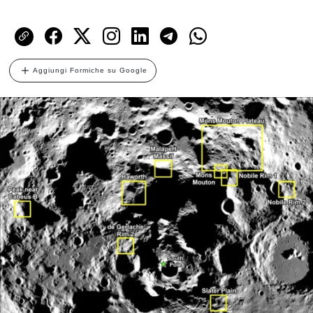
Aggiungi Formiche su Google