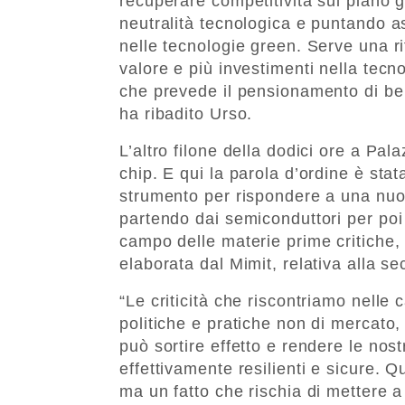
recuperare competitività sul piano 
neutralità tecnologica e puntando 
nelle tecnologie green. Serve una r
valore e più investimenti nella tecn
che prevede il pensionamento di be
ha ribadito Urso.
L’altro filone della dodici ore a Pa
chip. E qui la parola d’ordine è sta
strumento per rispondere a una nuova 
partendo dai semiconduttori per poi
campo delle materie prime critiche, 
elaborata dal Mimit, relativa alla se
“Le criticità che riscontriamo nelle c
politiche e pratiche non di mercato,
può sortire effetto e rendere le no
effettivamente resilienti e sicure. 
ma un fatto che rischia di mettere a