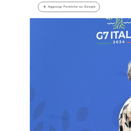
Aggiungi Formiche su Google