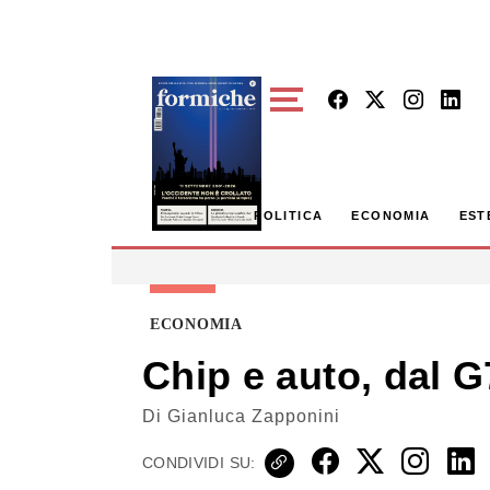
Skip to main content
POLITICA
ECONOMIA
EST
ECONOMIA
Chip e auto, dal G
Di
Gianluca Zapponini
CONDIVIDI SU: