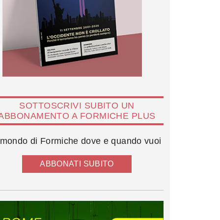
SOTTOSCRIVI SUBITO UN
ABBONAMENTO A FORMICHE PLUS
l mondo di Formiche dove e quando vuoi
ABBONATI SUBITO