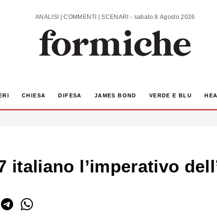
ANALISI | COMMENTI | SCENARI - sabato 8 Agosto 2026
ERI
CHIESA
DIFESA
JAMES BOND
VERDE E BLU
HEA
7 italiano l’imperativo de