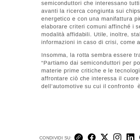
semiconduttori che interessano tutti
avanti la ricerca congiunta sui chips
energetico e con una manifattura più
elaborare criteri comuni affinché i s
modalità affidabili. Utile, inoltre, 
informazioni in caso di crisi, come
Insomma, la rotta sembra essere tra
“Partiamo dai semiconduttori per po
materie prime critiche e le tecnolo
affrontare ciò che interessa il cuore
dell’automotive su cui il confronto 
CONDIVIDI SU: