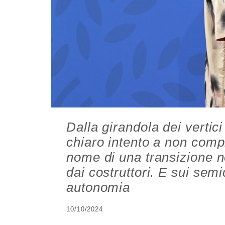
Dalla girandola dei verti
chiaro intento a non compr
nome di una transizione 
dai costruttori. E sui semi
autonomia
10/10/2024