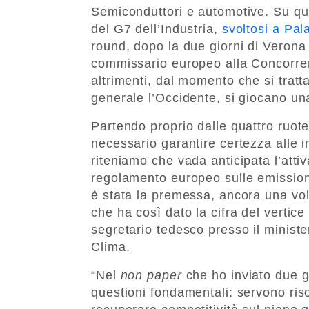
Semiconduttori e automotive. Su que
del G7 dell’Industria,
svoltosi a Pa
round, dopo la due giorni di Verona
commissario europeo alla Concorr
altrimenti, dal momento che si tratta
generale l’Occidente, si giocano una
Partendo proprio dalle quattro ruote
necessario garantire certezza alle 
riteniamo che vada anticipata l’attiv
regolamento europeo sulle emissioni 
è stata la premessa, ancora una vol
che ha così dato la cifra del vertic
segretario tedesco presso il ministe
Clima.
“Nel
non paper
che ho inviato due gi
questioni fondamentali: servono ris