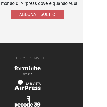
l mondo di Airpress dove e quando vuoi
ABBONATI SUBITO
LE NOSTRE RIVISTE