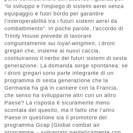
“lo sviluppo e l’impiego di sistemi aerei senza
equipaggio e fuori bordo per garantire
l’interoperabilità tra i futuri sistemi aerei da
combattimento”. In poche parole, l’accordo di
Trinity House prevede di lavorare
congiuntamente sui
loyal-wingmen
, i droni
gregari che, insieme ai nuovi caccia,
costituiranno il nerbo dei futuri sistemi di sesta
generazione. La domanda sorge spontanea: se
i droni gregari sono parte integrante di un
programma di sesta generazione che la
Germania ha già in cantiere con la Francia,
che senso ha svilupparne altri con un altro
Paese? La risposta è sicuramente meno
scontata del quesito, ma il fatto che l’altro
Paese in questione sia il promotore del
programma Gcap (Global combat air
programme – sviluppato pariteticamente con