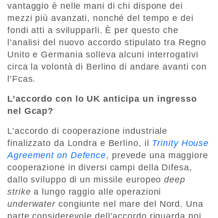
vantaggio è nelle mani di chi dispone dei
mezzi più avanzati, nonché del tempo e dei
fondi atti a svilupparli. È per questo che
l’analisi del nuovo accordo stipulato tra Regno
Unito e Germania solleva alcuni interrogativi
circa la volontà di Berlino di andare avanti con
l’Fcas.
L’accordo con lo UK anticipa un ingresso
nel Gcap?
L’accordo di cooperazione industriale
finalizzato da Londra e Berlino, il
Trinity House
Agreement on Defence
, prevede una maggiore
cooperazione in diversi campi della Difesa,
dallo sviluppo di un missile europeo
deep
strike
a lungo raggio alle operazioni
underwater
congiunte nel mare del Nord. Una
parte considerevole dell’accordo riguarda poi