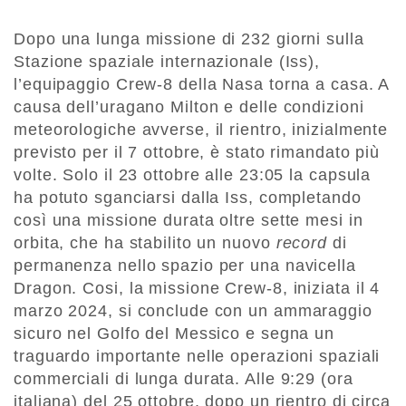
Dopo una lunga missione di 232 giorni sulla
Stazione spaziale internazionale (Iss),
l’equipaggio Crew-8 della Nasa torna a casa. A
causa dell’uragano Milton e delle condizioni
meteorologiche avverse, il rientro, inizialmente
previsto per il 7 ottobre, è stato rimandato più
volte. Solo il 23 ottobre alle 23:05 la capsula
ha potuto sganciarsi dalla Iss, completando
così una missione durata oltre sette mesi in
orbita, che ha stabilito un nuovo
record
di
permanenza nello spazio per una navicella
Dragon. Cosi, la missione Crew-8, iniziata il 4
marzo 2024, si conclude con un ammaraggio
sicuro nel Golfo del Messico e segna un
traguardo importante nelle operazioni spaziali
commerciali di lunga durata. Alle 9:29 (ora
italiana) del 25 ottobre, dopo un rientro di circa