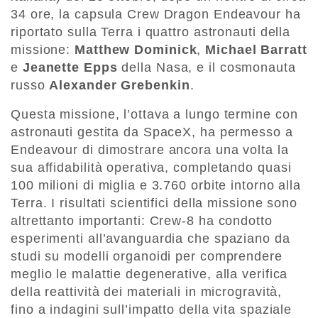
34 ore, la capsula Crew Dragon Endeavour ha
riportato sulla Terra i quattro astronauti della
missione:
Matthew Dominick
,
Michael Barratt
e
Jeanette Epps
della Nasa, e il cosmonauta
russo
Alexander Grebenkin
.
Questa missione, l’ottava a lungo termine con
astronauti gestita da SpaceX, ha permesso a
Endeavour di dimostrare ancora una volta la
sua affidabilità operativa, completando quasi
100 milioni di miglia e 3.760 orbite intorno alla
Terra. I risultati scientifici della missione sono
altrettanto importanti: Crew-8 ha condotto
esperimenti all’avanguardia che spaziano da
studi su modelli organoidi per comprendere
meglio le malattie degenerative, alla verifica
della reattività dei materiali in microgravità,
fino a indagini sull’impatto della vita spaziale