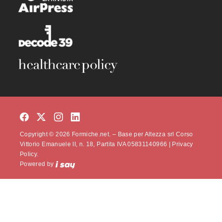
Copyright © 2026 Formiche.net. – Base per Altezza srl Corso
Vittorio Emanuele II, n. 18, Partita IVA 05831140966 |
Privacy
Policy.
Powered by