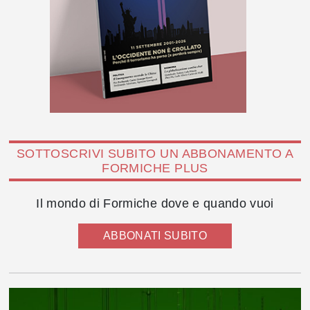
SOTTOSCRIVI SUBITO UN ABBONAMENTO A
FORMICHE PLUS
Il mondo di Formiche dove e quando vuoi
ABBONATI SUBITO