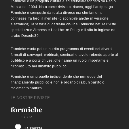
Formiche è un progetto culturale ed editoriale fondato da Paolo
Messa nel 2004. Nato come rivista cartacea, oggi l’arcipelago
Formiche è composto da realtà diverse ma strettamente
connesse fra loro: il mensile (disponibile anche in versione
elettronica), la testata quotidiana on-line Formiche.net, le riviste
specializzate Airpress e Healthcare Policy e il sito in inglese ed
arabo Decode39.
Formiche vanta poi un nutrito programma di eventi nei diversi
formati di convegni, webinair, seminari e tavole rotonde aperte al
pubblico e a porte chiuse, che hanno un ruolo importante e
riconosciuto nel dibattito pubblico.
Formiche è un progetto indipendente che non gode del
finanziamento pubblico e non è organo di alcun partito o
movimento politico.
LE NOSTRE RIVISTE