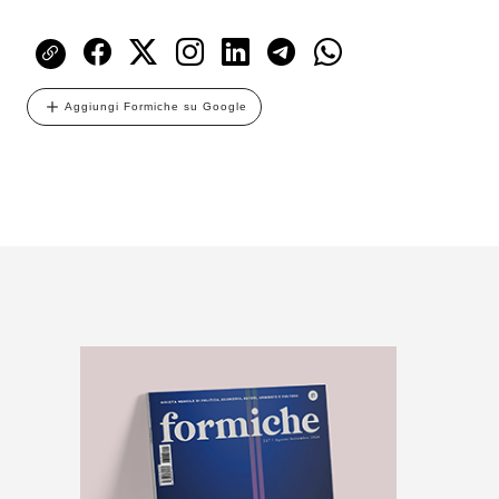
Aggiungi Formiche su Google