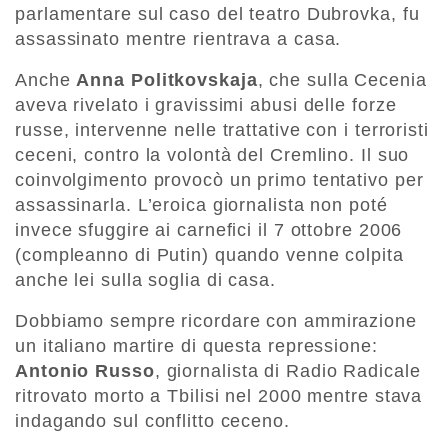
parlamentare sul caso del teatro Dubrovka, fu
assassinato mentre rientrava a casa.
Anche
Anna Politkovskaja
, che sulla Cecenia
aveva rivelato i gravissimi abusi delle forze
russe, intervenne nelle trattative con i terroristi
ceceni, contro la volontà del Cremlino. Il suo
coinvolgimento provocò un primo tentativo per
assassinarla. L’eroica giornalista non poté
invece sfuggire ai carnefici il 7 ottobre 2006
(compleanno di Putin) quando venne colpita
anche lei sulla soglia di casa.
Dobbiamo sempre ricordare con ammirazione
un italiano martire di questa repressione:
Antonio Russo
, giornalista di Radio Radicale
ritrovato morto a Tbilisi nel 2000 mentre stava
indagando sul conflitto ceceno.