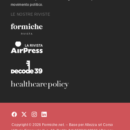
movimento politico.
LE NOSTRE RIVISTE
Copyright © 2026 Formiche.net. – Base per Altezza srl Corso