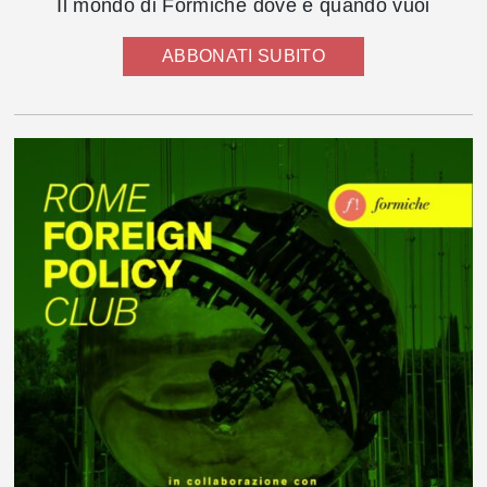
Il mondo di Formiche dove e quando vuoi
ABBONATI SUBITO