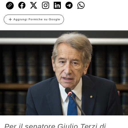
Aggiungi Formiche su Google
Per il senatore Giulio Terzi di