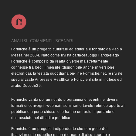
ANALISI, COMMENTI, SCENARI
Formiche è un progetto culturale ed editoriale fondato da Paolo
Messa nel 2004. Nato come rivista cartacea, oggi l’arcipelago
Formiche è composto da realtà diverse ma strettamente
connesse fra loro: il mensile (disponibile anche in versione
elettronica), la testata quotidiana on-line Formiche.net, le riviste
specializzate Airpress e Healthcare Policy e il sito in inglese ed
arabo Decode39.
Formiche vanta poi un nutrito programma di eventi nei diversi
formati di convegni, webinair, seminari e tavole rotonde aperte al
pubblico e a porte chiuse, che hanno un ruolo importante e
riconosciuto nel dibattito pubblico.
Formiche è un progetto indipendente che non gode del
finanziamento pubblico e non è organo di alcun partito o