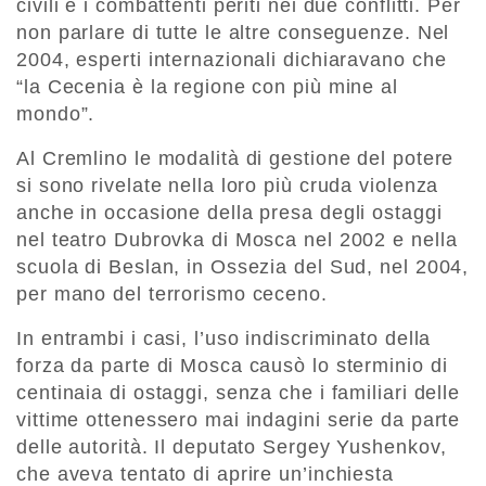
civili e i combattenti periti nei due conflitti. Per
non parlare di tutte le altre conseguenze. Nel
2004, esperti internazionali dichiaravano che
“la Cecenia è la regione con più mine al
mondo”.
Al Cremlino le modalità di gestione del potere
si sono rivelate nella loro più cruda violenza
anche in occasione della presa degli ostaggi
nel teatro Dubrovka di Mosca nel 2002 e nella
scuola di Beslan, in Ossezia del Sud, nel 2004,
per mano del terrorismo ceceno.
In entrambi i casi, l’uso indiscriminato della
forza da parte di Mosca causò lo sterminio di
centinaia di ostaggi, senza che i familiari delle
vittime ottenessero mai indagini serie da parte
delle autorità. Il deputato Sergey Yushenkov,
che aveva tentato di aprire un’inchiesta