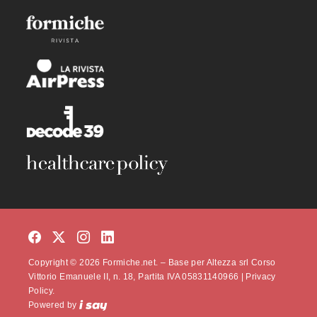
Copyright © 2026 Formiche.net. – Base per Altezza srl Corso
Vittorio Emanuele II, n. 18, Partita IVA 05831140966 |
Privacy
Policy.
Powered by