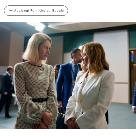
Aggiungi Formiche su Google