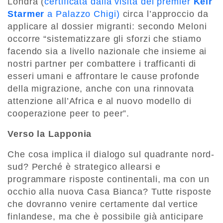
Londra (
certificata dalla visita del premier
Keir
Starmer
a Palazzo Chigi)
circa l’approccio da
applicare al dossier migranti: secondo Meloni
occorre “sistematizzare gli sforzi che stiamo
facendo sia a livello nazionale che insieme ai
nostri partner per combattere i trafficanti di
esseri umani e affrontare le cause profonde
della migrazione, anche con una rinnovata
attenzione all’Africa e al nuovo modello di
cooperazione peer to peer”.
Verso la Lapponia
Che cosa implica il dialogo sul quadrante nord-
sud? Perché è strategico allearsi e
programmare risposte continentali, ma con un
occhio alla nuova Casa Bianca? Tutte risposte
che dovranno venire certamente dal vertice
finlandese, ma che è possibile già anticipare