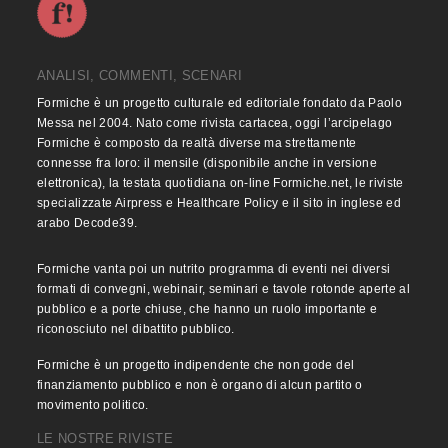
ANALISI, COMMENTI, SCENARI
Formiche è un progetto culturale ed editoriale fondato da Paolo
Messa nel 2004. Nato come rivista cartacea, oggi l’arcipelago
Formiche è composto da realtà diverse ma strettamente
connesse fra loro: il mensile (disponibile anche in versione
elettronica), la testata quotidiana on-line Formiche.net, le riviste
specializzate Airpress e Healthcare Policy e il sito in inglese ed
arabo Decode39.
Formiche vanta poi un nutrito programma di eventi nei diversi
formati di convegni, webinair, seminari e tavole rotonde aperte al
pubblico e a porte chiuse, che hanno un ruolo importante e
riconosciuto nel dibattito pubblico.
Formiche è un progetto indipendente che non gode del
finanziamento pubblico e non è organo di alcun partito o
movimento politico.
LE NOSTRE RIVISTE