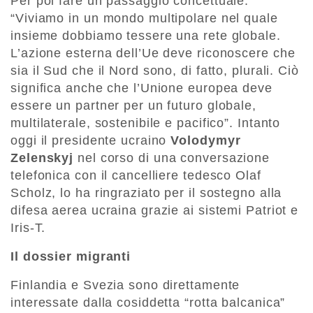
Per poi fare un passaggio concettuale:
“Viviamo in un mondo multipolare nel quale
insieme dobbiamo tessere una rete globale.
L’azione esterna dell’Ue deve riconoscere che
sia il Sud che il Nord sono, di fatto, plurali. Ciò
significa anche che l’Unione europea deve
essere un partner per un futuro globale,
multilaterale, sostenibile e pacifico”. Intanto
oggi il presidente ucraino
Volodymyr
Zelenskyj
nel corso di una conversazione
telefonica con il cancelliere tedesco Olaf
Scholz, lo ha ringraziato per il sostegno alla
difesa aerea ucraina grazie ai sistemi Patriot e
Iris-T.
Il dossier migranti
Finlandia e Svezia sono direttamente
interessate dalla cosiddetta “rotta balcanica”