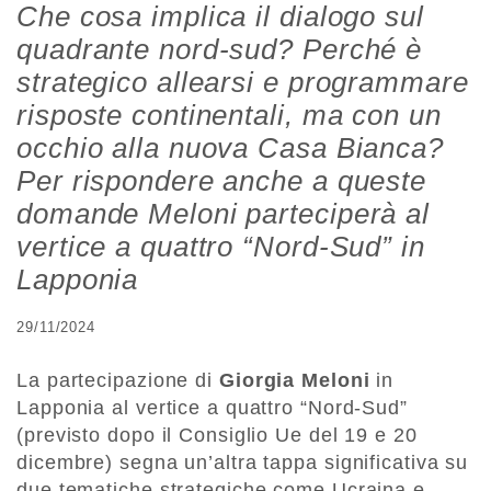
Che cosa implica il dialogo sul
quadrante nord-sud? Perché è
strategico allearsi e programmare
risposte continentali, ma con un
occhio alla nuova Casa Bianca?
Per rispondere anche a queste
domande Meloni parteciperà al
vertice a quattro “Nord-Sud” in
Lapponia
29/11/2024
La partecipazione di
Giorgia Meloni
in
Lapponia al vertice a quattro “Nord-Sud”
(previsto dopo il Consiglio Ue del 19 e 20
dicembre) segna un’altra tappa significativa su
due tematiche strategiche come Ucraina e