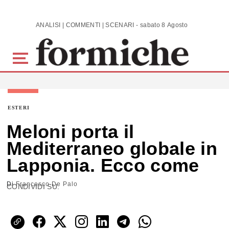
Skip to main content
ANALISI | COMMENTI | SCENARI - sabato 8 Agosto 2026
ESTERI
Meloni porta il
Mediterraneo globale in
Lapponia. Ecco come
Di
Francesco De Palo
CONDIVIDI SU: