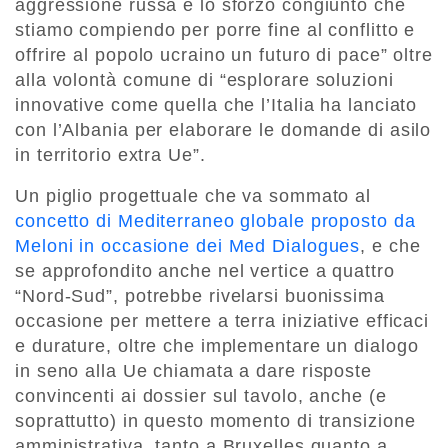
aggressione russa e lo sforzo congiunto che
stiamo compiendo per porre fine al conflitto e
offrire al popolo ucraino un futuro di pace” oltre
alla volontà comune di “esplorare soluzioni
innovative come quella che l’Italia ha lanciato
con l’Albania per elaborare le domande di asilo
in territorio extra Ue”.
Un piglio progettuale che va sommato al
concetto di Mediterraneo globale proposto da
Meloni in occasione dei Med Dialogues
, e che
se approfondito anche nel vertice a quattro
“Nord-Sud”, potrebbe rivelarsi buonissima
occasione per mettere a terra iniziative efficaci
e durature, oltre che implementare un dialogo
in seno alla Ue chiamata a dare risposte
convincenti ai dossier sul tavolo, anche (e
soprattutto) in questo momento di transizione
amministrativa, tanto a Bruxelles quanto a