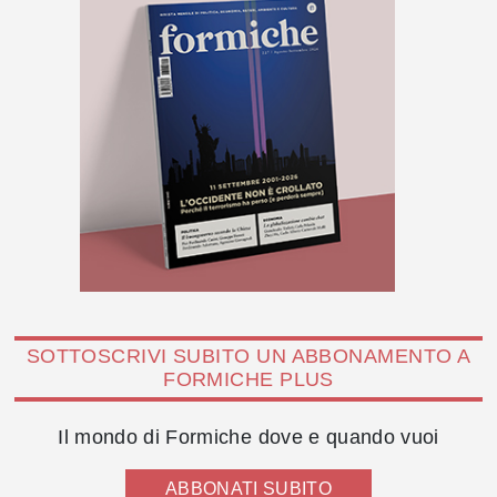
SOTTOSCRIVI SUBITO UN ABBONAMENTO A
FORMICHE PLUS
Il mondo di Formiche dove e quando vuoi
ABBONATI SUBITO