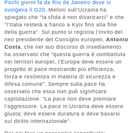
Pochi giorni fa da Rio de Janeiro dove si
svolgeva il G20
, Meloni sull’Ucraina ha
spiegato che “la sfida è non divaricarci” e che
“l’Italia resterà a fianco a Kyiv fino alla fine
della guerra”. Sul punto si registra l’invito del
neo presidente del Consiglio europeo,
Antonio
Costa
, che nel suo discorso di insediamento
ha osservato che “questa guerra è combattuta
nei territori europei, l’Europa deve essere un
progetto di pace mostrando più efficienza,
forza e resilienza in materia di sicurezza e
difesa comune”. Sempre sulla pace ha
osservato che essa non può significare
capitolazione. “La pace non deve premiare
l’aggressore. La pace in Ucraina deve essere
giusta; deve essere duratura e deve basarsi
sul diritto internazionale”.