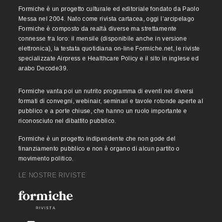
Formiche è un progetto culturale ed editoriale fondato da Paolo
Messa nel 2004. Nato come rivista cartacea, oggi l’arcipelago
Formiche è composto da realtà diverse ma strettamente
connesse fra loro: il mensile (disponibile anche in versione
elettronica), la testata quotidiana on-line Formiche.net, le riviste
specializzate Airpress e Healthcare Policy e il sito in inglese ed
arabo Decode39.
Formiche vanta poi un nutrito programma di eventi nei diversi
formati di convegni, webinair, seminari e tavole rotonde aperte al
pubblico e a porte chiuse, che hanno un ruolo importante e
riconosciuto nel dibattito pubblico.
Formiche è un progetto indipendente che non gode del
finanziamento pubblico e non è organo di alcun partito o
movimento politico.
LE NOSTRE RIVISTE