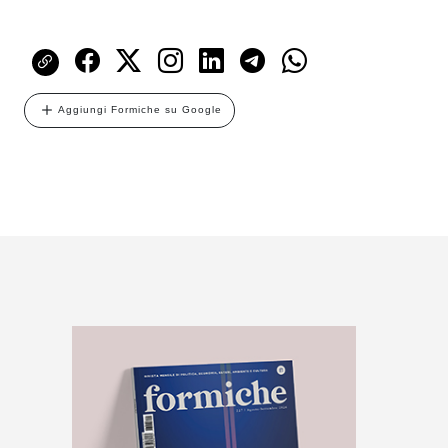
Aggiungi Formiche su Google