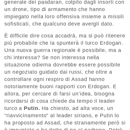
generale dei pasdaran, colpito dagli insorti con
un drone, tipo di armamento che hanno
impiegato nella loro offensiva insieme a missili
sofisticati, che qualcuno deve avergli dato.
È difficile dire cosa accadrà, ma si può ritenere
più probabile che la spunterà il turco Erdogan.
Una nuova guerra regionale è possibile, ma a
chi interessa? Se non interessa nella
situazione odierna dovrebbe essere possibile
un negoziato guidato dai russi, che oltre a
controllare ogni respiro di Assad hanno
notoriamente buoni rapporti con Erdogan. E
allora, per cercare di farsi un’idea, bisogna
ricordarsi di cosa chiede da tempo il leader
turco a
Putin.
Ha chiesto, ad alta voce, un
“riavvicinamento” al leader siriano, e Putin lo
ha proposto ad Assad, che stranamente però si