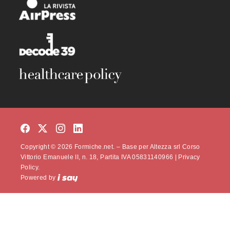
Copyright © 2026 Formiche.net. – Base per Altezza srl Corso
Vittorio Emanuele II, n. 18, Partita IVA 05831140966 |
Privacy
Policy.
Powered by