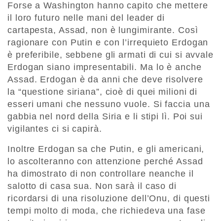
Forse a Washington hanno capito che mettere
il loro futuro nelle mani del leader di
cartapesta, Assad, non è lungimirante. Così
ragionare con Putin e con l’irrequieto Erdogan
è preferibile, sebbene gli armati di cui si avvale
Erdogan siano impresentabili. Ma lo è anche
Assad. Erdogan è da anni che deve risolvere
la “questione siriana”, cioè di quei milioni di
esseri umani che nessuno vuole. Si faccia una
gabbia nel nord della Siria e li stipi lì. Poi sui
vigilantes ci si capirà.
Inoltre Erdogan sa che Putin, e gli americani,
lo ascolteranno con attenzione perché Assad
ha dimostrato di non controllare neanche il
salotto di casa sua. Non sarà il caso di
ricordarsi di una risoluzione dell’Onu, di questi
tempi molto di moda, che richiedeva una fase