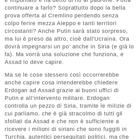
è impuntato e ha detto di no al padrone. Potrà
continuare a farlo? Soprattutto dopo la bella
prova offerta al Cremlino perdendo senza
colpo ferire mezza Aleppo e tanti territori
circostanti? Anche Putin sarà stato sorpreso,
ma lui è preso da altro, cioè dall’Ucraina. Ora
dovrà impegnarsi un po’ anche in Siria (e già lo
fa). Ma vorrà una soluzione che funziona, e
Assad lo deve capire.
Ma se le cose stessero così occorrerebbe
anche capire cosa intenderebbe chiedere
Erdogan ad Assad grazie ai buoni uffici di
Putin e all’intervento militare. Erdogan
controlla un pezzo di Siria, tramite le milizie di
cui parliamo, che è già stracolmo di tutti gli
sfollati da Assad e che non è sufficiente a
ricevere i milioni di siriani che sono fuggiti in
Turchia, autentici perseguitati politici, ma che