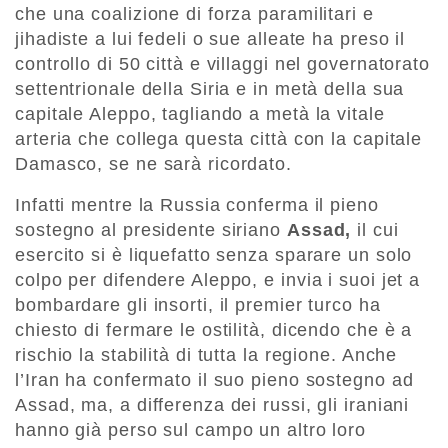
che una coalizione di forza paramilitari e
jihadiste a lui fedeli o sue alleate ha preso il
controllo di 50 città e villaggi nel governatorato
settentrionale della Siria e in metà della sua
capitale Aleppo, tagliando a metà la vitale
arteria che collega questa città con la capitale
Damasco, se ne sarà ricordato.
Infatti mentre la Russia conferma il pieno
sostegno al presidente siriano
Assad,
il cui
esercito si è liquefatto senza sparare un solo
colpo per difendere Aleppo, e invia i suoi jet a
bombardare gli insorti, il premier turco ha
chiesto di fermare le ostilità, dicendo che è a
rischio la stabilità di tutta la regione. Anche
l’Iran ha confermato il suo pieno sostegno ad
Assad, ma, a differenza dei russi, gli iraniani
hanno già perso sul campo un altro loro