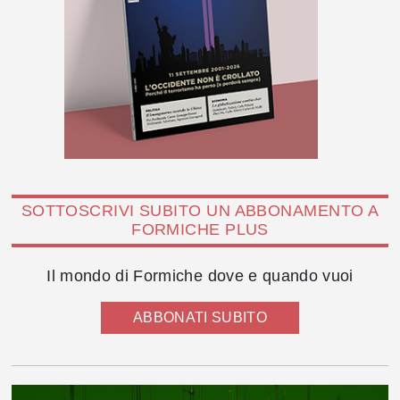
SOTTOSCRIVI SUBITO UN ABBONAMENTO A
FORMICHE PLUS
Il mondo di Formiche dove e quando vuoi
ABBONATI SUBITO