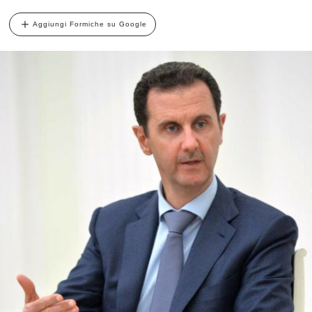
Aggiungi Formiche su Google