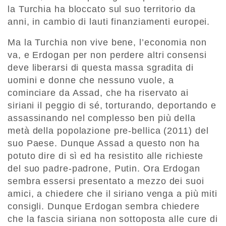
la Turchia ha bloccato sul suo territorio da
anni, in cambio di lauti finanziamenti europei.
Ma la Turchia non vive bene, l’economia non
va, e Erdogan per non perdere altri consensi
deve liberarsi di questa massa sgradita di
uomini e donne che nessuno vuole, a
cominciare da Assad, che ha riservato ai
siriani il peggio di sé, torturando, deportando e
assassinando nel complesso ben più della
metà della popolazione pre-bellica (2011) del
suo Paese. Dunque Assad a questo non ha
potuto dire di sì ed ha resistito alle richieste
del suo padre-padrone, Putin. Ora Erdogan
sembra essersi presentato a mezzo dei suoi
amici, a chiedere che il siriano venga a più miti
consigli. Dunque Erdogan sembra chiedere
che la fascia siriana non sottoposta alle cure di