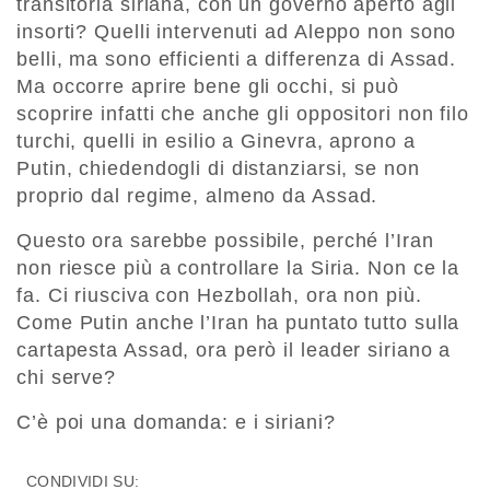
transitoria siriana, con un governo aperto agli
insorti? Quelli intervenuti ad Aleppo non sono
belli, ma sono efficienti a differenza di Assad.
Ma occorre aprire bene gli occhi, si può
scoprire infatti che anche gli oppositori non filo
turchi, quelli in esilio a Ginevra, aprono a
Putin, chiedendogli di distanziarsi, se non
proprio dal regime, almeno da Assad.
Questo ora sarebbe possibile, perché l’Iran
non riesce più a controllare la Siria. Non ce la
fa. Ci riusciva con Hezbollah, ora non più.
Come Putin anche l’Iran ha puntato tutto sulla
cartapesta Assad, ora però il leader siriano a
chi serve?
C’è poi una domanda: e i siriani?
CONDIVIDI SU: