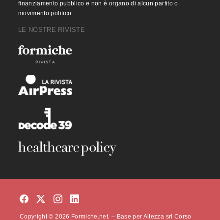
finanziamento pubblico e non è organo di alcun partito o
movimento politico.
LE NOSTRE RIVISTE
Copyright © 2026 Formiche.net. – Base per Altezza srl Corso