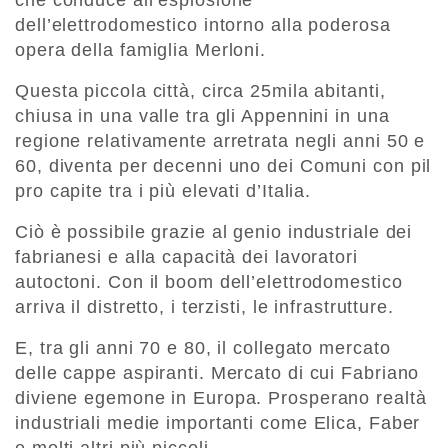
che conduce all’esplosione
dell’elettrodomestico intorno alla poderosa
opera della famiglia Merloni.
Questa piccola città, circa 25mila abitanti,
chiusa in una valle tra gli Appennini in una
regione relativamente arretrata negli anni 50 e
60, diventa per decenni uno dei Comuni con pil
pro capite tra i più elevati d’Italia.
Ciò è possibile grazie al genio industriale dei
fabrianesi e alla capacità dei lavoratori
autoctoni. Con il boom dell’elettrodomestico
arriva il distretto, i terzisti, le infrastrutture.
E, tra gli anni 70 e 80, il collegato mercato
delle cappe aspiranti. Mercato di cui Fabriano
diviene egemone in Europa. Prosperano realtà
industriali medie importanti come Elica, Faber