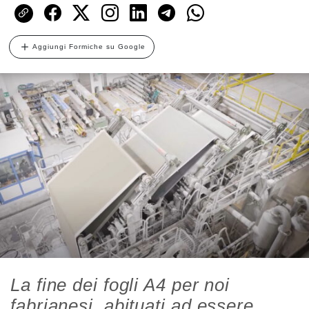
Aggiungi Formiche su Google
La fine dei fogli A4 per noi
fabrianesi, abituati ad essere