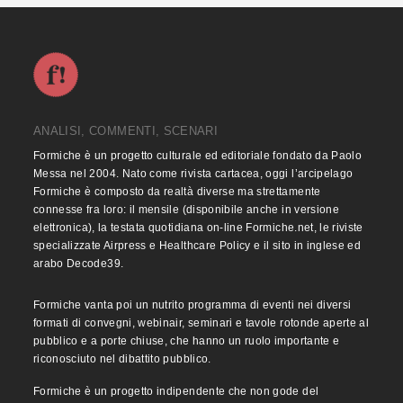
ANALISI, COMMENTI, SCENARI
Formiche è un progetto culturale ed editoriale fondato da Paolo
Messa nel 2004. Nato come rivista cartacea, oggi l’arcipelago
Formiche è composto da realtà diverse ma strettamente
connesse fra loro: il mensile (disponibile anche in versione
elettronica), la testata quotidiana on-line Formiche.net, le riviste
specializzate Airpress e Healthcare Policy e il sito in inglese ed
arabo Decode39.
Formiche vanta poi un nutrito programma di eventi nei diversi
formati di convegni, webinair, seminari e tavole rotonde aperte al
pubblico e a porte chiuse, che hanno un ruolo importante e
riconosciuto nel dibattito pubblico.
Formiche è un progetto indipendente che non gode del