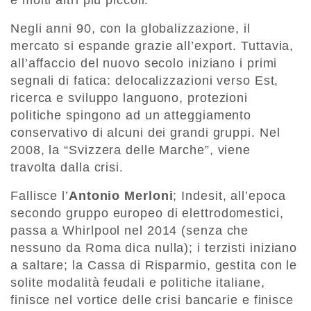
e molti altri più piccoli.
Negli anni 90, con la globalizzazione, il
mercato si espande grazie all’export. Tuttavia,
all’affaccio del nuovo secolo iniziano i primi
segnali di fatica: delocalizzazioni verso Est,
ricerca e sviluppo languono, protezioni
politiche spingono ad un atteggiamento
conservativo di alcuni dei grandi gruppi. Nel
2008, la “Svizzera delle Marche”, viene
travolta dalla crisi.
Fallisce l’
Antonio Merloni
; Indesit, all’epoca
secondo gruppo europeo di elettrodomestici,
passa a Whirlpool nel 2014 (senza che
nessuno da Roma dica nulla); i terzisti iniziano
a saltare; la Cassa di Risparmio, gestita con le
solite modalità feudali e politiche italiane,
finisce nel vortice delle crisi bancarie e finisce