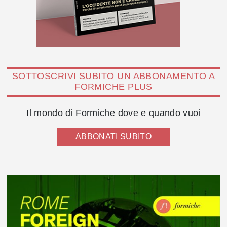
SOTTOSCRIVI SUBITO UN ABBONAMENTO A
FORMICHE PLUS
Il mondo di Formiche dove e quando vuoi
ABBONATI SUBITO