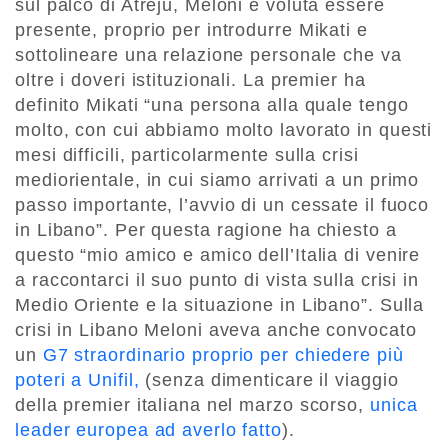
sul palco di Atreju, Meloni è voluta essere
presente, proprio per introdurre Mikati e
sottolineare una relazione personale che va
oltre i doveri istituzionali. La premier ha
definito Mikati “una persona alla quale tengo
molto, con cui abbiamo molto lavorato in questi
mesi difficili, particolarmente sulla crisi
mediorientale, in cui siamo arrivati a un primo
passo importante, l’avvio di un cessate il fuoco
in Libano”. Per questa ragione ha chiesto a
questo “mio amico e amico dell’Italia di venire
a raccontarci il suo punto di vista sulla crisi in
Medio Oriente e la situazione in Libano”. Sulla
crisi in Libano Meloni aveva anche convocato
un
G7 straordinario proprio per chiedere più
poteri a Unifil,
(senza dimenticare il viaggio
della premier italiana nel marzo scorso,
unica
leader europea ad averlo fatto
).