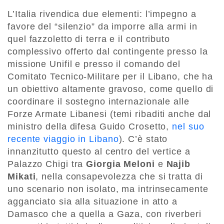
L’Italia rivendica due elementi: l’impegno a
favore del “silenzio” da imporre alla armi in
quel fazzoletto di terra e il contributo
complessivo offerto dal contingente presso la
missione Unifil e presso il comando del
Comitato Tecnico-Militare per il Libano, che ha
un obiettivo altamente gravoso, come quello di
coordinare il sostegno internazionale alle
Forze Armate Libanesi (temi ribaditi anche dal
ministro della difesa Guido Crosetto,
nel suo
recente viaggio in Libano
). C’è stato
innanzitutto questo al centro del vertice a
Palazzo Chigi tra
Giorgia Meloni
e
Najib
Mikati
, nella consapevolezza che si tratta di
uno scenario non isolato, ma intrinsecamente
agganciato sia alla situazione in atto a
Damasco che a quella a Gaza, con riverberi