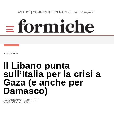
Skip to main content
ANALISI | COMMENTI | SCENARI - giovedì 6 Agosto 2026
POLITICA
Il Libano punta
sull’Italia per la crisi a
Gaza (e anche per
Damasco)
Di
Francesco De Palo
CONDIVIDI SU: