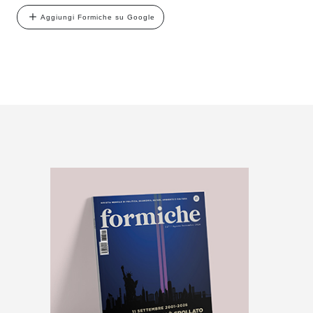
Aggiungi Formiche su Google