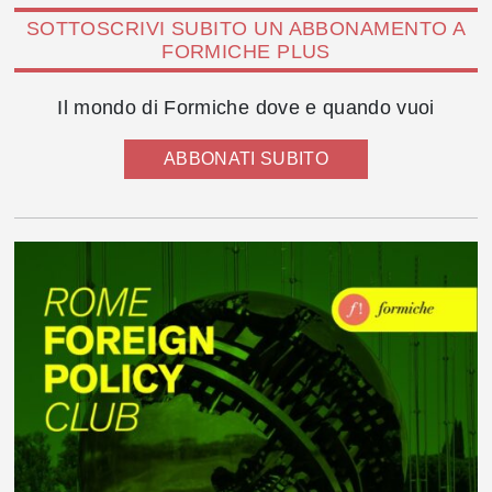
SOTTOSCRIVI SUBITO UN ABBONAMENTO A
FORMICHE PLUS
Il mondo di Formiche dove e quando vuoi
ABBONATI SUBITO