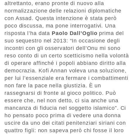
altrettanto, erano pronte di nuovo alla
normalizzazione delle relazioni diplomatiche
con Assad. Questa intenzione è stata però
poco discussa, ma pone interrogativi
.
Una
risposta l’ha data
Paolo Dall’Oglio
prima del
suo sequestro nel 2013: “In occasione degli
incontri con gli osservatori dell’Onu mi sono
reso conto di un certo scetticismo nella volontà
di operare affinché i popoli abbiano diritto alla
democrazia. Kofi Annan voleva una soluzione,
per lui l’essenziale era fermare i combattimenti
non fare la pace nella giustizia. È un
rassegnarsi di fronte al gioco politico. Può
essere che, nel non detto, ci sia anche una
mancanza di fiducia nel soggetto islamico”. Ci
ho pensato poco prima di vedere una donna
uscire da uno dei citati penitenziari siriani con
quattro figli: non sapeva però chi fosse il loro