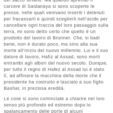
carcere di Saidanaya si sono scoperte le
presse, nelle quali venivano inseriti i detenuti
per fracassarli e quindi sceglierli nell’acido per
cancellare ogni traccia del loro passaggio sulla
terra, mi sono detto certo che quello è un
prodotto del lavoro di Brunner. Che, si badi
bene, non è durato poco, ma sino alla sua
morte all’inizio del nuovo millennio. Lui e il suo
datore di lavoro, Hafiz al Assad, sono morti
entrambi agli albori del nuovo secolo. Dunque,
per tutto il regno di Hafez al Assad lui è stato
lì, ad affinare la macchina della morte che il
presidente ha costruito e lasciato a suo figlio
Bashar, in preziosa eredità.
Le cose si sono cominciate a chiarire nel loro
senso più profondo ed estremo dopo lo
spalancamento delle porte di alcuni