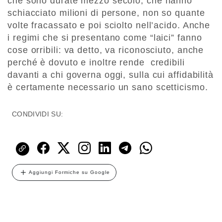
che sono durate mezzo secolo, che hanno
schiacciato milioni di persone, non so quante
volte fracassato e poi sciolto nell’acido. Anche
i regimi che si presentano come “laici” fanno
cose orribili: va detto, va riconosciuto, anche
perché è dovuto e inoltre rende credibili
davanti a chi governa oggi, sulla cui affidabilità
è certamente necessario un sano scetticismo.
CONDIVIDI SU:
Aggiungi Formiche su Google