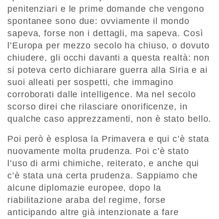
penitenziari e le prime domande che vengono
spontanee sono due: ovviamente il mondo
sapeva, forse non i dettagli, ma sapeva. Così
l’Europa per mezzo secolo ha chiuso, o dovuto
chiudere, gli occhi davanti a questa realtà: non
si poteva certo dichiarare guerra alla Siria e ai
suoi alleati per sospetti, che immagino
corroborati dalle intelligence. Ma nel secolo
scorso direi che rilasciare onorificenze, in
qualche caso apprezzamenti, non è stato bello.
Poi però è esplosa la Primavera e qui c’è stata
nuovamente molta prudenza. Poi c’è stato
l’uso di armi chimiche, reiterato, e anche qui
c’è stata una certa prudenza. Sappiamo che
alcune diplomazie europee, dopo la
riabilitazione araba del regime, forse
anticipando altre già intenzionate a fare