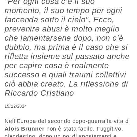
“Per ogni cosa c’è il suo
momento, il suo tempo per ogni
faccenda sotto il cielo”. Ecco,
prevenire abusi è molto meglio
che lamentarsene dopo, non c’è
dubbio, ma prima è il caso che si
rifletta insieme sul passato anche
per capire cosa è realmente
successo e quali traumi collettivi
ciò abbia creato. La riflessione di
Riccardo Cristiano
15/12/2024
Nell’Europa del secondo dopo-guerra la vita di
Alois Brunner
non è stata facile. Fuggitivo,
clandestino, dopo un po’ di spostamenti e