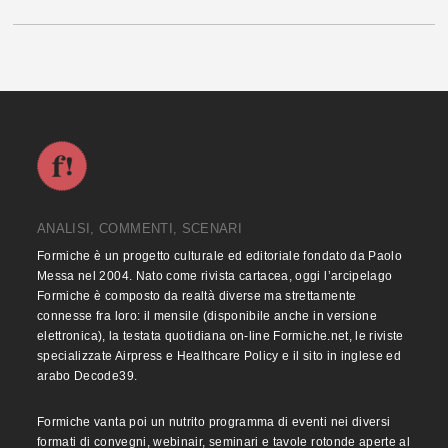
ANALISI, COMMENTI, SCENARI
Formiche è un progetto culturale ed editoriale fondato da Paolo
Messa nel 2004. Nato come rivista cartacea, oggi l’arcipelago
Formiche è composto da realtà diverse ma strettamente
connesse fra loro: il mensile (disponibile anche in versione
elettronica), la testata quotidiana on-line Formiche.net, le riviste
specializzate Airpress e Healthcare Policy e il sito in inglese ed
arabo Decode39.
Formiche vanta poi un nutrito programma di eventi nei diversi
formati di convegni, webinair, seminari e tavole rotonde aperte al