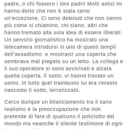
padre, o chi fossero i loro padri! Molti amici mi
hanno detto che non è stata certo
un’eccezione. Ci sono detenuti che non sanno
più come si chiamino, chi siano, altri che
hanno tremato alla sola idea di essere liberati.
Un servizio giornalistico ha mostrato una
telecamera introdursi in uno di questi templi
dell’assadismo e mostrarci una coperta che
sembrava mal piegata su un letto. La collega e
il suo operatore si sono avvicinati e alzata
quella coperta, lì sotto, vi hanno trovato un
uomo. In tutto quel trambusto lui era rimasto
nascosto lì sotto, terrorizzato.
Cerco dunque un bilanciamento tra il sano
realismo e la preoccupazione che non
pretende di fare di qualcuno il poliziotto del
mondo ma neanche il silente testimone di ogni