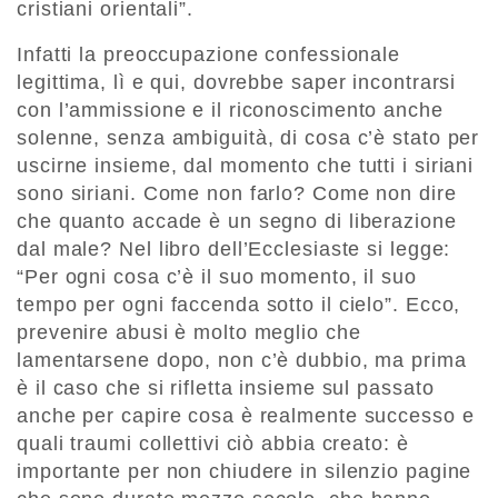
cristiani orientali”.
Infatti la preoccupazione confessionale
legittima, lì e qui, dovrebbe saper incontrarsi
con l’ammissione e il riconoscimento anche
solenne, senza ambiguità, di cosa c’è stato per
uscirne insieme, dal momento che tutti i siriani
sono siriani. Come non farlo? Come non dire
che quanto accade è un segno di liberazione
dal male? Nel libro dell’Ecclesiaste si legge:
“Per ogni cosa c’è il suo momento, il suo
tempo per ogni faccenda sotto il cielo”. Ecco,
prevenire abusi è molto meglio che
lamentarsene dopo, non c’è dubbio, ma prima
è il caso che si rifletta insieme sul passato
anche per capire cosa è realmente successo e
quali traumi collettivi ciò abbia creato: è
importante per non chiudere in silenzio pagine