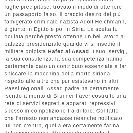
fughe precipitose, trovato il modo di ottenere
un passaporto falso, il braccio destro del più
famigerato criminale nazista Adolf Heichmann,
è giunto in Egitto e poi in Siria. La scelta fu
oculata perché presto ottenne un bel lavoro al
palazzo presidenziale quando vi si insediò il
militare golpista
Hafez al Assad
. I suoi servigi,
la sua consulenza, la sua competenza hanno
certamente dato un contributo essenziale a far
spiccare la macchina della morte siriana
rispetto alle altre che pur esistevano in altri
Paesi regionali. Assad padre ha certamente
iscritto a merito di Brunner l’aver costruito una
rete di servizi segreti e apparati repressivi
spesso in competizione tra di loro. Col fatto
che l’arresto non andasse neanche notificato
lui non c’entra, quella era certamente farina
del sacco siriano. Ma quando aprendo il