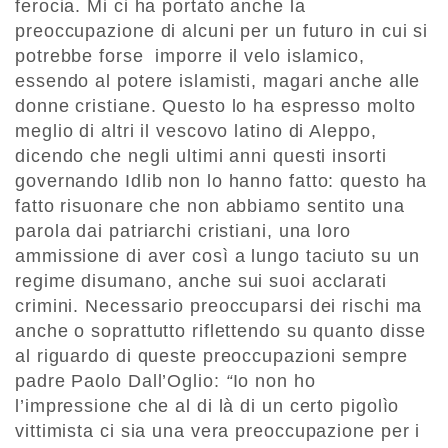
ferocia. Mi ci ha portato anche la
preoccupazione di alcuni per un futuro in cui si
potrebbe forse imporre il velo islamico,
essendo al potere islamisti, magari anche alle
donne cristiane. Questo lo ha espresso molto
meglio di altri il vescovo latino di Aleppo,
dicendo che negli ultimi anni questi insorti
governando Idlib non lo hanno fatto: questo ha
fatto risuonare che non abbiamo sentito una
parola dai patriarchi cristiani, una loro
ammissione di aver così a lungo taciuto su un
regime disumano, anche sui suoi acclarati
crimini. Necessario preoccuparsi dei rischi ma
anche o soprattutto riflettendo su quanto disse
al riguardo di queste preoccupazioni sempre
padre Paolo Dall’Oglio:
“
Io non ho
l’impressione che al di là di un certo pigolìo
vittimista ci sia una vera preoccupazione per i