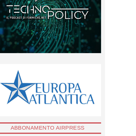
ABBONAMENTO AIRPRESS