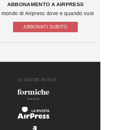
ABBONAMENTO A AIRPRESS
l mondo di Airpress dove e quando vuoi
ABBONATI SUBITO
LE NOSTRE RIVISTE