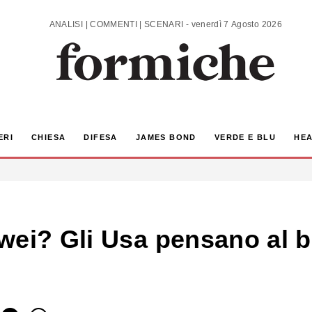
ANALISI | COMMENTI | SCENARI - venerdì 7 Agosto 2026
ERI
CHIESA
DIFESA
JAMES BOND
VERDE E BLU
HEA
wei? Gli Usa pensano al b