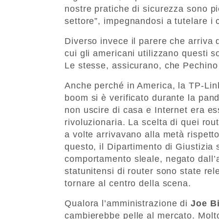
nostre pratiche di sicurezza sono p
settore”, impegnandosi a tutelare i 
Diverso invece il parere che arriva
cui gli americani utilizzano questi s
Le stesse, assicurano, che Pechino 
Anche perché in America, la TP-Lin
boom si è verificato durante la pan
non uscire di casa e Internet era es
rivoluzionaria. La scelta di quei ro
a volte arrivavano alla metà rispetto
questo, il Dipartimento di Giustizia 
comportamento sleale, negato dall’a
statunitensi di router sono state re
tornare al centro della scena.
Qualora l’amministrazione di
Joe B
cambierebbe pelle al mercato. Molt