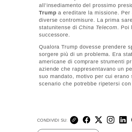
all’insediamento del prossimo pres
Trump
a ereditare la missione. Per
diverse contromisure. La prima sare
statunitense di
China Telecom
. Poi
successore.
Qualora Trump dovesse prendere sp
sorgere più di un problema. Era stato
americane di comprare strumenti pro
aziende che rappresentavano un peri
suo mandato, motivo per cui erano s
scenario che potrebbe ripetersi co
CONDIVIDI SU: