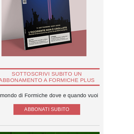
SOTTOSCRIVI SUBITO UN
ABBONAMENTO A FORMICHE PLUS
l mondo di Formiche dove e quando vuoi
ABBONATI SUBITO