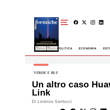
Skip to main content
POLITICA
ECONOMIA
EST
VERDE E BLU
Un altro caso Hua
Link
Di
Lorenzo Santucci