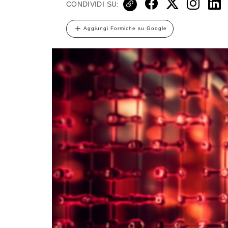
CONDIVIDI SU:
Aggiungi Formiche su Google