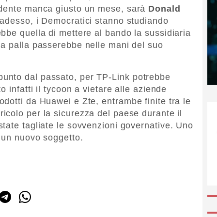
idente manca giusto un mese, sarà
Donald
 adesso, i Democratici stanno studiando
bbe quella di mettere al bando la sussidiaria
 la palla passerebbe nelle mani del suo
unto dal passato, per TP-Link potrebbe
 infatti il tycoon a vietare alle aziende
dotti da Huawei e Zte, entrambe finite tra le
colo per la sicurezza del paese durante il
tate tagliate le sovvenzioni governative. Uno
n un nuovo soggetto.