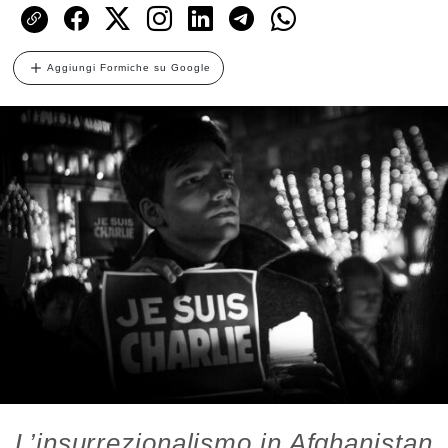
Aggiungi Formiche su Google
L’insurrezionalismo in Afghanistan