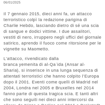
06/01/2025
Il 7 gennaio 2015, dieci anni fa, un attacco
terroristico colpì la redazione parigina di
Charlie Hebdo, lasciando dietro di sé una scia
di sangue e dodici vittime. I due assalitori,
vestiti di nero, irruppero negli uffici del giornale
satirico, aprendo il fuoco come ritorsione per le
vignette su Maometto.
L’attacco, rivendicato dalla
branca yemenita di al-Qaʿida (Ansar al-
Sharia), si inserisce in una lunga sequenza di
attentati terroristici che hanno colpito l’Europa
dopo il 2001. Eventi come quelli di Madrid nel
2004, Londra nel 2005 e Bruxelles nel 2014
fanno parte di questa tragica scia. E tanti altri
che sono seguiti nei dieci anni intercorsi da