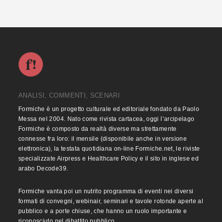
ANALISI, COMMENTI, SCENARI
Formiche è un progetto culturale ed editoriale fondato da Paolo
Messa nel 2004. Nato come rivista cartacea, oggi l’arcipelago
Formiche è composto da realtà diverse ma strettamente
connesse fra loro: il mensile (disponibile anche in versione
elettronica), la testata quotidiana on-line Formiche.net, le riviste
specializzate Airpress e Healthcare Policy e il sito in inglese ed
arabo Decode39.
Formiche vanta poi un nutrito programma di eventi nei diversi
formati di convegni, webinair, seminari e tavole rotonde aperte al
pubblico e a porte chiuse, che hanno un ruolo importante e
riconosciuto nel dibattito pubblico.