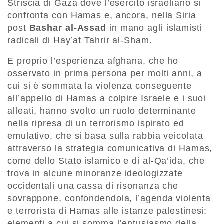
Striscia di Gaza dove l’esercito israeliano si
confronta con Hamas e, ancora, nella Siria
post
Bashar al-Assad
in mano agli islamisti
radicali di Hay’at Tahrir al-Sham.
E proprio l’esperienza afghana, che ho
osservato in prima persona per molti anni, a
cui si è sommata la violenza conseguente
all’appello di Hamas a colpire Israele e i suoi
alleati, hanno svolto un ruolo determinante
nella ripresa di un terrorismo ispirato ed
emulativo, che si basa sulla rabbia veicolata
attraverso la strategia comunicativa di Hamas,
come dello Stato islamico e di al-Qa’ida, che
trova in alcune minoranze ideologizzate
occidentali una cassa di risonanza che
sovrappone, confondendola, l’agenda violenta
e terrorista di Hamas alle istanze palestinesi:
elementi a cui si somma l’entusiasmo della