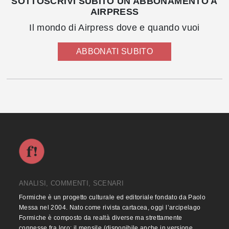
SOTTOSCRIVI SUBITO UN ABBONAMENTO A
AIRPRESS
Il mondo di Airpress dove e quando vuoi
ABBONATI SUBITO
ANALISI, COMMENTI, SCENARI
Formiche è un progetto culturale ed editoriale fondato da Paolo
Messa nel 2004. Nato come rivista cartacea, oggi l’arcipelago
Formiche è composto da realtà diverse ma strettamente
connesse fra loro: il mensile (disponibile anche in versione