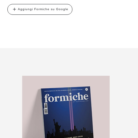
Aggiungi Formiche su Google