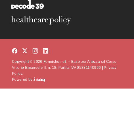
Copyright © 2026 Formiche.net. – Base per Altezza srl Corso
Vittorio Emanuele II, n. 18, Partita IVA 05831140966 |
Privacy
Policy.
Powered by