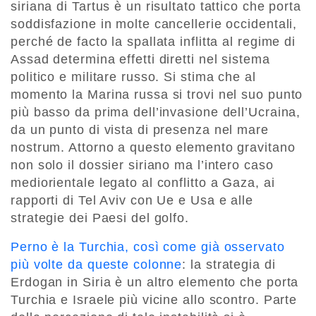
siriana di Tartus è un risultato tattico che porta
soddisfazione in molte cancellerie occidentali,
perché de facto la spallata inflitta al regime di
Assad determina effetti diretti nel sistema
politico e militare russo. Si stima che al
momento la Marina russa si trovi nel suo punto
più basso da prima dell’invasione dell’Ucraina,
da un punto di vista di presenza nel mare
nostrum. Attorno a questo elemento gravitano
non solo il dossier siriano ma l’intero caso
mediorientale legato al conflitto a Gaza, ai
rapporti di Tel Aviv con Ue e Usa e alle
strategie dei Paesi del golfo.
Perno è la Turchia, così come già osservato
più volte da queste colonne
: la strategia di
Erdogan in Siria è un altro elemento che porta
Turchia e Israele più vicine allo scontro. Parte