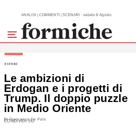
Skip to main content
ANALISI | COMMENTI | SCENARI - sabato 8 Agosto 2026
ESTERI
Le ambizioni di
Erdogan e i progetti di
Trump. Il doppio puzzle
in Medio Oriente
Di
Francesco De Palo
CONDIVIDI SU: