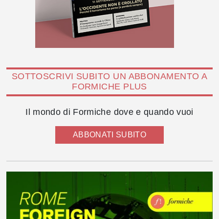
SOTTOSCRIVI SUBITO UN ABBONAMENTO A
FORMICHE PLUS
Il mondo di Formiche dove e quando vuoi
ABBONATI SUBITO