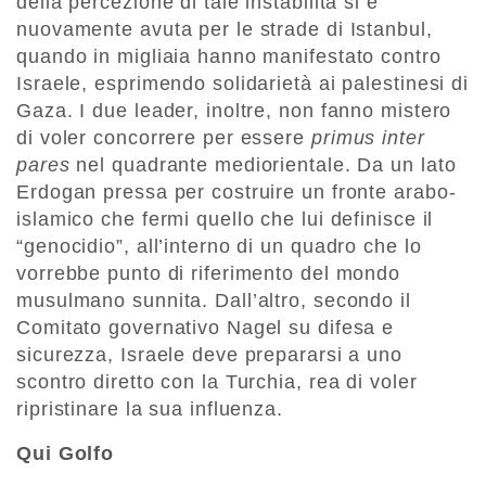
della percezione di tale instabilità si è
nuovamente avuta per le strade di Istanbul,
quando in migliaia hanno manifestato contro
Israele, esprimendo solidarietà ai palestinesi di
Gaza. I due leader, inoltre, non fanno mistero
di voler concorrere per essere
primus inter
pares
nel quadrante mediorientale. Da un lato
Erdogan pressa per costruire un fronte arabo-
islamico che fermi quello che lui definisce il
“genocidio”, all’interno di un quadro che lo
vorrebbe punto di riferimento del mondo
musulmano sunnita. Dall’altro, secondo il
Comitato governativo Nagel su difesa e
sicurezza, Israele deve prepararsi a uno
scontro diretto con la Turchia, rea di voler
ripristinare la sua influenza.
Qui Golfo