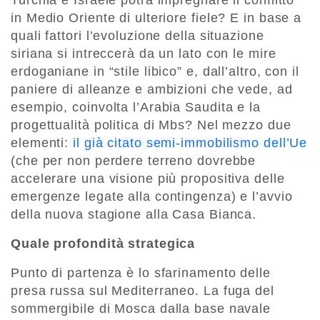
Turchia e Israele potrà impregnare il conflitto
in Medio Oriente di ulteriore fiele? E in base a
quali fattori l’evoluzione della situazione
siriana si intreccerà da un lato con le mire
erdoganiane in “stile libico” e, dall’altro, con il
paniere di alleanze e ambizioni che vede, ad
esempio, coinvolta l’Arabia Saudita e la
progettualità politica di Mbs? Nel mezzo due
elementi:
il già citato semi-immobilismo dell’Ue
(che per non perdere terreno dovrebbe
accelerare una visione più propositiva delle
emergenze legate alla contingenza) e l’avvio
della nuova stagione alla Casa Bianca.
Quale profondità strategica
Punto di partenza è lo sfarinamento delle
presa russa sul Mediterraneo. La fuga del
sommergibile di Mosca dalla base navale