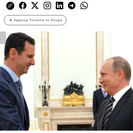
Aggiungi Formiche su Google