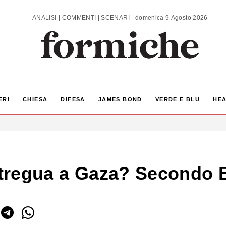
ANALISI | COMMENTI | SCENARI - domenica 9 Agosto 2026
ERI
CHIESA
DIFESA
JAMES BOND
VERDE E BLU
HEA
a tregua a Gaza? Secondo 