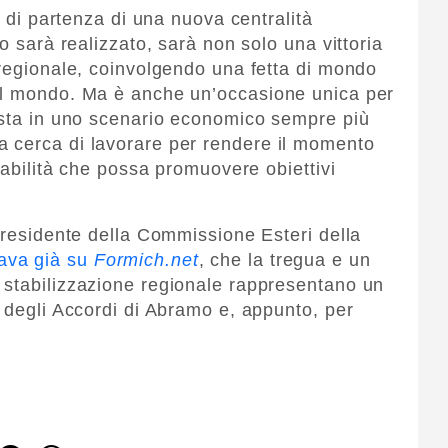
o di partenza di una nuova centralità
o sarà realizzato, sarà non solo una vittoria
-regionale, coinvolgendo una fetta di mondo
el mondo. Ma è anche un’occasione unica per
ista in uno scenario economico sempre più
 cerca di lavorare per rendere il momento
stabilità che possa promuovere obiettivi
epresidente della Commissione Esteri della
ava già su
Formich.net
, che la tregua e un
 stabilizzazione regionale rappresentano un
o degli Accordi di Abramo e, appunto, per