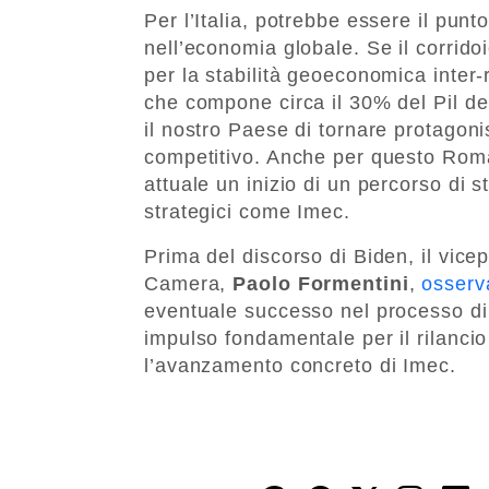
Per l’Italia, potrebbe essere il punt
nell’economia globale. Se il corridoi
per la stabilità geoeconomica inter
che compone circa il 30% del Pil d
il nostro Paese di tornare protagon
competitivo. Anche per questo Roma
attuale un inizio di un percorso di 
strategici come Imec.
Prima del discorso di Biden, il vic
Camera,
Paolo Formentini
,
osserv
eventuale successo nel processo di
impulso fondamentale per il rilanci
l’avanzamento concreto di Imec.