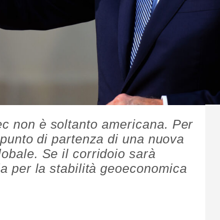
ec non è soltanto americana. Per
il punto di partenza di una nuova
lobale. Se il corridoio sarà
ria per la stabilità geoeconomica