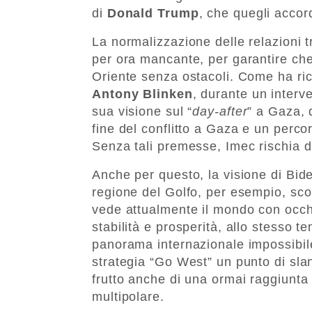
di
Donald Trump
, che quegli accordi
La normalizzazione delle relazioni tr
per ora mancante, per garantire che 
Oriente senza ostacoli. Come ha ric
Antony Blinken
, durante un interve
sua visione sul “
day-after
” a Gaza, 
fine del conflitto a Gaza e un perco
Senza tali premesse, Imec rischia 
Anche per questo, la visione di Bid
regione del Golfo, per esempio, sc
vede attualmente il mondo con occh
stabilità e prosperità, allo stesso 
panorama internazionale impossibile
strategia “Go West” un punto di slan
frutto anche di una ormai raggiunt
multipolare.