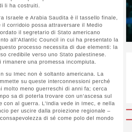
 li ha costruiti.
a Israele e Arabia Saudita è il tassello finale,
il corridoio possa attraversare il Medio
ordato il segretario di Stato americano
nto all’Atlantic Council in cui ha presentato la
questo processo necessita di due elementi: la
rso credibile verso uno Stato palestinese.
di rimanere una promessa incompiuta.
en su Imec non è soltanto americana. La
ommette su queste interconnessioni perché
i molto meno guerreschi di anni fa; cerca
tempo sa di poterla trovare con un’ascesa sul
 con al guerra. L’India vede in Imec, e nella
cio per uscire dalla proiezione regionale –
a consapevolezza di sé come polo del mondo