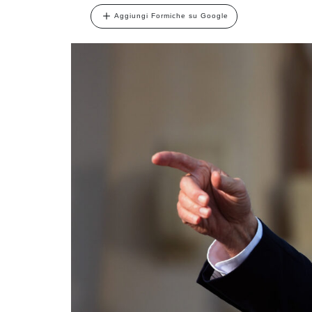
Aggiungi Formiche su Google