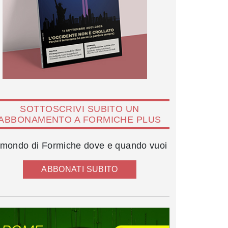
SOTTOSCRIVI SUBITO UN
ABBONAMENTO A FORMICHE PLUS
l mondo di Formiche dove e quando vuoi
ABBONATI SUBITO