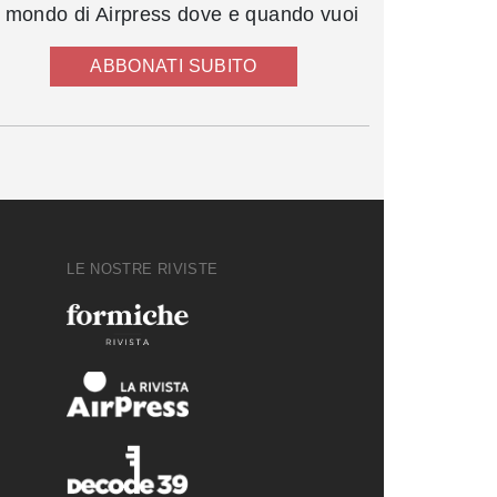
l mondo di Airpress dove e quando vuoi
ABBONATI SUBITO
LE NOSTRE RIVISTE