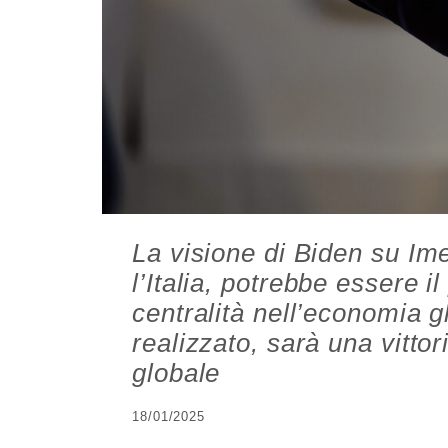
La visione di Biden su Im
l’Italia, potrebbe essere 
centralità nell’economia g
realizzato, sarà una vitto
globale
18/01/2025