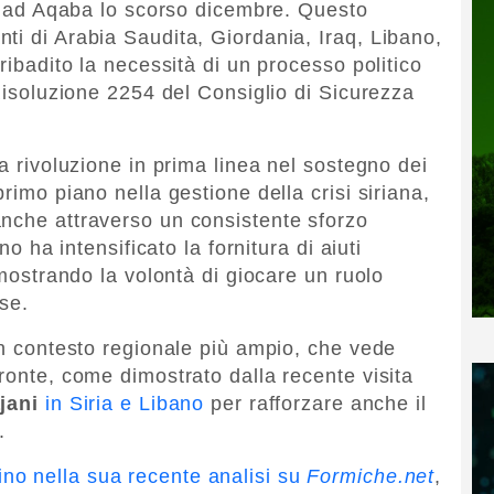
osi ad Aqaba lo scorso dicembre. Questo
ti di Arabia Saudita, Giordania, Iraq, Libano,
ribadito la necessità di un processo politico
 Risoluzione 2254 del Consiglio di Sicurezza
la rivoluzione in prima linea nel sostegno dei
rimo piano nella gestione della crisi siriana,
nche attraverso un consistente sforzo
no ha intensificato la fornitura di aiuti
imostrando la volontà di giocare un ruolo
se.
un contesto regionale più ampio, che vede
ronte, come dimostrato dalla recente visita
jani
in Siria e Libano
per rafforzare anche il
.
no nella sua recente analisi su
Formiche.net
,