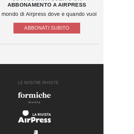
ABBONAMENTO A AIRPRESS
l mondo di Airpress dove e quando vuoi
ABBONATI SUBITO
LE NOSTRE RIVISTE