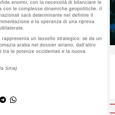
fide enormi, con la necessità di bilanciare le
na con le complesse dinamiche geopolitiche. Il
nazionali sarà determinante nel definire il
 frammentazione e la speranza di una ripresa
tilaterale.
ad rappresenta un tassello strategico: se da un
lomazia araba nel dossier siriano, dall’altro
 tra le potenze occidentali e la nuova
la Siria)