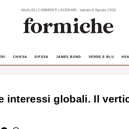
ANALISI | COMMENTI | SCENARI - sabato 8 Agosto 2026
ERI
CHIESA
DIFESA
JAMES BOND
VERDE E BLU
HEA
interessi globali. Il verti