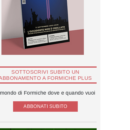
SOTTOSCRIVI SUBITO UN
ABBONAMENTO A FORMICHE PLUS
l mondo di Formiche dove e quando vuoi
ABBONATI SUBITO