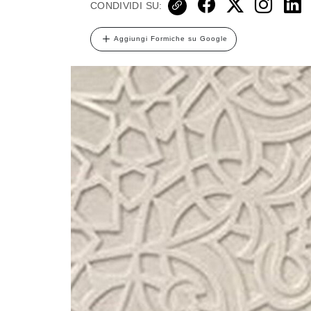
CONDIVIDI SU:
Aggiungi Formiche su Google