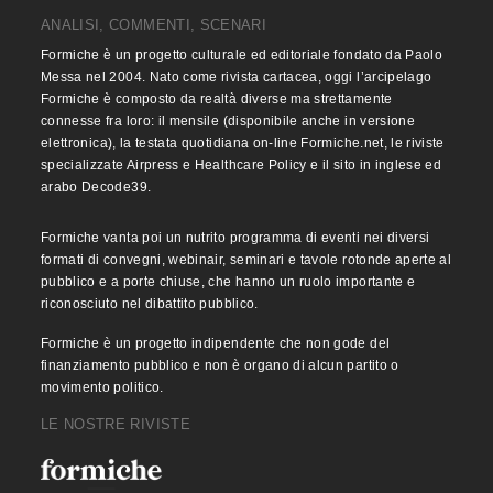
ANALISI, COMMENTI, SCENARI
Formiche è un progetto culturale ed editoriale fondato da Paolo
Messa nel 2004. Nato come rivista cartacea, oggi l’arcipelago
Formiche è composto da realtà diverse ma strettamente
connesse fra loro: il mensile (disponibile anche in versione
elettronica), la testata quotidiana on-line Formiche.net, le riviste
specializzate Airpress e Healthcare Policy e il sito in inglese ed
arabo Decode39.
Formiche vanta poi un nutrito programma di eventi nei diversi
formati di convegni, webinair, seminari e tavole rotonde aperte al
pubblico e a porte chiuse, che hanno un ruolo importante e
riconosciuto nel dibattito pubblico.
Formiche è un progetto indipendente che non gode del
finanziamento pubblico e non è organo di alcun partito o
movimento politico.
LE NOSTRE RIVISTE