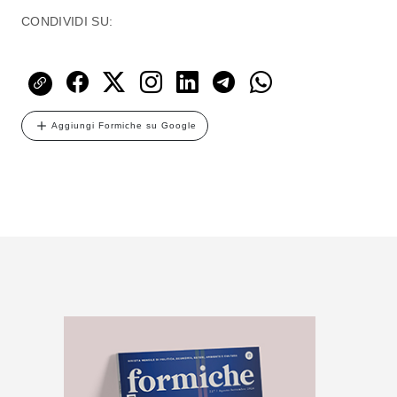
CONDIVIDI SU:
Aggiungi Formiche su Google