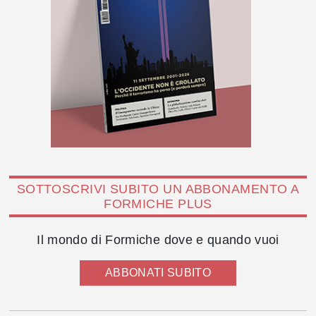
SOTTOSCRIVI SUBITO UN ABBONAMENTO A
FORMICHE PLUS
Il mondo di Formiche dove e quando vuoi
ABBONATI SUBITO