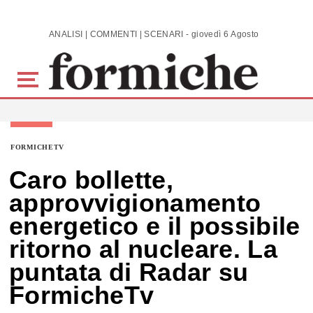
Skip to main content
ANALISI | COMMENTI | SCENARI - giovedì 6 Agosto 2026
FORMICHETV
Caro bollette,
approvvigionamento
energetico e il possibile
ritorno al nucleare. La
puntata di Radar su
FormicheTv