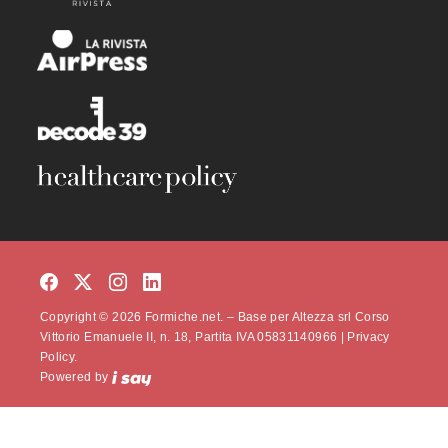
Copyright © 2026 Formiche.net. – Base per Altezza srl Corso
Vittorio Emanuele II, n. 18, Partita IVA 05831140966 |
Privacy
Policy.
Powered by