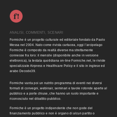
ANALISI, COMMENTI, SCENARI
Formiche è un progetto culturale ed editoriale fondato da Paolo
Messa nel 2004. Nato come rivista cartacea, oggi l’arcipelago
Formiche è composto da realtà diverse ma strettamente
connesse fra loro: il mensile (disponibile anche in versione
elettronica), la testata quotidiana on-line Formiche.net, le riviste
specializzate Airpress e Healthcare Policy e il sito in inglese ed
arabo Decode39.
Formiche vanta poi un nutrito programma di eventi nei diversi
formati di convegni, webinair, seminari e tavole rotonde aperte al
pubblico e a porte chiuse, che hanno un ruolo importante e
riconosciuto nel dibattito pubblico.
Formiche è un progetto indipendente che non gode del
finanziamento pubblico e non è organo di alcun partito o