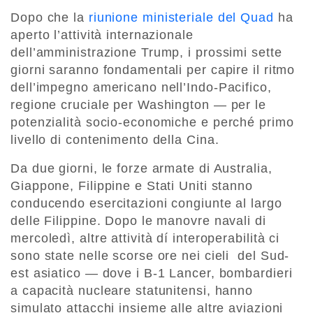
Dopo che la
riunione ministeriale del Quad
ha
aperto l’attività internazionale
dell’amministrazione Trump, i prossimi sette
giorni saranno fondamentali per capire il ritmo
dell’impegno americano nell’Indo-Pacifico,
regione cruciale per Washington — per le
potenzialità socio-economiche e perché primo
livello di contenimento della Cina.
Da due giorni, le forze armate di Australia,
Giappone, Filippine e Stati Uniti stanno
conducendo esercitazioni congiunte al largo
delle Filippine. Dopo le manovre navali di
mercoledì, altre attività dí interoperabilità ci
sono state nelle scorse ore nei cieli
del Sud-
est asiatico — dove i B-1 Lancer, bombardieri
a capacità nucleare statunitensi, hanno
simulato attacchi insieme alle altre aviazioni