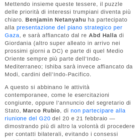
Mettendo insieme queste tessere, il puzzle
delle priorità di interessi trumpiani diventa più
chiaro.
Benjamin Netanyahu
ha partecipato
alla
presentazione del piano strategico per
Gaza
, e sarà affiancato dal re
Abd Halla
di
Giordania (altro super alleato in arrivo nei
prossimi giorni a DC) e parte di quel Medio
Oriente sempre più parte dell’Indo-
Mediterraneo; Ishiba sarà invece affiancato da
Modi, cardini dell’Indo-Pacifico.
A questo si abbinano le attività
contemporanee, come le esercitazioni
congiunte, oppure l’annuncio del segretario di
Stato,
Marco Rubio
, di
non partecipare alla
riunione del G20
del 20 e 21 febbraio —
dimostrando più di altro la volontà di procedere
per contatti bilaterali, evitando i consessi