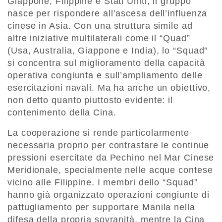
Giappone, Filippine e Stati Uniti, il gruppo
nasce per rispondere all’ascesa dell’influenza
cinese in Asia. Con una struttura simile ad
altre iniziative multilaterali come il “Quad”
(Usa, Australia, Giappone e India), lo “Squad”
si concentra sul miglioramento della capacità
operativa congiunta e sull’ampliamento delle
esercitazioni navali. Ma ha anche un obiettivo,
non detto quanto piuttosto evidente: il
contenimento della Cina.
La cooperazione si rende particolarmente
necessaria proprio per contrastare le continue
pressioni esercitate da Pechino nel Mar Cinese
Meridionale, specialmente nelle acque contese
vicino alle Filippine. I membri dello “Squad”
hanno già organizzato operazioni congiunte di
pattugliamento per supportare Manila nella
difesa della propria sovranità, mentre la Cina