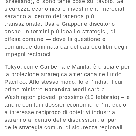
israeliano), ci sono tante cose sul tavolo. Se
sicurezza economica e investimenti incrociati
saranno al centro dell’agenda più
transazionale, Usa e Giappone discutono
anche, in termini più ideali e strategici, di
difesa comune — dove la questione è
comunque dominata dai delicati equilibri degli
impegni reciproci.
Tokyo, come Canberra e Manila, è cruciale per
la proiezione strategica americana nell’Indo-
Pacifico. Allo stesso modo, lo è l’India, il cui
primo ministro
Narendra Modi
sarà a
Washington giovedì prossimo (13 febbraio) – e
anche con lui i dossier economici e l’intreccio
a interesse reciproco di obiettivi industriali
saranno al centro delle discussioni, al pari
delle strategia comuni di sicurezza regionali.