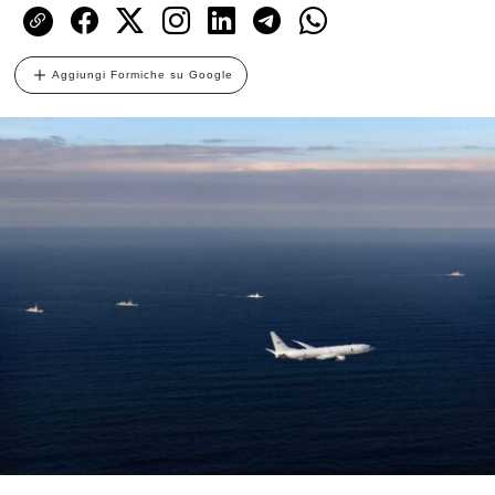
Aggiungi Formiche su Google