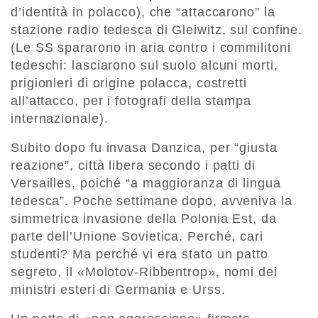
d’identità in polacco), che “attaccarono” la
stazione radio tedesca di Gleiwitz, sul confine.
(Le SS spararono in aria contro i commilitoni
tedeschi: lasciarono sul suolo alcuni morti,
prigionieri di origine polacca, costretti
all’attacco, per i fotografi della stampa
internazionale).
Subito dopo fu invasa Danzica, per “giusta
reazione”, città libera secondo i patti di
Versailles, poiché “a maggioranza di lingua
tedesca”. Poche settimane dopo, avveniva la
simmetrica invasione della Polonia Est, da
parte dell’Unione Sovietica. Perché, cari
studenti? Ma perché vi era stato un patto
segreto, il «Molotov-Ribbentrop», nomi dei
ministri esteri di Germania e Urss.