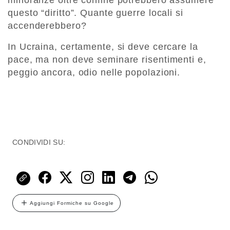
minoranze oltre confine potrebbero assumere
questo “diritto”. Quante guerre locali si
accenderebbero?
In Ucraina, certamente, si deve cercare la
pace, ma non deve seminare risentimenti e,
peggio ancora, odio nelle popolazioni.
CONDIVIDI SU:
Aggiungi Formiche su Google