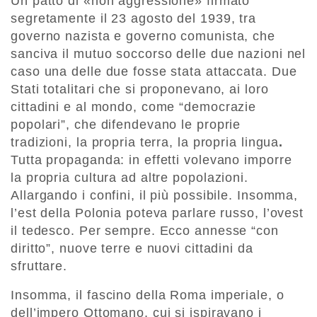
Un patto di «non aggressione» firmato
segretamente il 23 agosto del 1939, tra
governo nazista e governo comunista, che
sanciva il mutuo soccorso delle due nazioni nel
caso una delle due fosse stata attaccata. Due
Stati totalitari che si proponevano, ai loro
cittadini e al mondo, come “democrazie
popolari”, che difendevano le proprie
tradizioni, la propria terra, la propria lingua
.
Tutta propaganda: in effetti volevano imporre
la propria cultura ad altre popolazioni.
Allargando i confini, il più possibile. Insomma,
l’est della Polonia poteva parlare russo, l’ovest
il tedesco. Per sempre. Ecco annesse “con
diritto”, nuove terre e nuovi cittadini da
sfruttare.
Insomma, il fascino della Roma imperiale, o
dell’impero Ottomano, cui si ispiravano i