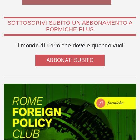
SOTTOSCRIVI SUBITO UN ABBONAMENTO A
FORMICHE PLUS
Il mondo di Formiche dove e quando vuoi
ABBONATI SUBITO