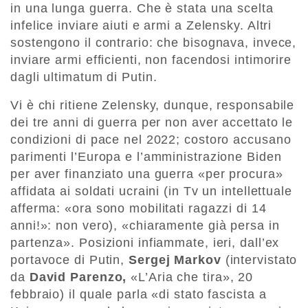
in una lunga guerra. Che è stata una scelta
infelice inviare aiuti e armi a Zelensky. Altri
sostengono il contrario: che bisognava, invece,
inviare armi efficienti, non facendosi intimorire
dagli ultimatum di Putin.
Vi è chi ritiene Zelensky, dunque, responsabile
dei tre anni di guerra per non aver accettato le
condizioni di pace nel 2022; costoro accusano
parimenti l’Europa e l’amministrazione Biden
per aver finanziato una guerra «per procura»
affidata ai soldati ucraini (in Tv un intellettuale
afferma: «ora sono mobilitati ragazzi di 14
anni!»: non vero), «chiaramente già persa in
partenza». Posizioni infiammate, ieri, dall’ex
portavoce di Putin,
Sergej Markov
(intervistato
da
David Parenzo,
«L’Aria che tira», 20
febbraio) il quale parla «di stato fascista a