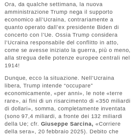
Ora, da qualche settimana, la nuova
amministrazione Trump nega il supporto
economico all’Ucraina, contrariamente a
quanto operato dall’ex presidente Biden di
concerto con l’Ue. Ossia Trump considera
l’Ucraina responsabile del conflitto in atto,
come se avesse iniziato la guerra, più o meno,
alla stregua delle potenze europee centrali nel
1914!
Dunque, ecco la situazione. Nell’Ucraina
libera, Trump intende “occupare”
economicamente, «per anni», le note «terre
rare», ai fini di un risarcimento di «350 miliardi
di dollari», somma, completamente inventata
(sono 97,4 miliardi, a fronte dei 132 miliardi
della Ue; cfr.
Giuseppe Sarcina,
«Corriere
della sera», 20 febbraio 2025). Debito che