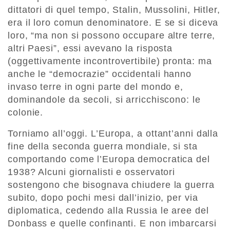
dittatori di quel tempo, Stalin, Mussolini, Hitler,
era il loro comun denominatore. E se si diceva
loro, “ma non si possono occupare altre terre,
altri Paesi”, essi avevano la risposta
(oggettivamente incontrovertibile) pronta: ma
anche le “democrazie” occidentali hanno
invaso terre in ogni parte del mondo e,
dominandole da secoli, si arricchiscono: le
colonie.
Torniamo all’oggi. L’Europa, a ottant’anni dalla
fine della seconda guerra mondiale, si sta
comportando come l’Europa democratica del
1938? Alcuni giornalisti e osservatori
sostengono che bisognava chiudere la guerra
subito, dopo pochi mesi dall’inizio, per via
diplomatica, cedendo alla Russia le aree del
Donbass e quelle confinanti. E non imbarcarsi