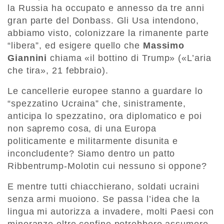
la Russia ha occupato e annesso da tre anni
gran parte del Donbass. Gli Usa intendono,
abbiamo visto, colonizzare la rimanente parte
“libera”, ed esigere quello che
Massimo
Giannini
chiama «il bottino di Trump» («L’aria
che tira», 21 febbraio).
Le cancellerie europee stanno a guardare lo
“spezzatino Ucraina” che, sinistramente,
anticipa lo spezzatino, ora diplomatico e poi
non sapremo cosa, di una Europa
politicamente e militarmente disunita e
inconcludente? Siamo dentro un patto
Ribbentrump-Molotin cui nessuno si oppone?
E mentre tutti chiacchierano, soldati ucraini
senza armi muoiono. Se passa l’idea che la
lingua mi autorizza a invadere, molti Paesi con