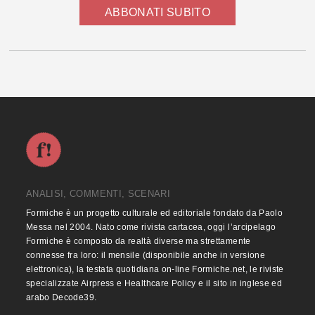
ABBONATI SUBITO
ANALISI, COMMENTI, SCENARI
Formiche è un progetto culturale ed editoriale fondato da Paolo
Messa nel 2004. Nato come rivista cartacea, oggi l’arcipelago
Formiche è composto da realtà diverse ma strettamente
connesse fra loro: il mensile (disponibile anche in versione
elettronica), la testata quotidiana on-line Formiche.net, le riviste
specializzate Airpress e Healthcare Policy e il sito in inglese ed
arabo Decode39.