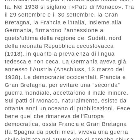
fa. Nel 1938 si siglano i «Patti di Monaco». Tra
il 29 settembre e il 30 settembre, la Gran
Bretagna, la Francia e l’Italia, insieme alla
Germania, firmarono l’annessione a
quets’ultima della regione dei Sudeti, nord
della neonata Repubblica cecoslovacca
(1918), in quanto a prevalenza di lingua
tedesca e non ceca. La Germania aveva già
annesso l’Austria (Anschluss, 13 marzo del
1938). Le democrazie occidentali, Francia e
Gran Bretagna, per evitare una “seconda”
guerra mondiale, accettarono il male minore.
Sui patti di Monaco, naturalmente, esiste da
ottanta anni un oceano di pubblicazioni. Fece
bene quel che rimaneva dell’Europa
democratica, ossia Francia e Gran Bretagna
(la Spagna da pochi mesi, viveva una guerra
civile iniziata nel 1936 e che si sarebbe chiusa