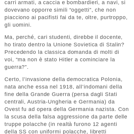
carri armati, a caccia e bombardieri, a navi, si
dovevano opporre simili “oggetti”, che non
piacciono ai pacifisti fai da te, oltre, purtroppo,
gli uomini.
Ma, perché, cari studenti, direbbe il docente,
ho tirato dentro la Unione Sovietica di Stalin?
Precedendo la classica domanda di molti di
voi, “ma non è stato Hitler a cominciare la
guerra?”.
Certo, l’invasione della democratica Polonia,
nata anche essa nel 1918, all’indomani della
fine della Grande Guerra (persa dagli Stati
centrali, Austria-Ungheria e Germania) da
Ovest fu ad opera della Germania nazista. Con
la scusa della falsa aggressione da parte delle
truppe polacche (in realtà furono 12 agenti
della SS con uniformi polacche, libretti