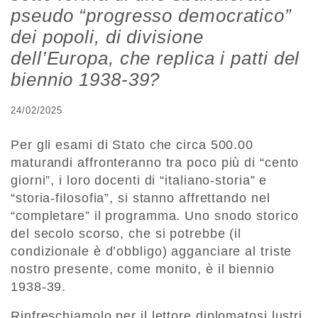
pseudo “progresso democratico”
dei popoli, di divisione
dell’Europa, che replica i patti del
biennio 1938-39?
24/02/2025
Per gli esami di Stato che circa 500.00
maturandi affronteranno tra poco più di “cento
giorni”, i loro docenti di “italiano-storia” e
“storia-filosofia”, si stanno affrettando nel
“completare” il programma. Uno snodo storico
del secolo scorso, che si potrebbe (il
condizionale è d’obbligo) agganciare al triste
nostro presente, come monito, è il biennio
1938-39.
Rinfreschiamolo per il lettore diplomatosi lustri