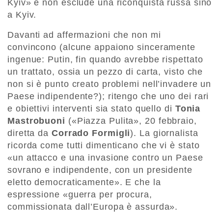
Kyiv» e non esclude una riconquista russa sino
a Kyiv.
Davanti ad affermazioni che non mi
convincono (alcune appaiono sinceramente
ingenue: Putin, fin quando avrebbe rispettato
un trattato, ossia un pezzo di carta, visto che
non si è punto creato problemi nell’invadere un
Paese indipendente?); ritengo che uno dei rari
e obiettivi interventi sia stato quello di
Tonia
Mastrobuoni
(«Piazza Pulita», 20 febbraio,
diretta da
Corrado Formigli
). La giornalista
ricorda come tutti dimenticano che vi è stato
«un attacco e una invasione contro un Paese
sovrano e indipendente, con un presidente
eletto democraticamente». E che la
espressione «guerra per procura,
commissionata dall’Europa è assurda».