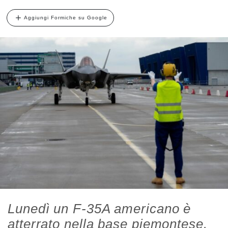
Aggiungi Formiche su Google
Lunedì un F-35A americano è
atterrato nella base piemontese.