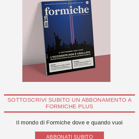
SOTTOSCRIVI SUBITO UN ABBONAMENTO A
FORMICHE PLUS
Il mondo di Formiche dove e quando vuoi
ABBONATI SUBITO