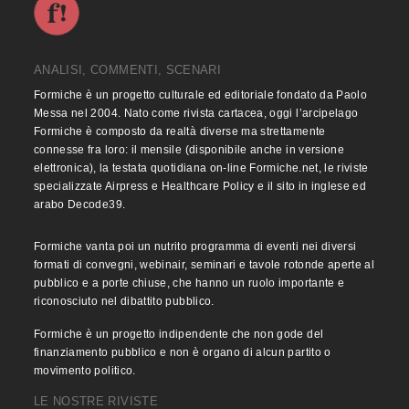
ANALISI, COMMENTI, SCENARI
Formiche è un progetto culturale ed editoriale fondato da Paolo
Messa nel 2004. Nato come rivista cartacea, oggi l’arcipelago
Formiche è composto da realtà diverse ma strettamente
connesse fra loro: il mensile (disponibile anche in versione
elettronica), la testata quotidiana on-line Formiche.net, le riviste
specializzate Airpress e Healthcare Policy e il sito in inglese ed
arabo Decode39.
Formiche vanta poi un nutrito programma di eventi nei diversi
formati di convegni, webinair, seminari e tavole rotonde aperte al
pubblico e a porte chiuse, che hanno un ruolo importante e
riconosciuto nel dibattito pubblico.
Formiche è un progetto indipendente che non gode del
finanziamento pubblico e non è organo di alcun partito o
movimento politico.
LE NOSTRE RIVISTE