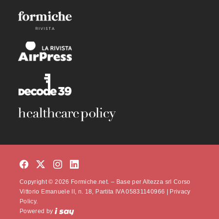
Copyright © 2026 Formiche.net. – Base per Altezza srl Corso
Vittorio Emanuele II, n. 18, Partita IVA 05831140966 |
Privacy
Policy.
Powered by