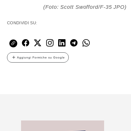
(Foto: Scott Swofford/F-35 JPO)
CONDIVIDI SU:
Aggiungi Formiche su Google