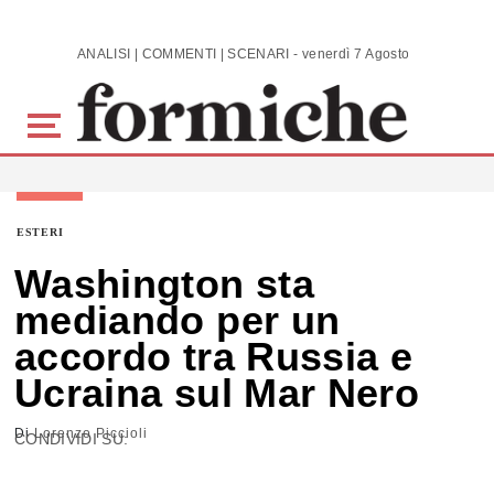
Skip to main content
ANALISI | COMMENTI | SCENARI - venerdì 7 Agosto 2026
ESTERI
Washington sta
mediando per un
accordo tra Russia e
Ucraina sul Mar Nero
Di
Lorenzo Piccioli
CONDIVIDI SU: