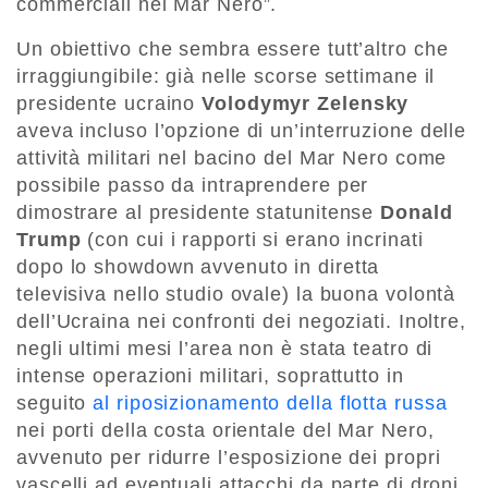
commerciali nel Mar Nero”.
Un obiettivo che sembra essere tutt’altro che
irraggiungibile: già nelle scorse settimane il
presidente ucraino
Volodymyr Zelensky
aveva incluso l’opzione di un’interruzione delle
attività militari nel bacino del Mar Nero come
possibile passo da intraprendere per
dimostrare al presidente statunitense
Donald
Trump
(con cui i rapporti si erano incrinati
dopo lo showdown avvenuto in diretta
televisiva nello studio ovale) la buona volontà
dell’Ucraina nei confronti dei negoziati. Inoltre,
negli ultimi mesi l’area non è stata teatro di
intense operazioni militari, soprattutto in
seguito
al riposizionamento della flotta russa
nei porti della costa orientale del Mar Nero,
avvenuto per ridurre l’esposizione dei propri
vascelli ad eventuali attacchi da parte di droni