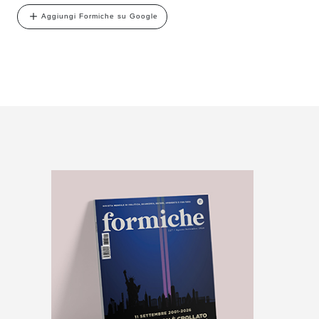
Aggiungi Formiche su Google