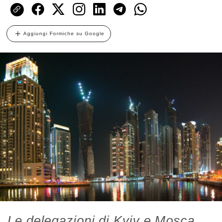
Aggiungi Formiche su Google
Le delegazioni di Kyiv e Mosca