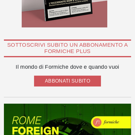
SOTTOSCRIVI SUBITO UN ABBONAMENTO A
FORMICHE PLUS
Il mondo di Formiche dove e quando vuoi
ABBONATI SUBITO