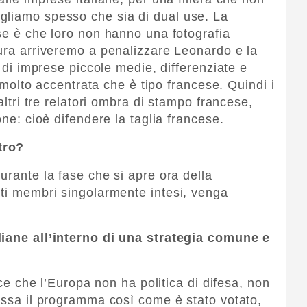
gliamo spesso che sia di dual use. La
ese è che loro non hanno una fotografia
tura arriveremo a penalizzare Leonardo e la
o di imprese piccole medie, differenziate e
ra molto accentrata che è tipo francese. Quindi i
 altri tre relatori ombra di stampo francese,
one: cioè difendere la taglia francese.
tro?
urante la fase che si apre ora della
ati membri singolarmente intesi, venga
liane all’interno di una strategia comune e
dice che l’Europa non ha politica di difesa, non
passa il programma così come è stato votato,