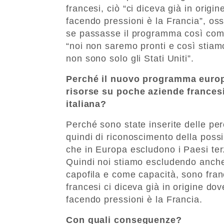
francesi, ciò “ci diceva già in orig
facendo pressioni è la Francia”, os
se passasse il programma così come 
“noi non saremo pronti e così stiamo
non sono solo gli Stati Uniti”.
Perché il nuovo programma europe
risorse su poche aziende francesi 
italiana?
Perché sono state inserite delle perce
quindi di riconoscimento della possib
che in Europa escludono i Paesi terz
Quindi noi stiamo escludendo anche 
capofila e come capacità, sono france
francesi ci diceva già in origine do
facendo pressioni è la Francia.
Con quali conseguenze?