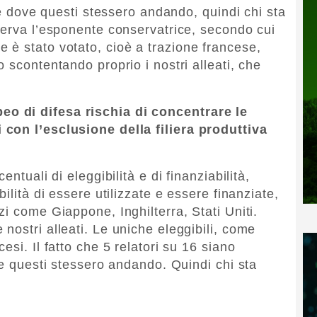
ine dove questi stessero andando, quindi chi sta
serva l’esponente conservatrice, secondo cui
è stato votato, cioè a trazione francese,
 scontentando proprio i nostri alleati, che
o di difesa rischia di concentrare le
con l’esclusione della filiera produttiva
ntuali di eleggibilità e di finanziabilità,
ilità di essere utilizzate e essere finanziate,
i come Giappone, Inghilterra, Stati Uniti.
nostri alleati. Le uniche eleggibili, come
si. Il fatto che 5 relatori su 16 siano
ve questi stessero andando. Quindi chi sta