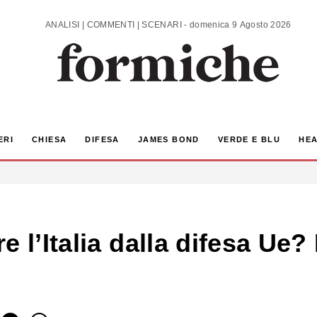
ANALISI | COMMENTI | SCENARI - domenica 9 Agosto 2026
ERI
CHIESA
DIFESA
JAMES BOND
VERDE E BLU
HEA
e l’Italia dalla difesa Ue?