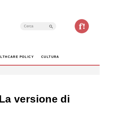
Search Button
Search
for:
LTHCARE POLICY
CULTURA
 La versione di