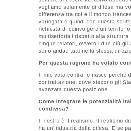
vogliamo solamente di difesa ma vo
differenza tra noi e il mondo franc
variegata e quindi con questa scrit
richiesta di coinvolgere un territori
multisettoriali rispetto alla struttu
cinque relatori, ovvero i due più gli
sono andati tutti nella stessa direzi
Per questa ragione ha votato con
Il mio voto contrario nasce perché d
contrattazione, dove siedono gli St
avanzata questa posizione.
Come integrare le potenzialità ita
condivisa?
Il nostro è il realismo. Il realismo 
ha un’industria della difesa. E se 