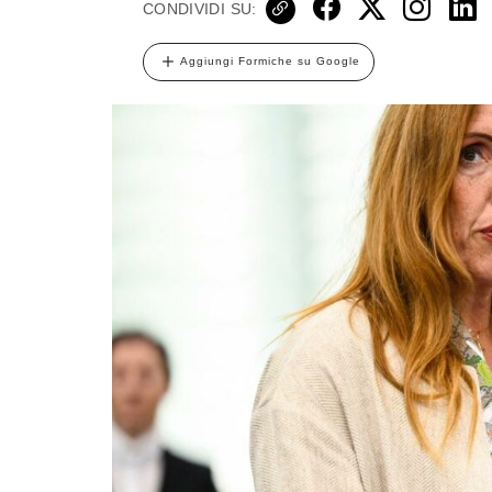
CONDIVIDI SU:
Aggiungi Formiche su Google