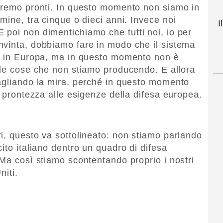
saremo pronti. In questo momento non siamo in
mine, tra cinque o dieci anni. Invece noi
I
poi non dimentichiamo che tutti noi, io per
nvinta, dobbiamo fare in modo che il sistema
ca in Europa, ma in questo momento non è
lle cose che non stiamo producendo. E allora
bagliando la mira, perché in questo momento
i prontezza alle esigenze della difesa europea.
i, questo va sottolineato: non stiamo parlando
ito italiano dentro un quadro di difesa
 Ma così stiamo scontentando proprio i nostri
niti.