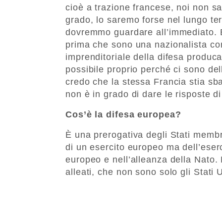
cioè a trazione francese, noi non 
grado, lo saremo forse nel lungo ter
dovremmo guardare all’immediato. E 
prima che sono una nazionalista co
imprenditoriale della difesa produ
possibile proprio perché ci sono de
credo che la stessa Francia stia s
non è in grado di dare le risposte d
Cos’è la difesa europea?
È una prerogativa degli Stati membr
di un esercito europeo ma dell’eserc
europeo e nell’alleanza della Nato.
alleati, che non sono solo gli Stati U