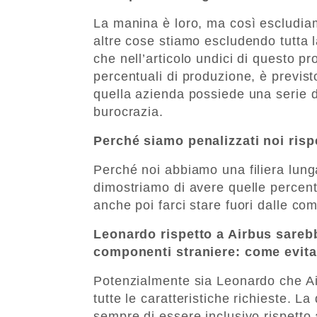
La manina è loro, ma così escludiamo
altre cose stiamo escludendo tutta l
che nell’articolo undici di questo pr
percentuali di produzione, è previ
quella azienda possiede una serie di
burocrazia.
Perché siamo penalizzati noi risp
Perché noi abbiamo una filiera lunga
dimostriamo di avere quelle percent
anche poi farci stare fuori dalle c
Leonardo rispetto a Airbus sarebb
componenti straniere: come evita
Potenzialmente sia Leonardo che Ai
tutte le caratteristiche richieste. 
sempre di essere inclusivo rispetto 