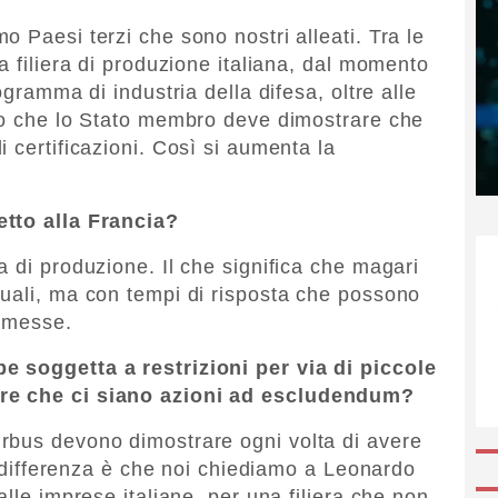
 Paesi terzi che sono nostri alleati. Tra le
a filiera di produzione italiana, dal momento
ogramma di industria della difesa, oltre alle
sto che lo Stato membro deve dimostrare che
 certificazioni. Così si aumenta la
etto alla Francia?
 di produzione. Il che significa che magari
uali, ma con tempi di risposta che possono
ommesse.
e soggetta a restrizioni per via di piccole
re che ci siano azioni ad escludendum?
rbus devono dimostrare ogni volta di avere
La differenza è che noi chiediamo a Leonardo
alle imprese italiane, per una filiera che non