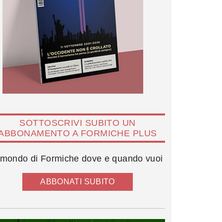
SOTTOSCRIVI SUBITO UN
ABBONAMENTO A FORMICHE PLUS
l mondo di Formiche dove e quando vuoi
ABBONATI SUBITO