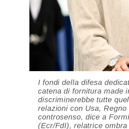
I fondi della difesa dedic
catena di fornitura made i
discriminerebbe tutte quel
relazioni con Usa, Regno
controsenso, dice a Form
(Ecr/FdI), relatrice ombra