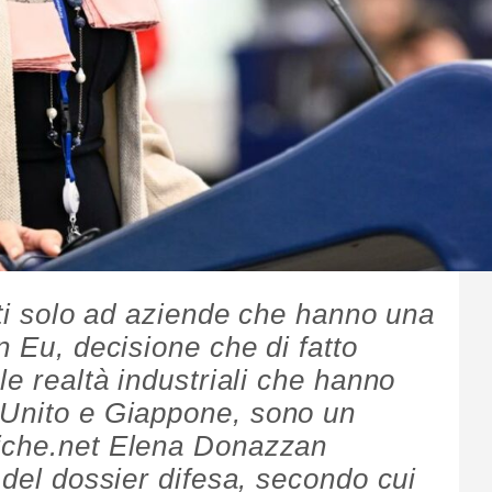
ati solo ad aziende che hanno una
n Eu, decisione che di fatto
le realtà industriali che hanno
 Unito e Giappone, sono un
iche.net Elena Donazzan
 del dossier difesa, secondo cui