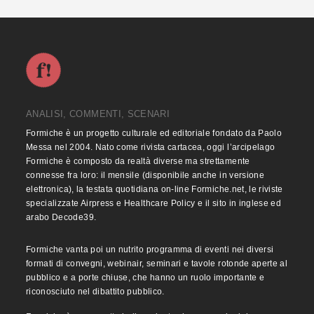
ANALISI, COMMENTI, SCENARI
Formiche è un progetto culturale ed editoriale fondato da Paolo
Messa nel 2004. Nato come rivista cartacea, oggi l’arcipelago
Formiche è composto da realtà diverse ma strettamente
connesse fra loro: il mensile (disponibile anche in versione
elettronica), la testata quotidiana on-line Formiche.net, le riviste
specializzate Airpress e Healthcare Policy e il sito in inglese ed
arabo Decode39.
Formiche vanta poi un nutrito programma di eventi nei diversi
formati di convegni, webinair, seminari e tavole rotonde aperte al
pubblico e a porte chiuse, che hanno un ruolo importante e
riconosciuto nel dibattito pubblico.