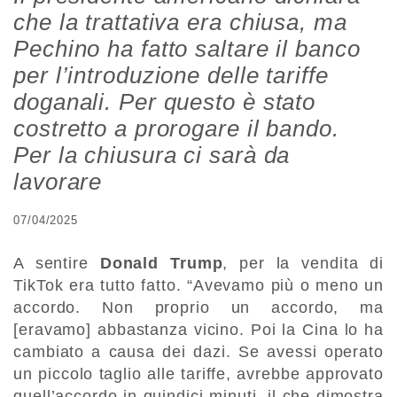
che la trattativa era chiusa, ma
Pechino ha fatto saltare il banco
per l’introduzione delle tariffe
doganali. Per questo è stato
costretto a prorogare il bando.
Per la chiusura ci sarà da
lavorare
07/04/2025
A sentire
Donald Trump
, per la vendita di
TikTok era tutto fatto. “Avevamo più o meno un
accordo. Non proprio un accordo, ma
[eravamo] abbastanza vicino. Poi la Cina lo ha
cambiato a causa dei dazi. Se avessi operato
un piccolo taglio alle tariffe, avrebbe approvato
quell’accordo in quindici minuti, il che dimostra