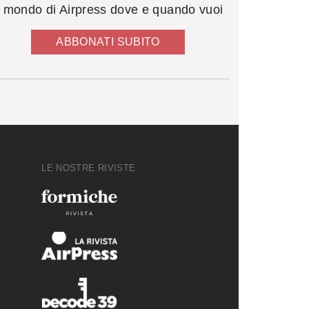
l mondo di Airpress dove e quando vuoi
ABBONATI SUBITO
LE NOSTRE RIVISTE