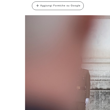
Aggiungi Formiche su Google