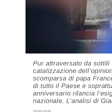
Pur attraversato da sottili 
catalizzazione dell’opinio
scomparsa di papa Frances
di tutto il Paese e soprat
anniversario rilancia l’es
nazionale. L’analisi di G
25/04/2025