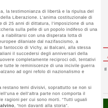
ia, la testimonianza di libertà e la ripulsa del
 della Liberazione. L’anima costituzionale di
di 25 anni di dittatura, l’imposizione di una
accheria sulla pelle di un popolo indifeso di una
 a riabilitarsi con una disperata lotta di
europee dilaniate dal nazifascismo, a
 fantoccio di Vichy, ai Balcani, alla stessa
aliani il succedersi degli anniversari della
uovere completamente reciproci odi, tentativi
e tutte le reminiscenze di una incivile guerra
I
balzano ad ogni refolo di nazionalismo e
restano temi divisivi, soprattutto se non si
dell’una e dell’altra parte non comporta il
e ragioni per cui sono morti. “Tutti uguali
Calvino
, “non davanti alla storia”.