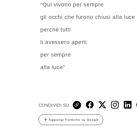
“Qui vivono per sempre
gli occhi che furono chiusi alla luce
perché tutti
li avessero aperti
per sempre
alla luce”
CONDIVIDI SU:
Aggiungi Formiche su Google