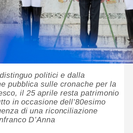
distinguo politici e dalla
ne pubblica sulle cronache per la
co, il 25 aprile resta patrimonio
tutto in occasione dell’80esimo
igenza di una riconciliazione
ianfranco D’Anna