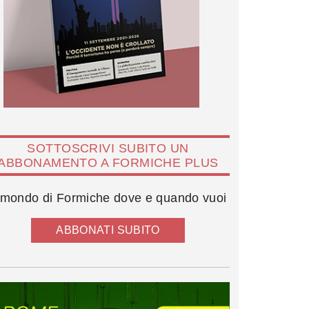
SOTTOSCRIVI SUBITO UN
ABBONAMENTO A FORMICHE PLUS
l mondo di Formiche dove e quando vuoi
ABBONATI SUBITO