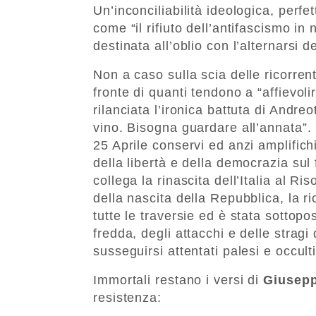
Un’inconciliabilità ideologica, perf
come “il rifiuto dell’antifascismo i
destinata all’oblio con l’alternarsi d
Non a caso sulla scia delle ricorrent
fronte di quanti tendono a “affievoli
rilanciata l’ironica battuta di Andre
vino. Bisogna guardare all’annata”. 
25 Aprile conservi ed anzi amplifichi
della libertà e della democrazia sul
collega la rinascita dell’Italia al Ri
della nascita della Repubblica, la r
tutte le traversie ed è stata sottopo
fredda, degli attacchi e delle stragi
susseguirsi attentati palesi e occulti
Immortali restano i versi di
Giusepp
resistenza: