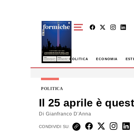
Skip to main content
POLITICA
ECONOMIA
EST
POLITICA
Il 25 aprile è que
Di
Gianfranco D'Anna
CONDIVIDI SU: