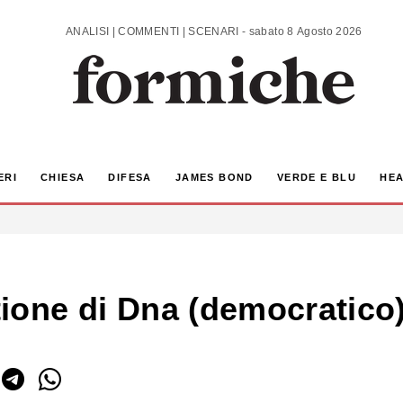
ANALISI | COMMENTI | SCENARI - sabato 8 Agosto 2026
ERI
CHIESA
DIFESA
JAMES BOND
VERDE E BLU
HEA
stione di Dna (democratico