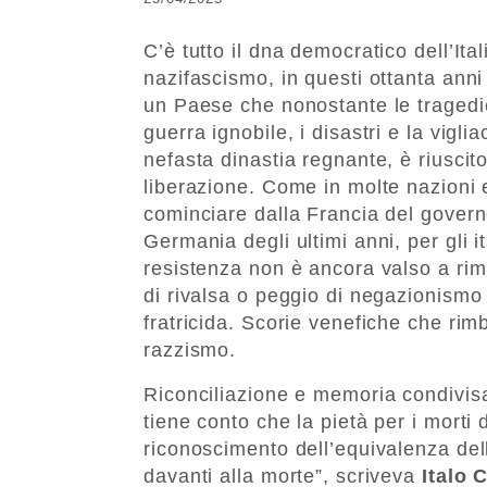
C’è tutto il dna democratico dell’Ital
nazifascismo, in questi ottanta anni
un Paese che nonostante le tragedie 
guerra ignobile, i disastri e la vigli
nefasta dinastia regnante, è riuscito
liberazione. Come in molte nazioni 
cominciare dalla Francia del governo
Germania degli ultimi anni, per gli it
resistenza non è ancora valso a rim
di rivalsa o peggio di negazionismo 
fratricida. Scorie venefiche che rim
razzismo.
Riconciliazione e memoria condivisa 
tiene conto che la pietà per i morti 
riconoscimento dell’equivalenza dell
davanti alla morte”, scriveva
Italo 