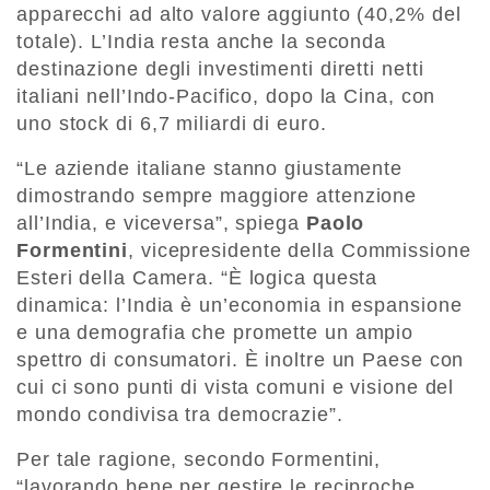
apparecchi ad alto valore aggiunto (40,2% del
totale). L’India resta anche la seconda
destinazione degli investimenti diretti netti
italiani nell’Indo-Pacifico, dopo la Cina, con
uno stock di 6,7 miliardi di euro.
“Le aziende italiane stanno giustamente
dimostrando sempre maggiore attenzione
all’India, e viceversa”, spiega
Paolo
Formentini
, vicepresidente della Commissione
Esteri della Camera. “È logica questa
dinamica: l’India è un’economia in espansione
e una demografia che promette un ampio
spettro di consumatori. È inoltre un Paese con
cui ci sono punti di vista comuni e visione del
mondo condivisa tra democrazie”.
Per tale ragione, secondo Formentini,
“lavorando bene per gestire le reciproche