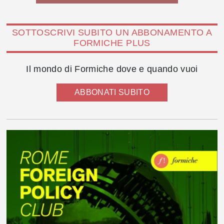
SOTTOSCRIVI SUBITO UN ABBONAMENTO A
FORMICHE PLUS
Il mondo di Formiche dove e quando vuoi
ABBONATI SUBITO