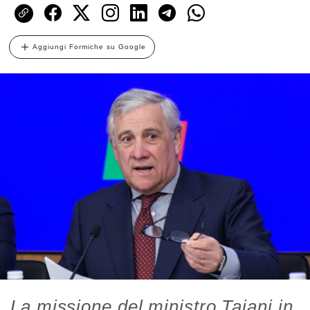
Aggiungi Formiche su Google
La missione del ministro Tajani in