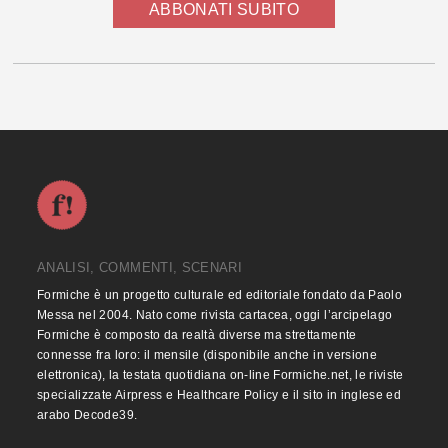
ABBONATI SUBITO
ANALISI, COMMENTI, SCENARI
Formiche è un progetto culturale ed editoriale fondato da Paolo
Messa nel 2004. Nato come rivista cartacea, oggi l’arcipelago
Formiche è composto da realtà diverse ma strettamente
connesse fra loro: il mensile (disponibile anche in versione
elettronica), la testata quotidiana on-line Formiche.net, le riviste
specializzate Airpress e Healthcare Policy e il sito in inglese ed
arabo Decode39.