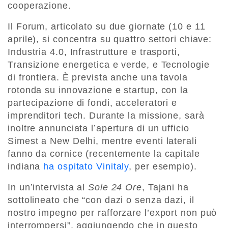
cooperazione.
Il Forum, articolato su due giornate (10 e 11
aprile), si concentra su quattro settori chiave:
Industria 4.0, Infrastrutture e trasporti,
Transizione energetica e verde, e Tecnologie
di frontiera. È prevista anche una tavola
rotonda su innovazione e startup, con la
partecipazione di fondi, acceleratori e
imprenditori tech. Durante la missione, sarà
inoltre annunciata l’apertura di un ufficio
Simest a New Delhi, mentre eventi laterali
fanno da cornice (recentemente la capitale
indiana
ha ospitato Vinitaly
, per esempio).
In un’intervista al
Sole 24 Ore
, Tajani ha
sottolineato che “con dazi o senza dazi, il
nostro impegno per rafforzare l’export non può
interrompersi”, aggiungendo che in questo