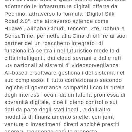
adottando le infrastrutture digitali offerte da
Pechino, attraverso la formula “Digital Silk
Road 2.0”, che attraverso aziende come
Huawei, Alibaba Cloud, Tencent, Zte, Dahua e
SenseTime, permette alla Cina di offrire ai suoi
partner del un “pacchetto integrato” di
funzionalità centrali nel futuristico modello di
città intelligenti, dai cloud sovrani e dalle reti
5G nazionali ai sistemi di videosorveglianza
AI-based e software gestionali del sistema nel
suo complesso. Il tutto confezionato secondo
logiche di governance compatibili con la tutela
degli interessi locali: da un lato la promessa di
sovranità digitale, cioè il pieno controllo sui
dati da parte degli stati locali, e dall’altro
modalità di finanziamento snelle, con joint
venture o investimenti diretti anziché prestiti
onerosi. Rendendo così la proposta