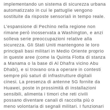
implementando un sistema di sicurezza urbana
automatizzato in cui le pattuglie vengono
sostituite da risposte sensoriali in tempo reale.
L’espansione di Pechino nella regione non
rimane però inosservata a Washington, e anzi
solleva serie preoccupazioni relative alla
sicurezza. Gli Stati Uniti mantengono le loro
principali basi militari in Medio Oriente proprio
in queste aree (come la Quinta Flotta di stanza
a Manama o la base di Al Dhafra vicino Abu
Dhabi), e si trovano ora a operare in contesti
sempre più saturi di infrastrutture digitali
cinesi. La presenza di antenne 5G fornite da
Huawei, poste in prossimità di installazioni
sensibili, alimenta i timori che reti civili
possano diventare canali di raccolta più o
meno volontaria di segnali militari. I funzionari