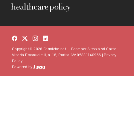
Copyright © 2026 Formiche.net. – Base per Altezza srl Corso
Vittorio Emanuele II, n. 18, Partita IVA 05831140966 |
Privacy
Policy.
Powered by