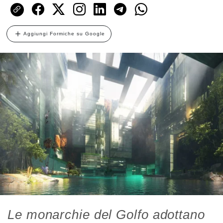
Aggiungi Formiche su Google
Le monarchie del Golfo adottano