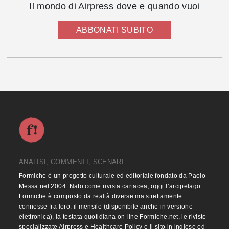
Il mondo di Airpress dove e quando vuoi
ABBONATI SUBITO
ANALISI, COMMENTI, SCENARI
Formiche è un progetto culturale ed editoriale fondato da Paolo
Messa nel 2004. Nato come rivista cartacea, oggi l’arcipelago
Formiche è composto da realtà diverse ma strettamente
connesse fra loro: il mensile (disponibile anche in versione
elettronica), la testata quotidiana on-line Formiche.net, le riviste
specializzate Airpress e Healthcare Policy e il sito in inglese ed