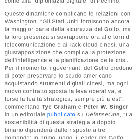
come alla “diplomazia digitale” di Pechino.
Queste dinamiche complicano le relazioni con
Washington. “Gli Stati Uniti forniscono ancora
la maggior parte della sicurezza del Golfo, ma
la loro presenza si sovrappone ora alle torri di
telecomunicazione e ai rack cloud cinesi, una
giustapposizione che complica la protezione
dell’intelligence e la pianificazione delle crisi.
Per il momento, i governanti del Golfo credono
di poter preservare lo scudo americano
acquistando strumenti digitali cinesi, ma ogni
nuovo contratto sposta la leva operativa, e
forse la lealtà strategica, sempre più a est”,
commentano
Tye Graham
e
Peter W. Singer
in un editoriale
pubblicato
su
DefenseOne
, “La
sostenibilità di questa strategia a doppio
binario dipenderà dalle risposte a tre
domande: in primo luogo, i leader del Golfo