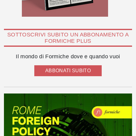
SOTTOSCRIVI SUBITO UN ABBONAMENTO A
FORMICHE PLUS
Il mondo di Formiche dove e quando vuoi
ABBONATI SUBITO