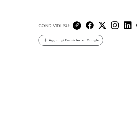
CONDIVIDI SU:
Aggiungi Formiche su Google