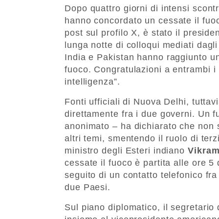
Dopo quattro giorni di intensi scontr
hanno concordato un cessate il fuoc
post sul profilo X, è stato il presid
lunga notte di colloqui mediati dagli
India e Pakistan hanno raggiunto u
fuoco. Congratulazioni a entrambi i
intelligenza”.
Fonti ufficiali di Nuova Delhi, tutta
direttamente fra i due governi. Un f
anonimato – ha dichiarato che non s
altri temi, smentendo il ruolo di terz
ministro degli Esteri indiano
Vikram
cessate il fuoco è partita alle ore 5
seguito di un contatto telefonico fra 
due Paesi.
Sul piano diplomatico, il segretario