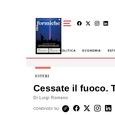
Skip to main content
POLITICA
ECONOMIA
EST
ESTERI
Cessate il fuoco. 
Di
Luigi Romano
CONDIVIDI SU: