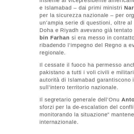
insieme al vicepresidente america
e Islamabad – dai primi ministri
Nar
per la sicurezza nazionale – per org
un’ampia serie di questioni, oltre al
Doha e Riyadh avevano già tentato 
bin Farhan
si era messo in contatto
ribadendo l’impegno del Regno a evi
regionale.
Il cessate il fuoco ha permesso anc
pakistano a tutti i voli civili e milita
autorità di Islamabad garantiscono i
sull’intero territorio nazionale.
Il segretario generale dell’Onu
Anto
sforzi per la de-escalation del conf
monitorando la situazione” mantenen
internazionale.