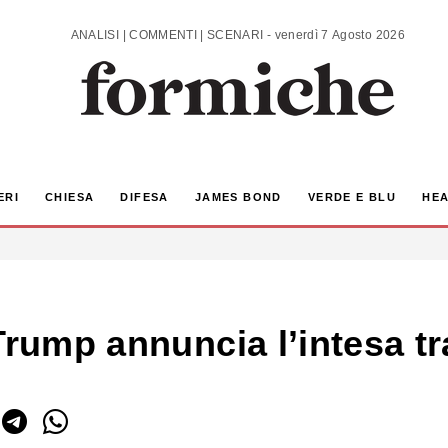
ANALISI | COMMENTI | SCENARI - venerdì 7 Agosto 2026
ERI
CHIESA
DIFESA
JAMES BOND
VERDE E BLU
HEA
Trump annuncia l’intesa tr