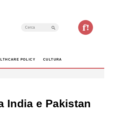
Search Button
Search
for:
LTHCARE POLICY
CULTURA
a India e Pakistan