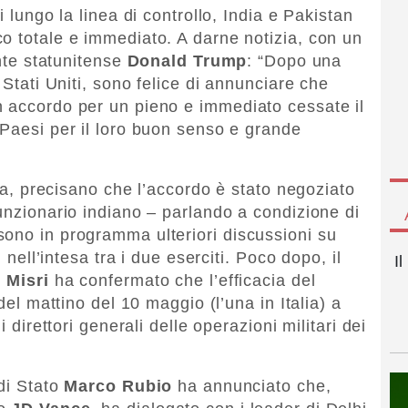
i lungo la linea di controllo, India e Pakistan
o totale e immediato. A darne notizia, con un
ente statunitense
Donald Trump
: “Dopo una
 Stati Uniti, sono felice di annunciare che
n accordo per un pieno e immediato cessate il
 Paesi per il loro buon senso e grande
via, precisano che l’accordo è stato negoziato
unzionario indiano – parlando a condizione di
ono in programma ulteriori discussioni su
i nell’intesa tra i due eserciti. Poco dopo, il
I
 Misri
ha confermato che l’efficacia del
 del mattino del 10 maggio (l’una in Italia) a
i direttori generali delle operazioni militari dei
 di Stato
Marco Rubio
ha annunciato che,