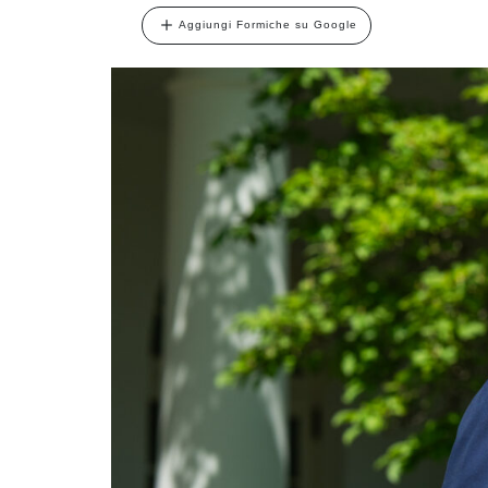
Aggiungi Formiche su Google