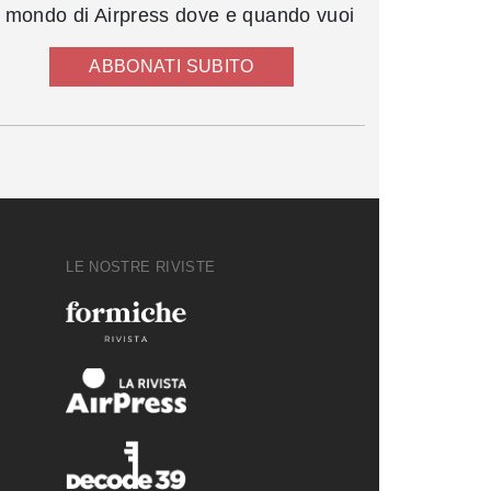
l mondo di Airpress dove e quando vuoi
ABBONATI SUBITO
LE NOSTRE RIVISTE