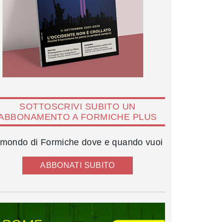
SOTTOSCRIVI SUBITO UN
ABBONAMENTO A FORMICHE PLUS
l mondo di Formiche dove e quando vuoi
ABBONATI SUBITO