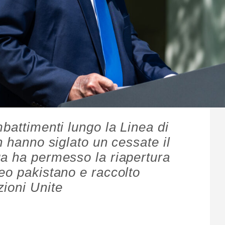
battimenti lungo la Linea di
n hanno siglato un cessate il
a ha permesso la riapertura
eo pakistano e raccolto
ioni Unite