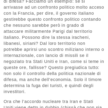
di difesa? Facciamo un esempio: se si
arrivasse ad un confronto politico molto acceso
con la Francia, per dire, il governo italiano
gestirebbe questo confronto politico contando
che nessuno sarebbe però in grado di
attaccare militarmente Parigi dal territorio
italiano. Possono dire la stessa iracheni,
libanesi, siriani? Dal loro territorio non
potrebbe aprirsi uno scontro miliziano interno o
internazionale, con lancio di missili se il
negoziato tra Stati Uniti e Iran, come si teme in
queste ore, fallisse? Questo pregiudica tutto:
non solo il controllo della politica nazionale di
difesa, ma anche dell’economia. Solo il timore
determina la fuga dei turisti, e quindi degli
investitori.
Ora che l’accordo nucleare tra Iran e Stati
Uniti viene detto in dubbio (chissà che non sia