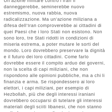
Un’azione militare contro l’Iran li
danneggerebbe, seminerebbe nuovo
estremismo, nuova rabbia, nuova
radicalizzazione. Ma un’azione miliziana a
difesa dell’Iran comproverebbe ai cittadini di
quei Paesi che i loro Stati non esistono. Non
sono loro, tre Stati ridotti in condizioni di
miseria estrema, a poter mutare le sorti del
mondo. Loro dovrebbero preservare la dignità
e il futuro dei loro cittadini. Come farlo
dovrebbe essere il compito arduo dei governi,
non la scelta di capi miliziani, che non
rispondono alle opinioni pubbliche, ma a chi li
finanzia e arma. Se rispondessero ai loro
elettori, i capi miliziani, per esempio di
Hezbollah, più che degli interessi iraniani
dovrebbero occuparsi di tutelare gli interessi
materiali degli sciiti libanesi, che non stanno