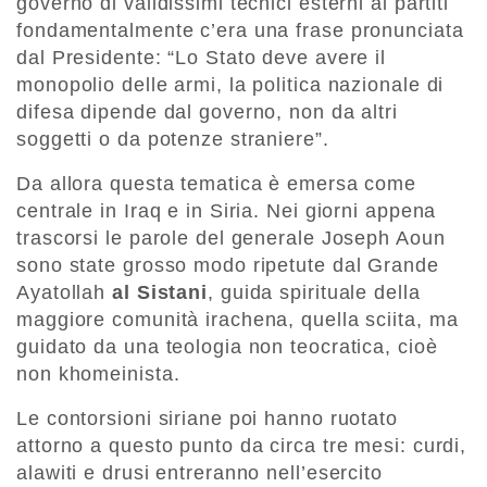
governo di validissimi tecnici esterni ai partiti
fondamentalmente c’era una frase pronunciata
dal Presidente: “Lo Stato deve avere il
monopolio delle armi, la politica nazionale di
difesa dipende dal governo, non da altri
soggetti o da potenze straniere”.
Da allora questa tematica è emersa come
centrale in Iraq e in Siria. Nei giorni appena
trascorsi le parole del generale Joseph Aoun
sono state grosso modo ripetute dal Grande
Ayatollah
al Sistani
, guida spirituale della
maggiore comunità irachena, quella sciita, ma
guidato da una teologia non teocratica, cioè
non khomeinista.
Le contorsioni siriane poi hanno ruotato
attorno a questo punto da circa tre mesi: curdi,
alawiti e drusi entreranno nell’esercito