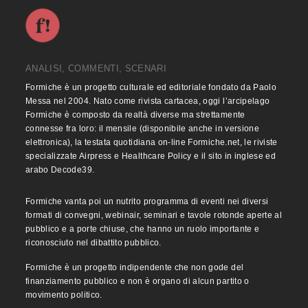
ANALISI, COMMENTI, SCENARI
Formiche è un progetto culturale ed editoriale fondato da Paolo
Messa nel 2004. Nato come rivista cartacea, oggi l’arcipelago
Formiche è composto da realtà diverse ma strettamente
connesse fra loro: il mensile (disponibile anche in versione
elettronica), la testata quotidiana on-line Formiche.net, le riviste
specializzate Airpress e Healthcare Policy e il sito in inglese ed
arabo Decode39.
Formiche vanta poi un nutrito programma di eventi nei diversi
formati di convegni, webinair, seminari e tavole rotonde aperte al
pubblico e a porte chiuse, che hanno un ruolo importante e
riconosciuto nel dibattito pubblico.
Formiche è un progetto indipendente che non gode del
finanziamento pubblico e non è organo di alcun partito o
movimento politico.