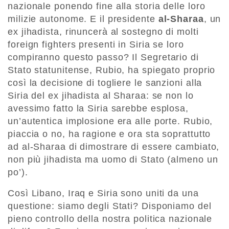
nazionale ponendo fine alla storia delle loro
milizie autonome. E il presidente
al-Sharaa
, un
ex jihadista, rinuncerà al sostegno di molti
foreign fighters presenti in Siria se loro
compiranno questo passo? Il Segretario di
Stato statunitense, Rubio, ha spiegato proprio
così la decisione di togliere le sanzioni alla
Siria del ex jihadista al Sharaa: se non lo
avessimo fatto la Siria sarebbe esplosa,
un’autentica implosione era alle porte. Rubio,
piaccia o no, ha ragione e ora sta soprattutto
ad al-Sharaa di dimostrare di essere cambiato,
non più jihadista ma uomo di Stato (almeno un
po’).
Così Libano, Iraq e Siria sono uniti da una
questione: siamo degli Stati? Disponiamo del
pieno controllo della nostra politica nazionale