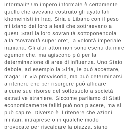
informali? Un impero informale è certamente
quello che avevano costruito gli ayatollah
khomeinisti in Iraq, Siria e Libano con il peso
miliziano dei loro alleati che sottraevano a
questi Stati la loro sovranità sottoponendola
alla “sovranità superiore”, la volontà imperiale
iraniana. Gli altri attori non sono esenti da mire
egemoniche, ma agiscono più per la
determinazione di aree di influenza. Uno Stato
debole, ad esempio la Siria, le può accettare,
magari in via provvisoria, ma può determinarsi
a ritenere che per risorgere può affidare
alcune sue risorse del sottosuolo a società
estrattive straniere. Siccome parliamo di Stati
economicamente falliti può non piacere, ma si
può capire. Diverso è il ritenere che azioni
militari, intraprese o in qualche modo
provocate per riscaldare la piazza, siano