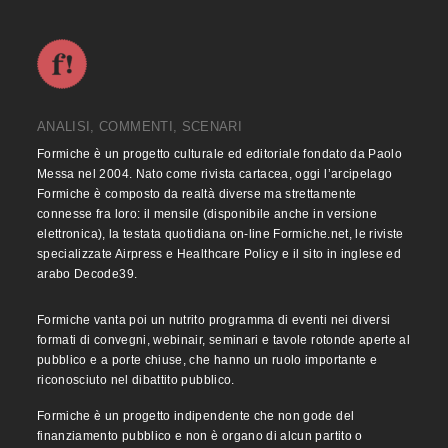
ANALISI, COMMENTI, SCENARI
Formiche è un progetto culturale ed editoriale fondato da Paolo
Messa nel 2004. Nato come rivista cartacea, oggi l’arcipelago
Formiche è composto da realtà diverse ma strettamente
connesse fra loro: il mensile (disponibile anche in versione
elettronica), la testata quotidiana on-line Formiche.net, le riviste
specializzate Airpress e Healthcare Policy e il sito in inglese ed
arabo Decode39.
Formiche vanta poi un nutrito programma di eventi nei diversi
formati di convegni, webinair, seminari e tavole rotonde aperte al
pubblico e a porte chiuse, che hanno un ruolo importante e
riconosciuto nel dibattito pubblico.
Formiche è un progetto indipendente che non gode del
finanziamento pubblico e non è organo di alcun partito o