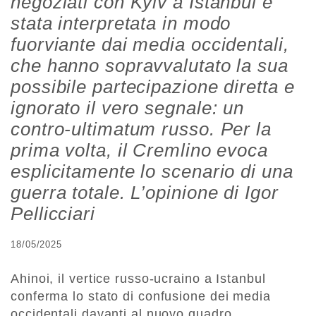
negoziati con Kyiv a Istanbul è
stata interpretata in modo
fuorviante dai media occidentali,
che hanno sopravvalutato la sua
possibile partecipazione diretta e
ignorato il vero segnale: un
contro-ultimatum russo. Per la
prima volta, il Cremlino evoca
esplicitamente lo scenario di una
guerra totale. L’opinione di Igor
Pellicciari
18/05/2025
Ahinoi, il vertice russo-ucraino a Istanbul
conferma lo stato di confusione dei media
occidentali davanti al nuovo quadro