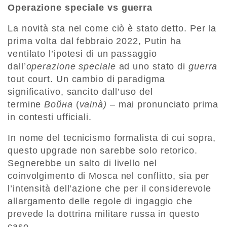
Operazione speciale vs guerra
La novità sta nel come ciò è stato detto. Per la
prima volta dal febbraio 2022, Putin ha
ventilato l’ipotesi di un passaggio
dall’
operazione speciale
ad uno stato di
guerra
tout court. Un cambio di paradigma
significativo, sancito dall’uso del
termine
Война
(
vainà)
– mai pronunciato prima
in contesti ufficiali.
In nome del tecnicismo formalista di cui sopra,
questo upgrade non sarebbe solo retorico.
Segnerebbe un salto di livello nel
coinvolgimento di Mosca nel conflitto, sia per
l’intensità dell’azione che per il considerevole
allargamento delle regole di ingaggio che
prevede la dottrina militare russa in questo
caso.