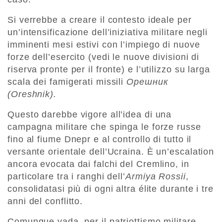
Si verrebbe a creare il contesto ideale per
un’intensificazione dell’iniziativa militare negli
imminenti mesi estivi con l’impiego di nuove
forze dell’esercito (vedi le nuove divisioni di
riserva pronte per il fronte) e l’utilizzo su larga
scala dei famigerati missili
Орешник
(Oreshnik).
Questo darebbe vigore all’idea di una
campagna militare che spinga le forze russe
fino al fiume Dnepr e al controllo di tutto il
versante orientale dell’Ucraina. È un’escalation
ancora evocata dai falchi del Cremlino, in
particolare tra i ranghi dell’
Armiya Rossii
,
consolidatasi più di ogni altra élite durante i tre
anni del conflitto.
Comunque vada, per il patriottismo militare