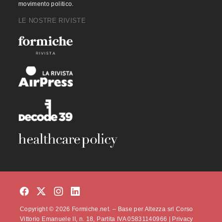
movimento politico.
LE NOSTRE RIVISTE
Copyright © 2026 Formiche.net. – Base per Altezza srl Corso
Vittorio Emanuele II, n. 18, Partita IVA 05831140966 |
Privacy