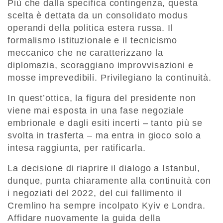
Più che dalla specifica contingenza, questa
scelta è dettata da un consolidato modus
operandi della politica estera russa. Il
formalismo istituzionale e il tecnicismo
meccanico che ne caratterizzano la
diplomazia, scoraggiano improvvisazioni e
mosse imprevedibili. Privilegiano la continuità.
In quest’ottica, la figura del presidente non
viene mai esposta in una fase negoziale
embrionale e dagli esiti incerti – tanto più se
svolta in trasferta – ma entra in gioco solo a
intesa raggiunta, per ratificarla.
La decisione di riaprire il dialogo a Istanbul,
dunque, punta chiaramente alla continuità con
i negoziati del 2022, del cui fallimento il
Cremlino ha sempre incolpato Kyiv e Londra.
Affidare nuovamente la guida della