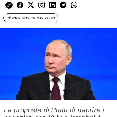
Aggiungi Formiche su Google
La proposta di Putin di riaprire i