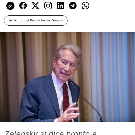
Aggiungi Formiche su Google
Zelensky si dice pronto a