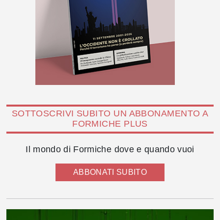
SOTTOSCRIVI SUBITO UN ABBONAMENTO A
FORMICHE PLUS
Il mondo di Formiche dove e quando vuoi
ABBONATI SUBITO