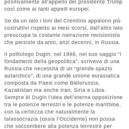
positivamente all’appello del presidente Trump
così come ai tanti appelli europei.
Se da un lato i toni del Cremlino appaiono più
costruttivi rispetto ai mesi scorsi, dall’altro lato
preoccupa la costante narrazione revisionista
che persiste da anni, anzi decenni, in Russia.
Il politologo Dugin, nel 1998, nel suo saggio “I
fondamenti della geopolitica”, scriveva di una
Russia che necessita di un “grande spazio
autarchico”, di una grande unione eurasiatica
composta da Paesi come Bielorussia,
Kazakistan ma anche Iran, Siria e Libia.
Sempre di Dugin l’idea dell’eterna opposizione
tra le potenze terrestri e le potenze marittime,
con la certezza che naturalmente la
talassocrazia (ossia l’Occidente) non possa
che soccombere alla potenza terrestre per