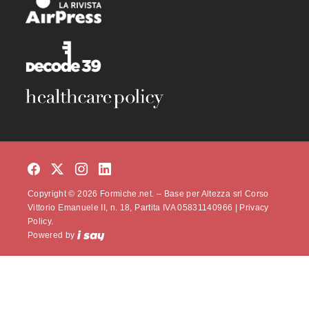
Copyright © 2026 Formiche.net. – Base per Altezza srl Corso
Vittorio Emanuele II, n. 18, Partita IVA 05831140966 |
Privacy
Policy.
Powered by