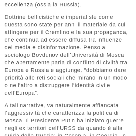
eccellenza (ossia la Russia).
Dottrine bellicistiche e imperialiste come
questa sono state per anni il materiale da cui
attingere per il Cremlino e la sua propaganda,
che continua ad essere diffusa tra influenze
dei media e disinformazione. Penso al
sociologo Bovdunov dell’Università di Mosca
che apertamente parla di conflitto di civiltà tra
Europa e Russia e aggiunge, “dobbiamo dare
priorità alle reti sociali che mirano in un modo
o nell’altro a distruggere l’identità civile
dell’Europa”.
A tali narrative, va naturalmente affiancata
l’aggressività che caratterizza la politica di
Mosca. Il Presidente Putin ha iniziato guerre
negli ex territori dell’URSS da quando è alla
guida della Russia: in Cecenia, in Georgia, in