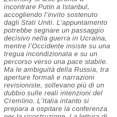
incontrare Putin a Istanbul,
accogliendo l’invito sostenuto
dagli Stati Uniti. L’appuntamento
potrebbe segnare un passaggio
decisivo nella guerra in Ucraina,
mentre l’Occidente insiste su una
tregua incondizionata e su un
percorso verso una pace stabile.
Ma le ambiguità della Russia, tra
aperture formali e narrazioni
revisioniste, sollevano più di un
dubbio sulle reali intenzioni del
Cremlino. L’Italia intanto si
prepara a ospitare la conferenza
per la ricostruzione. La lettura di