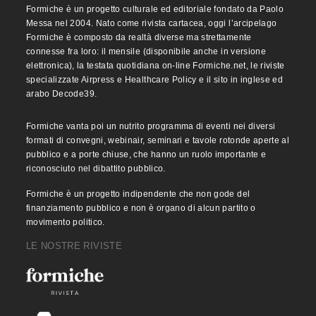
Formiche è un progetto culturale ed editoriale fondato da Paolo
Messa nel 2004. Nato come rivista cartacea, oggi l’arcipelago
Formiche è composto da realtà diverse ma strettamente
connesse fra loro: il mensile (disponibile anche in versione
elettronica), la testata quotidiana on-line Formiche.net, le riviste
specializzate Airpress e Healthcare Policy e il sito in inglese ed
arabo Decode39.
Formiche vanta poi un nutrito programma di eventi nei diversi
formati di convegni, webinair, seminari e tavole rotonde aperte al
pubblico e a porte chiuse, che hanno un ruolo importante e
riconosciuto nel dibattito pubblico.
Formiche è un progetto indipendente che non gode del
finanziamento pubblico e non è organo di alcun partito o
movimento politico.
LE NOSTRE RIVISTE