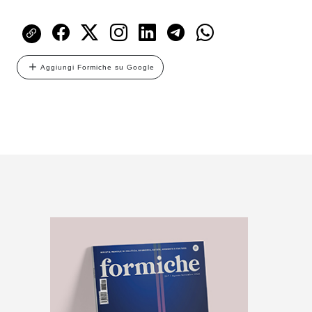
Aggiungi Formiche su Google