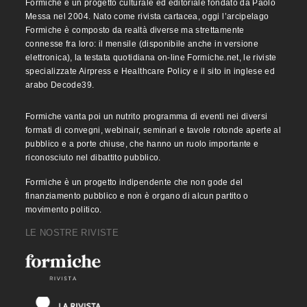
Formiche è un progetto culturale ed editoriale fondato da Paolo
Messa nel 2004. Nato come rivista cartacea, oggi l’arcipelago
Formiche è composto da realtà diverse ma strettamente
connesse fra loro: il mensile (disponibile anche in versione
elettronica), la testata quotidiana on-line Formiche.net, le riviste
specializzate Airpress e Healthcare Policy e il sito in inglese ed
arabo Decode39.
Formiche vanta poi un nutrito programma di eventi nei diversi
formati di convegni, webinair, seminari e tavole rotonde aperte al
pubblico e a porte chiuse, che hanno un ruolo importante e
riconosciuto nel dibattito pubblico.
Formiche è un progetto indipendente che non gode del
finanziamento pubblico e non è organo di alcun partito o
movimento politico.
LE NOSTRE RIVISTE