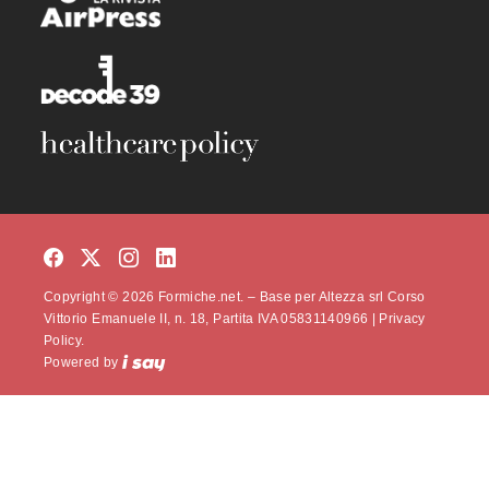
Copyright © 2026 Formiche.net. – Base per Altezza srl Corso
Vittorio Emanuele II, n. 18, Partita IVA 05831140966 |
Privacy
Policy.
Powered by