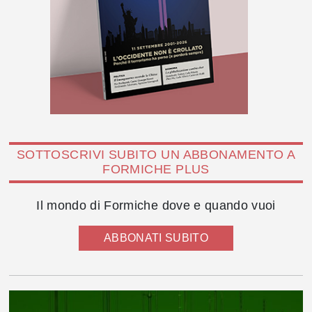
SOTTOSCRIVI SUBITO UN ABBONAMENTO A
FORMICHE PLUS
Il mondo di Formiche dove e quando vuoi
ABBONATI SUBITO