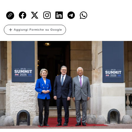
Aggiungi Formiche su Google