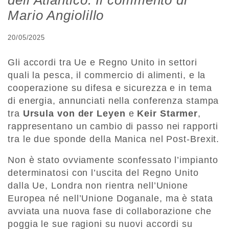
dell’Atlantico. Il commento di
Mario Angiolillo
20/05/2025
Gli accordi tra Ue e Regno Unito in settori
quali la pesca, il commercio di alimenti, e la
cooperazione su difesa e sicurezza e in tema
di energia, annunciati nella conferenza stampa
tra
Ursula von der Leyen
e
Keir Starmer
,
rappresentano un cambio di passo nei rapporti
tra le due sponde della Manica nel Post-Brexit.
Non è stato ovviamente sconfessato l’impianto
determinatosi con l’uscita del Regno Unito
dalla Ue, Londra non rientra nell’Unione
Europea né nell’Unione Doganale, ma è stata
avviata una nuova fase di collaborazione che
poggia le sue ragioni su nuovi accordi su