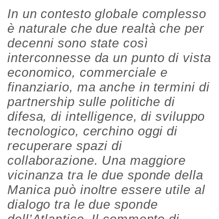
In un contesto globale complesso
è naturale che due realtà che per
decenni sono state così
interconnesse da un punto di vista
economico, commerciale e
finanziario, ma anche in termini di
partnership sulle politiche di
difesa, di intelligence, di sviluppo
tecnologico, cerchino oggi di
recuperare spazi di
collaborazione. Una maggiore
vicinanza tra le due sponde della
Manica può inoltre essere utile al
dialogo tra le due sponde