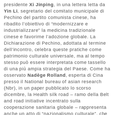
presidente
Xi Jinping
, in una lettera letta da
Yin Li
, segretario del comitato municipale di
Pechino del partito comunista cinese, ha
ribadito l’obiettivo di “modernizzare e
industrializzare” la medicina tradizionale
cinese e favorirne l’adozione globale. La
Dichiarazione di Pechino, adottata al termine
dell’incontro, celebra queste pratiche come
patrimonio culturale universale, ma al tempo
stesso può essere interpretata come tassello
di una più ampia strategia del Paese. Come ha
osservato
Nadège Rolland
, esperta di Cina
presso il National bureau of asian research
(Nbr), in un paper pubblicato lo scorso
dicembre, la Health silk road – ramo della Belt
and road initiative incentrato sulla
cooperazione sanitaria globale – rappresenta
anche un atto di “nazionalismo culturale”, che