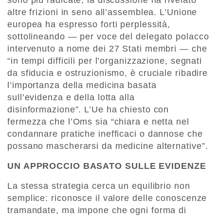
sono più radicate, la discussione ha rivelato
altre frizioni in seno all’assemblea. L’Unione
europea ha espresso forti perplessità,
sottolineando — per voce del delegato polacco
intervenuto a nome dei 27 Stati membri — che
“in tempi difficili per l’organizzazione, segnati
da sfiducia e ostruzionismo, è cruciale ribadire
l’importanza della medicina basata
sull’evidenza e della lotta alla
disinformazione”. L’Ue ha chiesto con
fermezza che l’Oms sia “chiara e netta nel
condannare pratiche inefficaci o dannose che
possano mascherarsi da medicine alternative”.
UN APPROCCIO BASATO SULLE EVIDENZE
La stessa strategia cerca un equilibrio non
semplice: riconosce il valore delle conoscenze
tramandate, ma impone che ogni forma di