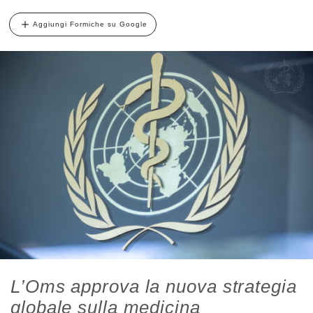
Aggiungi Formiche su Google
L’Oms approva la nuova strategia
globale sulla medicina