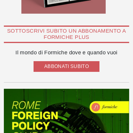
SOTTOSCRIVI SUBITO UN ABBONAMENTO A
FORMICHE PLUS
Il mondo di Formiche dove e quando vuoi
ABBONATI SUBITO