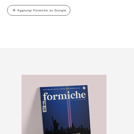
Aggiungi Formiche su Google