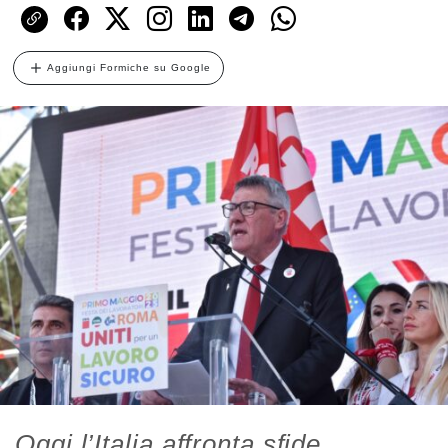
Aggiungi Formiche su Google
Oggi l’Italia affronta sfide