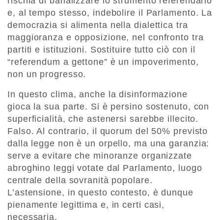
rischia di banalizzare lo strumento referendario
e, al tempo stesso, indebolire il Parlamento. La
democrazia si alimenta nella dialettica tra
maggioranza e opposizione, nel confronto tra
partiti e istituzioni. Sostituire tutto ciò con il
“referendum a gettone” è un impoverimento,
non un progresso.
In questo clima, anche la disinformazione
gioca la sua parte. Si è persino sostenuto, con
superficialità, che astenersi sarebbe illecito.
Falso. Al contrario, il quorum del 50% previsto
dalla legge non è un orpello, ma una garanzia:
serve a evitare che minoranze organizzate
abroghino leggi votate dal Parlamento, luogo
centrale della sovranità popolare.
L’astensione, in questo contesto, è dunque
pienamente legittima e, in certi casi,
necessaria.