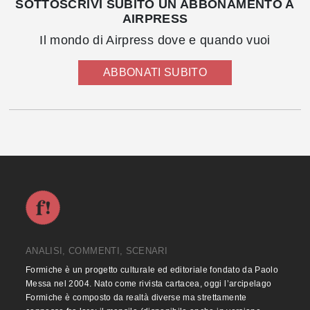
SOTTOSCRIVI SUBITO UN ABBONAMENTO A
AIRPRESS
Il mondo di Airpress dove e quando vuoi
ABBONATI SUBITO
ANALISI, COMMENTI, SCENARI
Formiche è un progetto culturale ed editoriale fondato da Paolo
Messa nel 2004. Nato come rivista cartacea, oggi l’arcipelago
Formiche è composto da realtà diverse ma strettamente