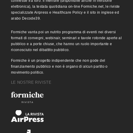
connesse fra loro: il mensile (disponibile anche in versione
elettronica), la testata quotidiana on-line Formiche.net, le riviste
specializzate Airpress e Healthcare Policy e il sito in inglese ed
arabo Decode39.
Formiche vanta poi un nutrito programma di eventi nei diversi
formati di convegni, webinair, seminari e tavole rotonde aperte al
pubblico e a porte chiuse, che hanno un ruolo importante e
riconosciuto nel dibattito pubblico.
Formiche è un progetto indipendente che non gode del
finanziamento pubblico e non è organo di alcun partito o
movimento politico.
LE NOSTRE RIVISTE