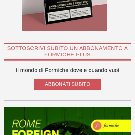
SOTTOSCRIVI SUBITO UN ABBONAMENTO A
FORMICHE PLUS
Il mondo di Formiche dove e quando vuoi
ABBONATI SUBITO