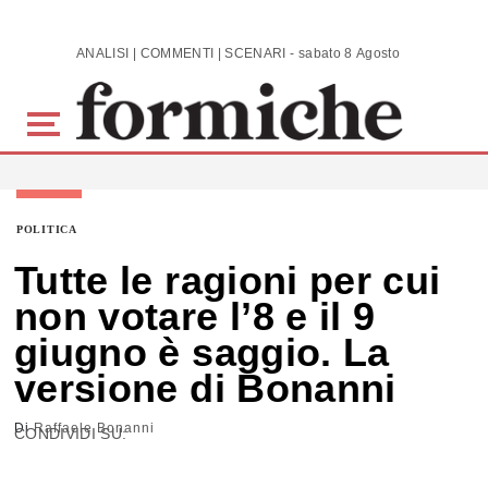
Skip to main content
ANALISI | COMMENTI | SCENARI - sabato 8 Agosto 2026
POLITICA
Tutte le ragioni per cui
non votare l’8 e il 9
giugno è saggio. La
versione di Bonanni
Di
Raffaele Bonanni
CONDIVIDI SU: