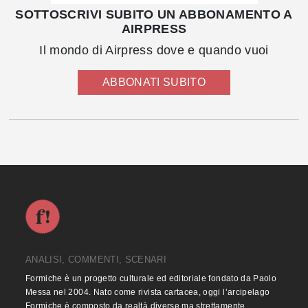
SOTTOSCRIVI SUBITO UN ABBONAMENTO A
AIRPRESS
Il mondo di Airpress dove e quando vuoi
ABBONATI SUBITO
ANALISI, COMMENTI, SCENARI
Formiche è un progetto culturale ed editoriale fondato da Paolo
Messa nel 2004. Nato come rivista cartacea, oggi l’arcipelago
Formiche è composto da realtà diverse ma strettamente