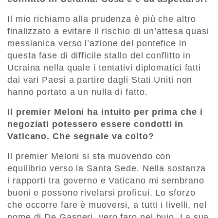
Il mio richiamo alla prudenza è più che altro
finalizzato a evitare il rischio di un’attesa quasi
messianica verso l’azione del pontefice in
questa fase di difficile stallo del conflitto in
Ucraina nella quale i tentativi diplomatici fatti
dai vari Paesi a partire dagli Stati Uniti non
hanno portato a un nulla di fatto.
Il premier Meloni ha intuito per prima che i
negoziati potessero essere condotti in
Vaticano. Che segnale va colto?
Il premier Meloni si sta muovendo con
equilibrio verso la Santa Sede. Nella sostanza
i rapporti tra governo e Vaticano mi sembrano
buoni e possono rivelarsi proficui. Lo sforzo
che occorre fare è muoversi, a tutti i livelli, nel
nome di De Gasperi, vero faro nel buio. La sua