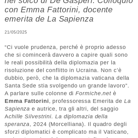
nel solco di De Gasperi. Colloquio
con Emma Fattorini, docente
emerita de La Sapienza
21/05/2025
“Ci vuole prudenza, perché è proprio adesso
che si comincerà davvero a capire quali sono
le reali possibilità della diplomazia per la
risoluzione del conflitto in Ucraina. Non c’è
dubbio, però, che la diplomazia vaticana della
Santa Sede stia svolgendo un grande lavoro”.
A parlare sulle colonne di
Formiche.net
è
Emma Fattorini
, professoressa Emerita de
La
Sapienza
e autrice, tra gli altri, del saggio
A
chille Silvestrini. La diplomazia della
speranza
, 2024 (Morcelliana). Il quadro degli
sforzi diplomatici è complicato ma il Vaticano,