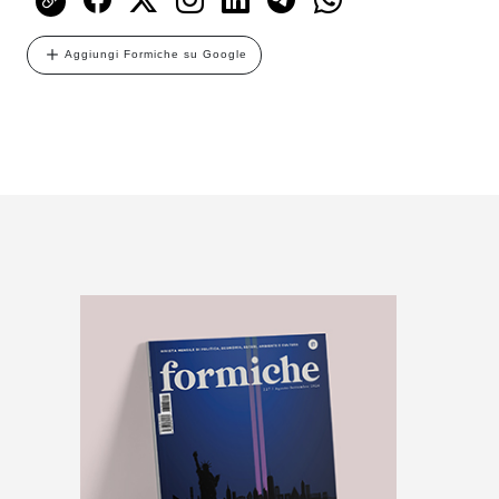
Aggiungi Formiche su Google