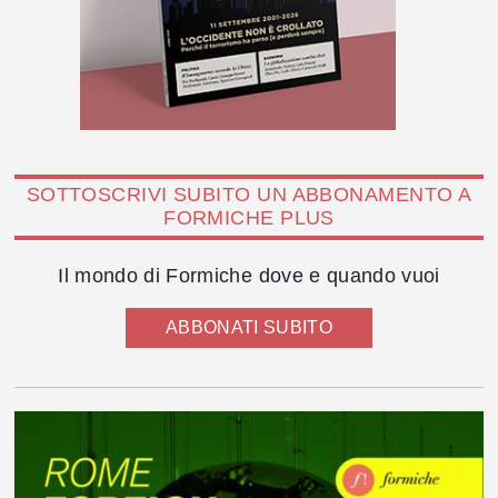
SOTTOSCRIVI SUBITO UN ABBONAMENTO A
FORMICHE PLUS
Il mondo di Formiche dove e quando vuoi
ABBONATI SUBITO