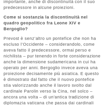
importante, anche di discontinuità con il suo
predecessore in alcune proiezioni.
Come si sostanzia la discontinuità nel
quadro geopolitico fra Leone XIV e
Bergoglio?
Prevost è senz’altro un pontefice che non ha
escluso l’Occidente – considerandolo, come
aveva fatto il predecessore, ormai perso e
nichilista – pur tenendo in forte considerazione
anche la dimensione sudamericana in cui ha
operato per anni. Bergoglio invece aveva una
proiezione decisamente più asiatica. E questo
è dimostrato dal fatto che il nuovo pontefice
stia valorizzando anche il lavoro svolto dal
cardinale Parolin verso la Cina, nel solco –
ancora una volta – di un’antica tradizione di
diplomazia vaticana che passa dai cardinali