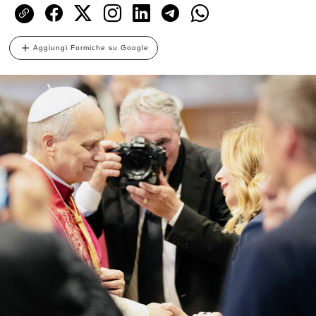
Aggiungi Formiche su Google