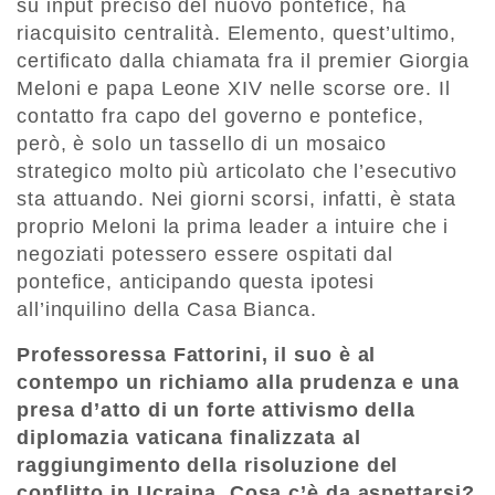
su input preciso del nuovo pontefice, ha
riacquisito centralità. Elemento, quest’ultimo,
certificato dalla chiamata fra il premier Giorgia
Meloni e papa Leone XIV nelle scorse ore. Il
contatto fra capo del governo e pontefice,
però, è solo un tassello di un mosaico
strategico molto più articolato che l’esecutivo
sta attuando. Nei giorni scorsi, infatti, è stata
proprio Meloni la prima leader a intuire che i
negoziati potessero essere ospitati dal
pontefice, anticipando questa ipotesi
all’inquilino della Casa Bianca.
Professoressa Fattorini, il suo è al
contempo un richiamo alla prudenza e una
presa d’atto di un forte attivismo della
diplomazia vaticana finalizzata al
raggiungimento della risoluzione del
conflitto in Ucraina. Cosa c’è da aspettarsi?