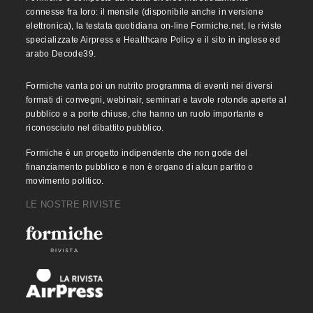
connesse fra loro: il mensile (disponibile anche in versione
elettronica), la testata quotidiana on-line Formiche.net, le riviste
specializzate Airpress e Healthcare Policy e il sito in inglese ed
arabo Decode39.
Formiche vanta poi un nutrito programma di eventi nei diversi
formati di convegni, webinair, seminari e tavole rotonde aperte al
pubblico e a porte chiuse, che hanno un ruolo importante e
riconosciuto nel dibattito pubblico.
Formiche è un progetto indipendente che non gode del
finanziamento pubblico e non è organo di alcun partito o
movimento politico.
LE NOSTRE RIVISTE