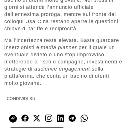
bacino di utenti molto giovane. Nei prossimi
giorni si attende l’annuncio ufficiale
dell’ennesima proroga, mentre sul fronte dei
colloqui Usa-Cina restano aperte le questioni
chiave di tariffe e reciprocità.
Ma l’incertezza resta elevata. Basta guardare
inserzionisti e
media planner
per il quale un
eventuale divieto o uno stop improvviso
metterebbe a rischio campagne, investimenti e
strategie di
audience engagement
sulla
piattaforma, che conta un bacino di utenti
molto giovane.
CONDIVIDI SU: