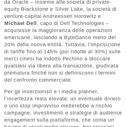
da Oracle – insieme alle società di private-
equity Blackstone e Silver Lake, la società di
venture-capital Andreessen Horowitz e
Michael Dell
, capo di Dell Technologies –
acquisisse la maggioranza delle operazioni
americane, lasciando a ByteDance meno del
20% della nuova entità. Tuttavia, l’imposizione
di tariffe fino al 145% (poi ridotte al 30%) sulle
merci cinesi ha indotto Pechino a bloccare
qualsiasi via libera alla transazione, giudicata
prematura finché non si definiscono i termini
del confronto commerciale.
Per gli inserzionisti e i media planner,
l’incertezza resta elevata: un eventuale divieto
o uno stop improvviso metterebbe a rischio
campagne, investimenti e strategie di audience
engagement sulla piattaforma, che conta un