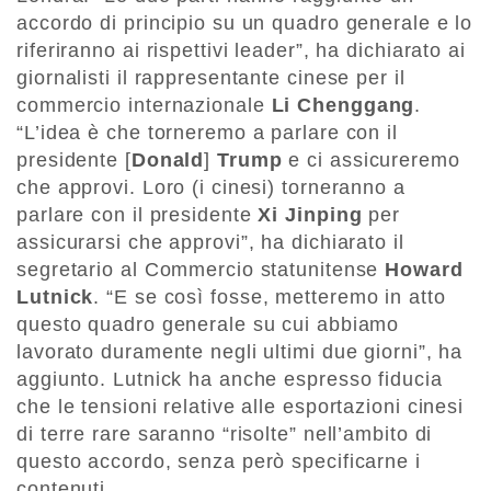
accordo di principio su un quadro generale e lo
riferiranno ai rispettivi leader”, ha dichiarato ai
giornalisti il rappresentante cinese per il
commercio internazionale
Li Chenggang
.
“L’idea è che torneremo a parlare con il
presidente [
Donald
]
Trump
e ci assicureremo
che approvi. Loro (i cinesi) torneranno a
parlare con il presidente
Xi Jinping
per
assicurarsi che approvi”, ha dichiarato il
segretario al Commercio statunitense
Howard
Lutnick
. “E se così fosse, metteremo in atto
questo quadro generale su cui abbiamo
lavorato duramente negli ultimi due giorni”, ha
aggiunto. Lutnick ha anche espresso fiducia
che le tensioni relative alle esportazioni cinesi
di terre rare saranno “risolte” nell’ambito di
questo accordo, senza però specificarne i
contenuti.