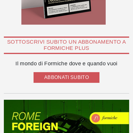
SOTTOSCRIVI SUBITO UN ABBONAMENTO A
FORMICHE PLUS
Il mondo di Formiche dove e quando vuoi
ABBONATI SUBITO