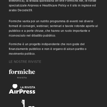
elettronica), la testata quotidiana on-line Formiche.net, le riviste
specializzate Airpress e Healthcare Policy e il sito in inglese ed
arabo Decode39.
Formiche vanta poi un nutrito programma di eventi nei diversi
formati di convegni, webinair, seminari e tavole rotonde aperte al
pubblico e a porte chiuse, che hanno un ruolo importante e
riconosciuto nel dibattito pubblico.
Formiche è un progetto indipendente che non gode del
finanziamento pubblico e non è organo di alcun partito o
movimento politico.
LE NOSTRE RIVISTE