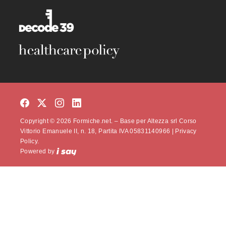
Copyright © 2026 Formiche.net. – Base per Altezza srl Corso
Vittorio Emanuele II, n. 18, Partita IVA 05831140966 |
Privacy
Policy.
Powered by