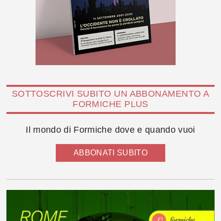
SOTTOSCRIVI SUBITO UN ABBONAMENTO A
FORMICHE PLUS
Il mondo di Formiche dove e quando vuoi
ABBONATI SUBITO