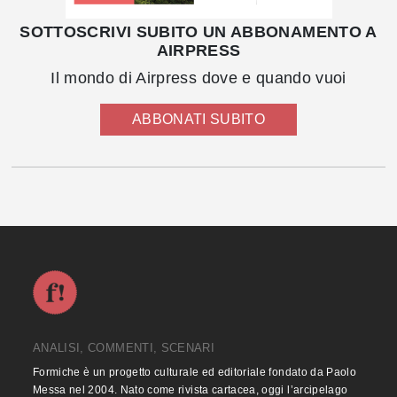
SOTTOSCRIVI SUBITO UN ABBONAMENTO A
AIRPRESS
Il mondo di Airpress dove e quando vuoi
ABBONATI SUBITO
ANALISI, COMMENTI, SCENARI
Formiche è un progetto culturale ed editoriale fondato da Paolo
Messa nel 2004. Nato come rivista cartacea, oggi l’arcipelago