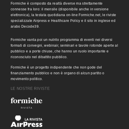
Formiche è composto da realtà diverse ma strettamente
connesse fra loro: il mensile (disponibile anche in versione
elettronica), la testata quotidiana on-line Formiche.net, le riviste
specializzate Airpress e Healthcare Policy e il sito in inglese ed
arabo Decode39.
Formiche vanta poi un nutrito programma di eventi nei diversi
formati di convegni, webinair, seminari e tavole rotonde aperte al
pubblico e a porte chiuse, che hanno un ruolo importante e
riconosciuto nel dibattito pubblico.
Formiche è un progetto indipendente che non gode del
finanziamento pubblico e non è organo di alcun partito o
movimento politico.
LE NOSTRE RIVISTE