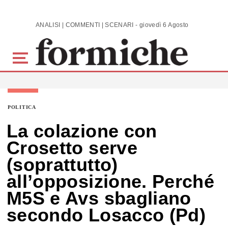
Skip to main content
ANALISI | COMMENTI | SCENARI - giovedì 6 Agosto 2026
POLITICA
La colazione con
Crosetto serve
(soprattutto)
all’opposizione. Perché
M5S e Avs sbagliano
secondo Losacco (Pd)