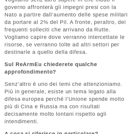
governo affronterà gli impegni presi con la
Nato a partire dall’aumento delle spese militari
da portare al 2% del Pil. A fronte, peraltro, dei
frequenti solleciti che arrivano da Rutte.
Vogliamo capire dove verranno intercettate le
risorse, se verranno tolte ad altri settori per
destinarle a quello della difesa.
Sul ReArmEu chiederete qualche
approfondimento?
Senz’altro è uno dei temi che attenzioniamo.
Più in generale, esiste un tema legato alla
difesa europea perché l’Unione spende molto
più di Cina e Russia ma con risultati
decisamente molto lontani rispetto agli
intendimenti.
A cosa si riferisce in particolare?