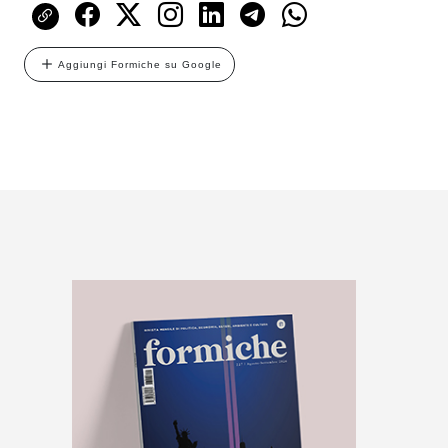
Aggiungi Formiche su Google