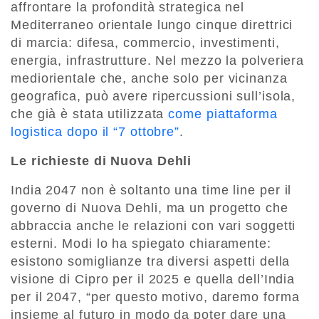
affrontare la profondità strategica nel
Mediterraneo orientale lungo cinque direttrici
di marcia: difesa, commercio, investimenti,
energia, infrastrutture. Nel mezzo la polveriera
mediorientale che, anche solo per vicinanza
geografica, può avere ripercussioni sull’isola,
che già è stata utilizzata
come piattaforma
logistica dopo il “7 ottobre”
.
Le richieste di Nuova Dehli
India 2047 non è soltanto una time line per il
governo di Nuova Dehli, ma un progetto che
abbraccia anche le relazioni con vari soggetti
esterni. Modi lo ha spiegato chiaramente:
esistono somiglianze tra diversi aspetti della
visione di Cipro per il 2025 e quella dell’India
per il 2047, “per questo motivo, daremo forma
insieme al futuro in modo da poter dare una