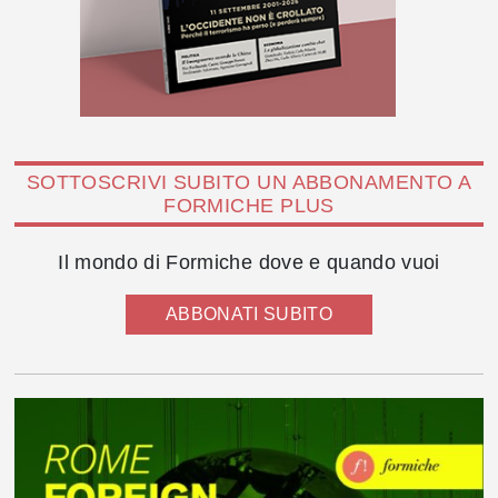
SOTTOSCRIVI SUBITO UN ABBONAMENTO A
FORMICHE PLUS
Il mondo di Formiche dove e quando vuoi
ABBONATI SUBITO