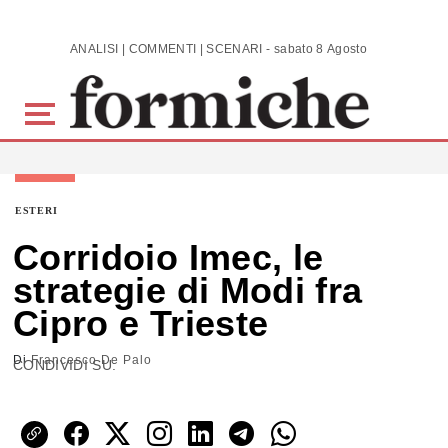
Skip to main content
ANALISI | COMMENTI | SCENARI - sabato 8 Agosto 2026
ESTERI
Corridoio Imec, le
strategie di Modi fra
Cipro e Trieste
Di
Francesco De Palo
CONDIVIDI SU: