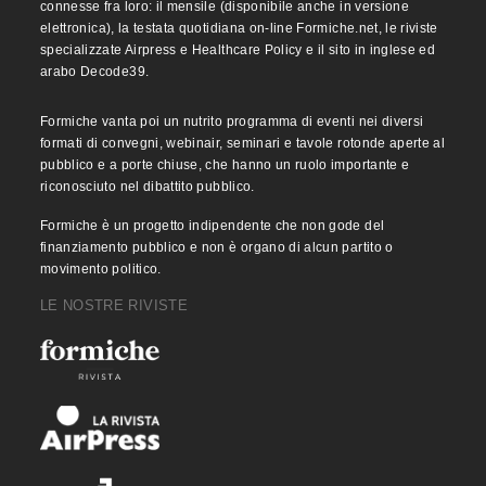
connesse fra loro: il mensile (disponibile anche in versione
elettronica), la testata quotidiana on-line Formiche.net, le riviste
specializzate Airpress e Healthcare Policy e il sito in inglese ed
arabo Decode39.
Formiche vanta poi un nutrito programma di eventi nei diversi
formati di convegni, webinair, seminari e tavole rotonde aperte al
pubblico e a porte chiuse, che hanno un ruolo importante e
riconosciuto nel dibattito pubblico.
Formiche è un progetto indipendente che non gode del
finanziamento pubblico e non è organo di alcun partito o
movimento politico.
LE NOSTRE RIVISTE