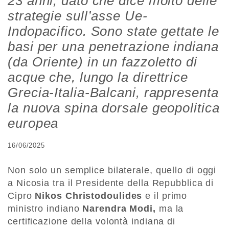
23 anni, dato che dice molto delle
strategie sull’asse Ue-
Indopacifico. Sono state gettate le
basi per una penetrazione indiana
(da Oriente) in un fazzoletto di
acque che, lungo la direttrice
Grecia-Italia-Balcani, rappresenta
la nuova spina dorsale geopolitica
europea
16/06/2025
Non solo un semplice bilaterale, quello di oggi
a Nicosia tra il Presidente della Repubblica di
Cipro
Nikos Christodoulides
e il primo
ministro indiano
Narendra Modi,
ma la
certificazione della volontà indiana di