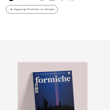
Aggiungi Formiche su Google