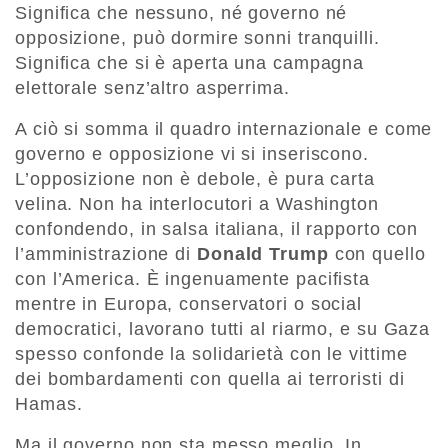
Significa che nessuno, né governo né
opposizione, può dormire sonni tranquilli.
Significa che si è aperta una campagna
elettorale senz’altro asperrima.
A ciò si somma il quadro internazionale e come
governo e opposizione vi si inseriscono.
L’opposizione non è debole, è pura carta
velina. Non ha interlocutori a Washington
confondendo, in salsa italiana, il rapporto con
l’amministrazione di
Donald Trump
con quello
con l’America. È ingenuamente pacifista
mentre in Europa, conservatori o social
democratici, lavorano tutti al riarmo, e su Gaza
spesso confonde la solidarietà con le vittime
dei bombardamenti con quella ai terroristi di
Hamas.
Ma il governo non sta messo meglio. In