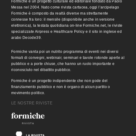
Formiche è un progetto culturale ed editoriale fondato da Paolo
Messa nel 2004. Nato come rivista cartacea, oggi l’arcipelago
Formiche è composto da realtà diverse ma strettamente
connesse fra loro: il mensile (disponibile anche in versione
elettronica), la testata quotidiana on-line Formiche.net, le riviste
specializzate Airpress e Healthcare Policy e il sito in inglese ed
arabo Decode39.
Formiche vanta poi un nutrito programma di eventi nei diversi
formati di convegni, webinair, seminari e tavole rotonde aperte al
pubblico e a porte chiuse, che hanno un ruolo importante e
riconosciuto nel dibattito pubblico.
Formiche è un progetto indipendente che non gode del
finanziamento pubblico e non è organo di alcun partito o
movimento politico.
LE NOSTRE RIVISTE