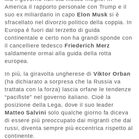
America il rapporto personale con Trump e il
suo ex miliardario in capo
Elon Musk
si è
sfracellato nel divorzio politico della coppia. In
Europa è fuori dal terzetto di guida
continentale e certo non ha grandi sponde con
il cancelliere tedesco
Friederich Merz
saldamente ormai alla guida della rotta
europea.
In più, la giravolta ungherese di
Viktor Orban
(ha dichiarato a sorpresa che la Russia va
trattata con la forza) lascia orfane le tendenze
“pacifiste” nel governo italiano. Cioè la
posizione della Lega, dove il suo leader
Matteo Salvini
solo qualche giorno fa diceva
di essere più preoccupato dai migranti che dai
russi, diventa sempre più eccentrica rispetto al
continente.