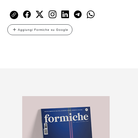
Aggiungi Formiche su Google