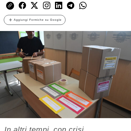
Aggiungi Formiche su Google
In altri tempi, con crisi