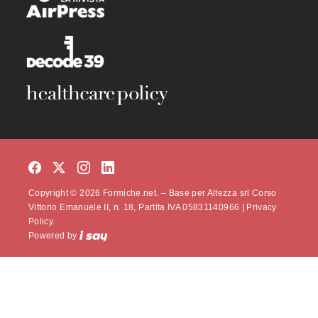
Copyright © 2026 Formiche.net. – Base per Altezza srl Corso
Vittorio Emanuele II, n. 18, Partita IVA 05831140966 |
Privacy
Policy.
Powered by