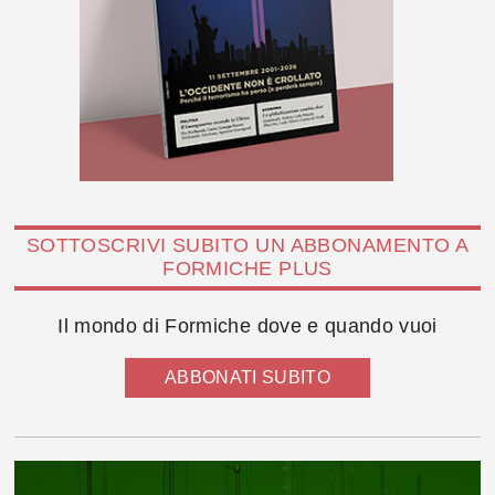
SOTTOSCRIVI SUBITO UN ABBONAMENTO A
FORMICHE PLUS
Il mondo di Formiche dove e quando vuoi
ABBONATI SUBITO