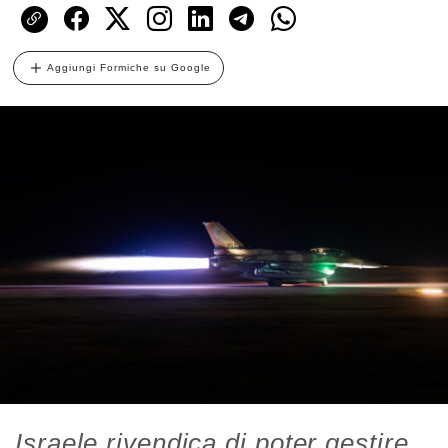
Aggiungi Formiche su Google
Israele rivendica di poter gestire