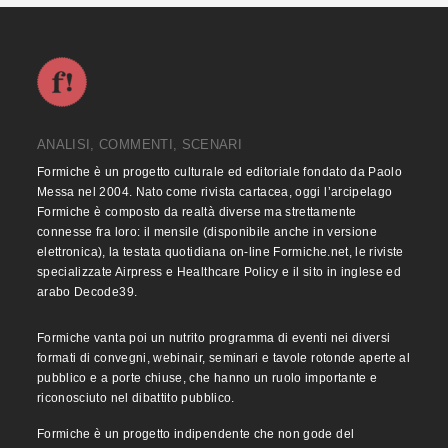
ANALISI, COMMENTI, SCENARI
Formiche è un progetto culturale ed editoriale fondato da Paolo
Messa nel 2004. Nato come rivista cartacea, oggi l’arcipelago
Formiche è composto da realtà diverse ma strettamente
connesse fra loro: il mensile (disponibile anche in versione
elettronica), la testata quotidiana on-line Formiche.net, le riviste
specializzate Airpress e Healthcare Policy e il sito in inglese ed
arabo Decode39.
Formiche vanta poi un nutrito programma di eventi nei diversi
formati di convegni, webinair, seminari e tavole rotonde aperte al
pubblico e a porte chiuse, che hanno un ruolo importante e
riconosciuto nel dibattito pubblico.
Formiche è un progetto indipendente che non gode del