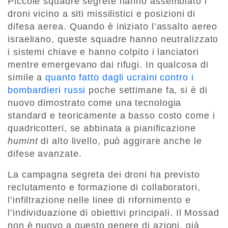
Piccole squadre segrete hanno assemblato i
droni vicino a siti missilistici e posizioni di
difesa aerea. Quando è iniziato l’assalto aereo
israeliano, queste squadre hanno neutralizzato
i sistemi chiave e hanno colpito i lanciatori
mentre emergevano dai rifugi. In qualcosa di
simile a
quanto fatto dagli ucraini contro i
bombardieri russi
poche settimane fa, si è di
nuovo dimostrato come una tecnologia
standard e teoricamente a basso costo come i
quadricotteri, se abbinata a pianificazione
humint
di alto livello, può aggirare anche le
difese avanzate.
La campagna segreta dei droni ha previsto
reclutamento e formazione di collaboratori,
l’infiltrazione nelle linee di rifornimento e
l’individuazione di obiettivi principali. Il Mossad
non è nuovo a questo genere di azioni, già