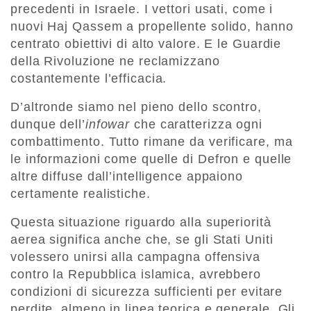
precedenti in Israele. I vettori usati, come i
nuovi Haj Qassem a propellente solido, hanno
centrato obiettivi di alto valore. E le Guardie
della Rivoluzione ne reclamizzano
costantemente l’efficacia.
D’altronde siamo nel pieno dello scontro,
dunque dell’
infowar
che caratterizza ogni
combattimento. Tutto rimane da verificare, ma
le informazioni come quelle di Defron e quelle
altre diffuse dall’intelligence appaiono
certamente realistiche.
Questa situazione riguardo alla superiorità
aerea significa anche che, se gli Stati Uniti
volessero unirsi alla campagna offensiva
contro la Repubblica islamica, avrebbero
condizioni di sicurezza sufficienti per evitare
perdite, almeno in linea teorica e generale.
Gli