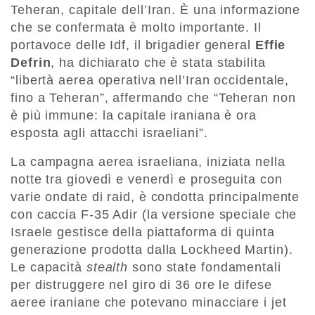
Teheran, capitale dell’Iran. È una informazione
che se confermata è molto importante. Il
portavoce delle Idf, il brigadier general
Effie
Defrin
, ha dichiarato che è stata stabilita
“libertà aerea operativa nell’Iran occidentale,
fino a Teheran”, affermando che “Teheran non
è più immune: la capitale iraniana è ora
esposta agli attacchi israeliani”.
La campagna aerea israeliana, iniziata nella
notte tra giovedì e venerdì e proseguita con
varie ondate di raid, è condotta principalmente
con caccia F-35 Adir (la versione speciale che
Israele gestisce della piattaforma di quinta
generazione prodotta dalla Lockheed Martin).
Le capacità
stealth
sono state fondamentali
per distruggere nel giro di 36 ore le difese
aeree iraniane che potevano minacciare i jet