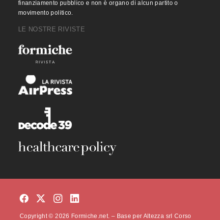
finanziamento pubblico e non è organo di alcun partito o
movimento politico.
LE NOSTRE RIVISTE
Copyright © 2026 Formiche.net. – Base per Altezza srl Corso