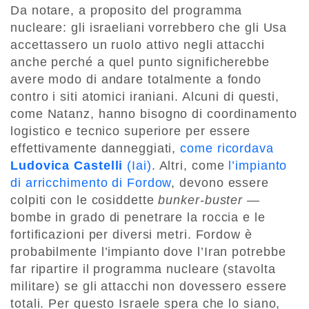
Da notare, a proposito del programma
nucleare: gli israeliani vorrebbero che gli Usa
accettassero un ruolo attivo negli attacchi
anche perché a quel punto significherebbe
avere modo di andare totalmente a fondo
contro i siti atomici iraniani. Alcuni di questi,
come Natanz, hanno bisogno di coordinamento
logistico e tecnico superiore per essere
effettivamente danneggiati,
come ricordava
Ludovica Castelli
(Iai)
. Altri, come
l’impianto
di arricchimento di Fordow
, devono essere
colpiti con le cosiddette
bunker-buster
—
bombe in grado di penetrare la roccia e le
fortificazioni per diversi metri. Fordow è
probabilmente l’impianto dove l’Iran potrebbe
far ripartire il programma nucleare (stavolta
militare) se gli attacchi non dovessero essere
totali. Per questo Israele spera che lo siano,