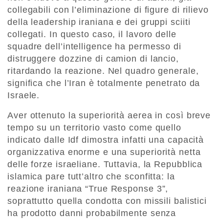
collegabili con l’eliminazione di figure di rilievo
della leadership iraniana e dei gruppi sciiti
collegati. In questo caso, il lavoro dell
e
squadre dell’intelligence ha permesso di
distruggere dozzine di camion di lancio,
ritardando la reazione. Nel quadro generale,
significa che l’Iran è totalmente penetrato da
Israele.
Aver ottenuto la superiorità aerea in così breve
tempo su un territorio vasto come quello
indicato dalle Idf dimostra infatti una capacità
organizzativa enorme e una superiorità netta
delle forze israeliane. Tuttavia, la Repubblica
islamica pare tutt’altro che sconfitta: la
reazione iraniana “True Response 3”,
soprattutto quella condotta con missili balistici
ha prodotto danni probabilmente senza