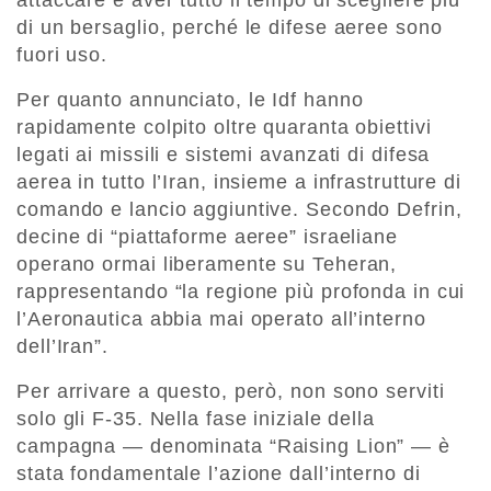
attaccare e aver tutto il tempo di scegliere più
di un bersaglio, perché le difese aeree sono
fuori uso.
Per quanto annunciato, le Idf hanno
rapidamente colpito oltre quaranta obiettivi
legati ai missili e sistemi avanzati di difesa
aerea in tutto l’Iran, insieme a infrastrutture di
comando e lancio aggiuntive. Secondo Defrin,
decine di “piattaforme aeree” israeliane
operano ormai liberamente su Teheran,
rappresentando “la regione più profonda in cui
l’Aeronautica abbia mai operato all’interno
dell’Iran”.
Per arrivare a questo, però, non sono serviti
solo gli F-35. Nella fase iniziale della
campagna — denominata “Raising Lion” — è
stata fondamentale l’azione dall’interno di