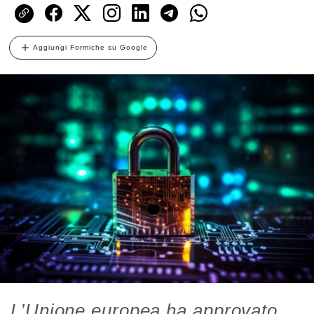
Aggiungi Formiche su Google
L’Unione europea ha approvato