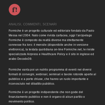
ANALISI, COMMENTI, SCENARI
Formiche è un progetto culturale ed editoriale fondato da Paolo
Messa nel 2004. Nato come rivista cartacea, oggi l’arcipelago
Formiche è composto da realtà diverse ma strettamente
connesse fra loro: il mensile (disponibile anche in versione
elettronica), la testata quotidiana on-line Formiche.net, le riviste
specializzate Airpress e Healthcare Policy e il sito in inglese ed
arabo Decode39.
Formiche vanta poi un nutrito programma di eventi nei diversi
formati di convegni, webinair, seminari e tavole rotonde aperte al
pubblico e a porte chiuse, che hanno un ruolo importante e
riconosciuto nel dibattito pubblico.
Formiche è un progetto indipendente che non gode del
finanziamento pubblico e non è organo di alcun partito o
movimento politico.