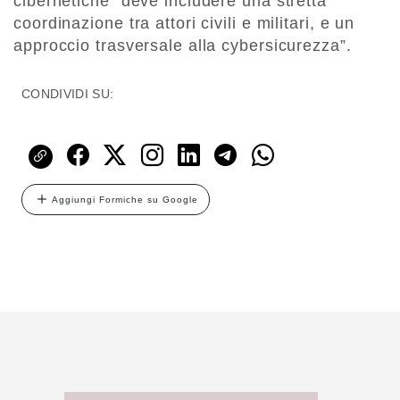
cibernetiche “deve includere una stretta
coordinazione tra attori civili e militari, e un
approccio trasversale alla cybersicurezza”.
CONDIVIDI SU:
Aggiungi Formiche su Google