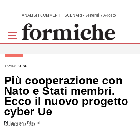
Skip to main content
ANALISI | COMMENTI | SCENARI - venerdì 7 Agosto 2026
JAMES BOND
Più cooperazione con
Nato e Stati membri.
Ecco il nuovo progetto
cyber Ue
Di
Lorenzo Piccioli
CONDIVIDI SU: