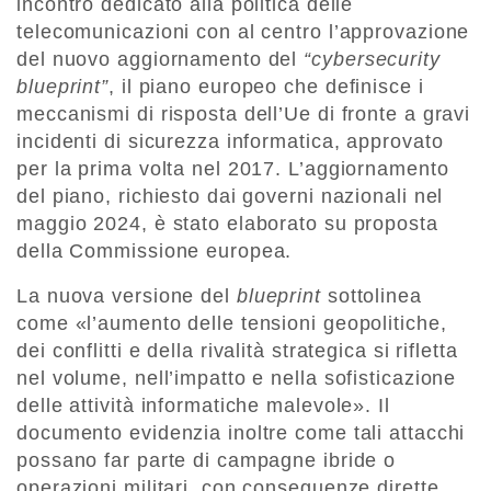
incontro dedicato alla politica delle
telecomunicazioni con al centro l’approvazione
del nuovo aggiornamento del
“cybersecurity
blueprint”
, il piano europeo che definisce i
meccanismi di risposta dell’Ue di fronte a gravi
incidenti di sicurezza informatica, approvato
per la prima volta nel 2017. L’aggiornamento
del piano, richiesto dai governi nazionali nel
maggio 2024, è stato elaborato su proposta
della Commissione europea.
La nuova versione del
blueprint
sottolinea
come «l’aumento delle tensioni geopolitiche,
dei conflitti e della rivalità strategica si rifletta
nel volume, nell’impatto e nella sofisticazione
delle attività informatiche malevole». Il
documento evidenzia inoltre come tali attacchi
possano far parte di campagne ibride o
operazioni militari, con conseguenze dirette