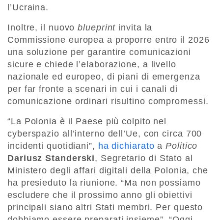
l’Ucraina.
Inoltre, il nuovo
blueprint
invita la
Commissione europea a proporre entro il 2026
una soluzione per garantire comunicazioni
sicure e chiede l’elaborazione, a livello
nazionale ed europeo, di piani di emergenza
per far fronte a scenari in cui i canali di
comunicazione ordinari risultino compromessi.
“La Polonia è il Paese più colpito nel
cyberspazio all’interno dell’Ue, con circa 700
incidenti quotidiani”,
ha dichiarato
a
Politico
Dariusz Standerski
, Segretario di Stato al
Ministero degli affari digitali della Polonia, che
ha presieduto la riunione. “Ma non possiamo
escludere che il prossimo anno gli obiettivi
principali siano altri Stati membri. Per questo
dobbiamo essere preparati insieme”. “Oggi