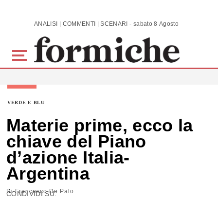
Skip to main content
ANALISI | COMMENTI | SCENARI - sabato 8 Agosto 2026
VERDE E BLU
Materie prime, ecco la
chiave del Piano
d’azione Italia-
Argentina
Di
Francesco De Palo
CONDIVIDI SU: