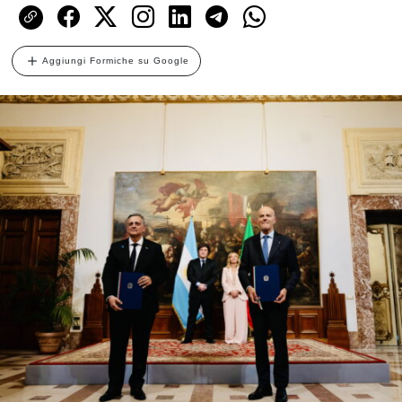
Aggiungi Formiche su Google