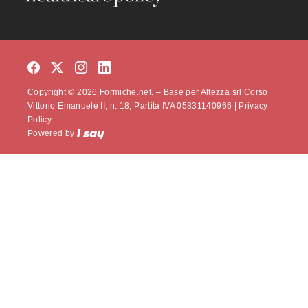
Copyright © 2026 Formiche.net. – Base per Altezza srl Corso
Vittorio Emanuele II, n. 18, Partita IVA 05831140966 |
Privacy
Policy.
Powered by