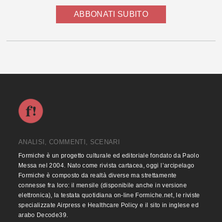
ABBONATI SUBITO
ANALISI, COMMENTI, SCENARI
Formiche è un progetto culturale ed editoriale fondato da Paolo
Messa nel 2004. Nato come rivista cartacea, oggi l’arcipelago
Formiche è composto da realtà diverse ma strettamente
connesse fra loro: il mensile (disponibile anche in versione
elettronica), la testata quotidiana on-line Formiche.net, le riviste
specializzate Airpress e Healthcare Policy e il sito in inglese ed
arabo Decode39.