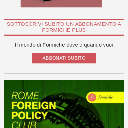
SOTTOSCRIVI SUBITO UN ABBONAMENTO A
FORMICHE PLUS
Il mondo di Formiche dove e quando vuoi
ABBONATI SUBITO