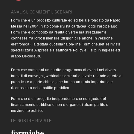
ANALISI, COMMENTI, SCENARI
Formiche è un progetto culturale ed editoriale fondato da Paolo
Messa nel 2004. Nato come rivista cartacea, oggi l’arcipelago
Formiche è composto da realtà diverse ma strettamente
connesse fra loro: il mensile (disponibile anche in versione
elettronica), la testata quotidiana on-line Formiche.net, le riviste
specializzate Airpress e Healthcare Policy e il sito in inglese ed
arabo Decode39.
Formiche vanta poi un nutrito programma di eventi nei diversi
formati di convegni, webinair, seminari e tavole rotonde aperte al
pubblico e a porte chiuse, che hanno un ruolo importante e
riconosciuto nel dibattito pubblico.
Formiche è un progetto indipendente che non gode del
finanziamento pubblico e non è organo di alcun partito o
movimento politico.
LE NOSTRE RIVISTE