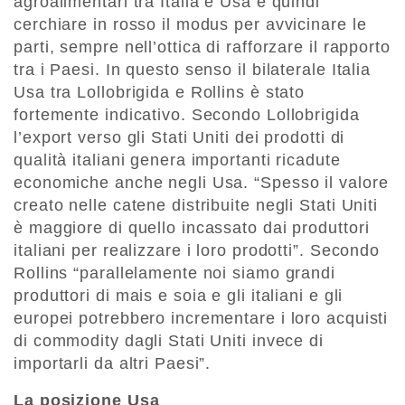
agroalimentari tra Italia e Usa e quindi
cerchiare in rosso il modus per avvicinare le
parti, sempre nell’ottica di rafforzare il rapporto
tra i Paesi. In questo senso il bilaterale Italia
Usa tra Lollobrigida e Rollins è stato
fortemente indicativo. Secondo Lollobrigida
l’export verso gli Stati Uniti dei prodotti di
qualità italiani genera importanti ricadute
economiche anche negli Usa. “Spesso il valore
creato nelle catene distribuite negli Stati Uniti
è maggiore di quello incassato dai produttori
italiani per realizzare i loro prodotti”. Secondo
Rollins “parallelamente noi siamo grandi
produttori di mais e soia e gli italiani e gli
europei potrebbero incrementare i loro acquisti
di commodity dagli Stati Uniti invece di
importarli da altri Paesi”.
La posizione Usa