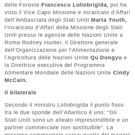
delle Foreste
Francesco Lollobrigida,
poi ha
visto il Vice Capo Missione e Incaricato d’Affari
dell’Ambasciata degli Stati Uniti
Marta Youth,
l’incaricato d’Affari della Missione degli Stati
Uniti presso le agenzie delle Nazioni Unite a
Roma Rodney Hunter, il Direttore generale
dell’Organizzazione per l’Alimentazione e
l’Agricoltura delle Nazioni Unite
Qu Dongyu
e
la Direttrice esecutiva del Programma
Alimentare Mondiale delle Nazioni Unite
Cindy
McCain.
Il bilaterale
Secondo il ministro Lollobrigida il punto fisso
tra le due sponde dell’Atlantico è uno: “Gli
Stati Uniti sono un alleato imprescindibile e un
partner commerciale non sostituibile”. La
missione commerciale segue quella del maggio