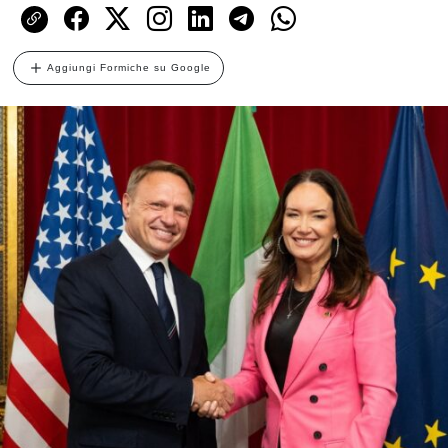
Aggiungi Formiche su Google