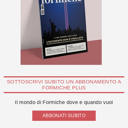
SOTTOSCRIVI SUBITO UN ABBONAMENTO A
FORMICHE PLUS
Il mondo di Formiche dove e quando vuoi
ABBONATI SUBITO