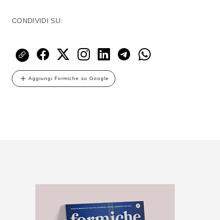
CONDIVIDI SU:
Aggiungi Formiche su Google