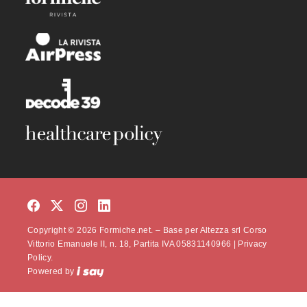
Copyright © 2026 Formiche.net. – Base per Altezza srl Corso
Vittorio Emanuele II, n. 18, Partita IVA 05831140966 |
Privacy
Policy.
Powered by