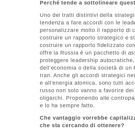
Perché tende a sottolineare ques
Uno dei tratti distintivi della strate
tendenza a fare accordi con le leade
personalizzare molto il rapporto di cl
costruire un rapporto strategico e s
costruire un rapporto fidelizzato co
offre la Russia è un pacchetto di as
proteggere leadership autocratiche, 
dell’economia o della società di un P
Iran. Anche gli accordi strategici ne
e all’energia atomica, sono tutti acc
russo non solo vanno a favorire dei 
oligarchi. Proponendo alle contropar
e lo ha sempre fatto.
Che vantaggio vorrebbe capitaliz
che sta cercando di ottenere?