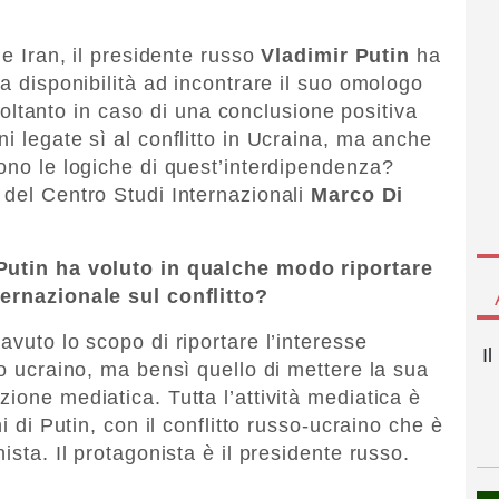
 e Iran, il presidente russo
Vladimir Putin
ha
ua disponibilità ad incontrare il suo omologo
oltanto in caso di una conclusione positiva
i legate sì al conflitto in Ucraina, ma anche
sono le logiche di quest’interdipendenza?
e del Centro Studi Internazionali
Marco Di
 Putin ha voluto in qualche modo riportare
ternazionale sul conflitto?
avuto lo scopo di riportare l’interesse
I
to ucraino, ma bensì quello di mettere la sua
ione mediatica. Tutta l’attività mediatica è
i di Putin, con il conflitto russo-ucraino che è
ista. Il protagonista è il presidente russo.