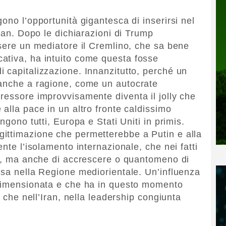
ono l’opportunità gigantesca di inserirsi nel
Iran. Dopo le dichiarazioni di Trump
ssere un mediatore il Cremlino, che sa bene
ativa, ha intuito come questa fosse
 capitalizzazione. Innanzitutto, perché un
 anche a ragione, come un autocrate
ressore improvvisamente diventa il jolly che
alla pace in un altro fronte caldissimo
ngono tutti, Europa e Stati Uniti in primis.
ittimazione che permetterebbe a Putin e alla
nte l’isolamento internazionale, che nei fatti
le, ma anche di accrescere o quantomeno di
ssa nella Regione mediorientale. Un’influenza
idimensionata e che ha in questo momento
ù che nell’Iran, nella leadership congiunta