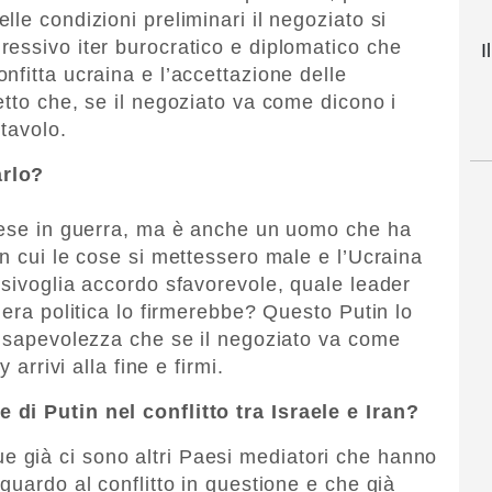
le condizioni preliminari il negoziato si
essivo iter burocratico e diplomatico che
I
fitta ucraina e l’accettazione delle
etto che, se il negoziato va come dicono i
 tavolo.
arlo?
Paese in guerra, ma è anche un uomo che ha
n cui le cose si mettessero male e l’Ucraina
lsivoglia accordo sfavorevole, quale leader
iera politica lo firmerebbe? Questo Putin lo
onsapevolezza che se il negoziato va come
 arrivi alla fine e firmi.
di Putin nel conflitto tra Israele e Iran?
già ci sono altri Paesi mediatori che hanno
guardo al conflitto in questione e che già