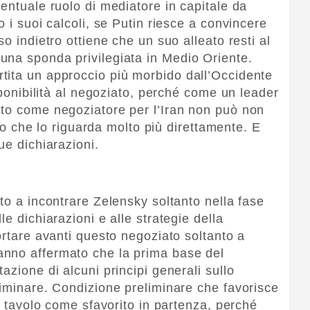
entuale ruolo di mediatore in capitale da
o i suoi calcoli, se Putin riesce a convincere
o indietro ottiene che un suo alleato resti al
una sponda privilegiata in Medio Oriente.
tita un approccio più morbido dall’Occidente
isponibilità al negoziato, perché come un leader
sto come negoziatore per l’Iran non può non
itto che lo riguarda molto più direttamente. E
ue dichiarazioni.
to a incontrare Zelensky soltanto nella fase
e dichiarazioni e alle strategie della
ortare avanti questo negoziato soltanto a
nno affermato che la prima base del
azione di alcuni principi generali sullo
liminare. Condizione preliminare che favorisce
al tavolo come sfavorito in partenza, perché