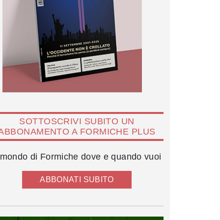
SOTTOSCRIVI SUBITO UN
ABBONAMENTO A FORMICHE PLUS
l mondo di Formiche dove e quando vuoi
ABBONATI SUBITO