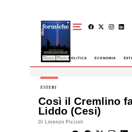
Skip to main content
POLITICA
ECONOMIA
EST
ESTERI
Così il Cremlino fa
Liddo (Cesi)
Di
Lorenzo Piccioli