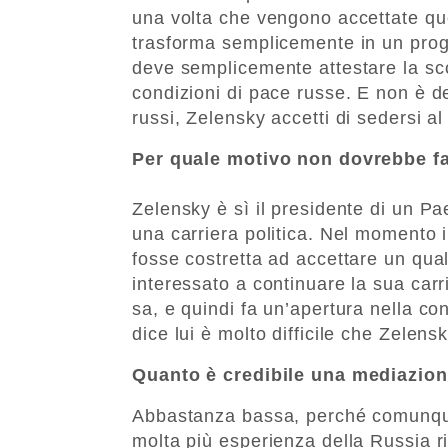
una volta che vengono accettate quel
trasforma semplicemente in un progr
deve semplicemente attestare la scon
condizioni di pace russe. E non è d
russi, Zelensky accetti di sedersi al
Per quale motivo non dovrebbe f
Zelensky è sì il presidente di un 
una carriera politica. Nel momento i
fosse costretta ad accettare un qua
interessato a continuare la sua carr
sa, e quindi fa un’apertura nella c
dice lui è molto difficile che Zelensky
Quanto è credibile una mediazione 
Abbastanza bassa, perché comunque 
molta più esperienza della Russia ri