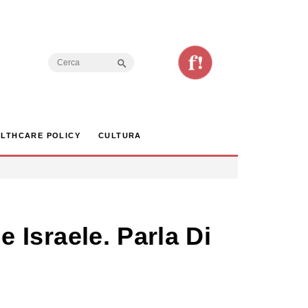
Search Button
Search
for:
LTHCARE POLICY
CULTURA
e Israele. Parla Di