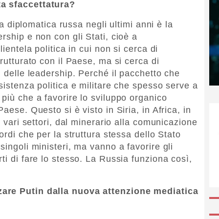
ta sfaccettatura?
gia diplomatica russa negli ultimi anni è la
rship e non con gli Stati, cioè a
ientela politica in cui non si cerca di
trutturato con il Paese, ma si cerca di
n delle leadership. Perché il pacchetto che
sistenza politica e militare che spesso serve a
più che a favorire lo sviluppo organico
aese. Questo si è visto in Siria, in Africa, in
i vari settori, dal minerario alla comunicazione
ordi che per la struttura stessa dello Stato
singoli ministeri, ma vanno a favorire gli
ti di fare lo stesso. La Russia funziona così,
zare Putin dalla nuova attenzione mediatica