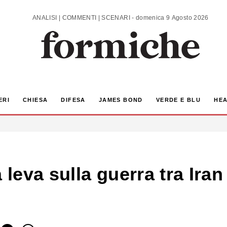
ANALISI | COMMENTI | SCENARI - domenica 9 Agosto 2026
ERI
CHIESA
DIFESA
JAMES BOND
VERDE E BLU
HEA
 leva sulla guerra tra Iran 