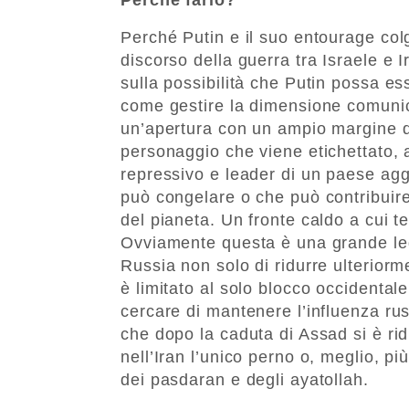
Perché Putin e il suo entourage colg
discorso della guerra tra Israele e 
sulla possibilità che Putin possa e
come gestire la dimensione comunic
un’apertura con un ampio margine di
personaggio che viene etichettato,
repressivo e leader di un paese agg
può congelare o che può contribuire 
del pianeta. Un fronte caldo a cui te
Ovviamente questa è una grande leg
Russia non solo di ridurre ulteriorme
è limitato al solo blocco occidenta
cercare di mantenere l’influenza ru
che dopo la caduta di Assad si è r
nell’Iran l’unico perno o, meglio, pi
dei pasdaran e degli ayatollah.