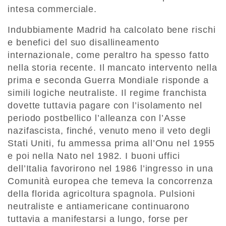
intesa commerciale.
Indubbiamente Madrid ha calcolato bene rischi
e benefici del suo disallineamento
internazionale, come peraltro ha spesso fatto
nella storia recente. Il mancato intervento nella
prima e seconda Guerra Mondiale risponde a
simili logiche neutraliste. Il regime franchista
dovette tuttavia pagare con l’isolamento nel
periodo postbellico l’alleanza con l’Asse
nazifascista, finché, venuto meno il veto degli
Stati Uniti, fu ammessa prima all’Onu nel 1955
e poi nella Nato nel 1982. I buoni uffici
dell’Italia favorirono nel 1986 l’ingresso in una
Comunità europea che temeva la concorrenza
della florida agricoltura spagnola. Pulsioni
neutraliste e antiamericane continuarono
tuttavia a manifestarsi a lungo, forse per