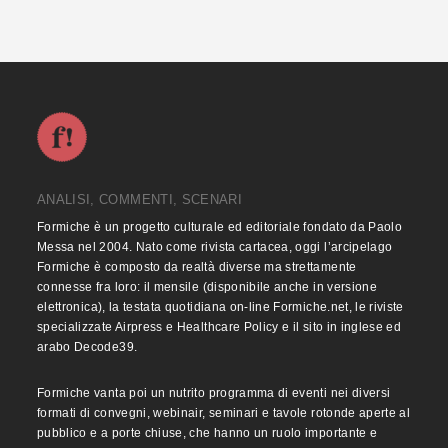
ANALISI, COMMENTI, SCENARI
Formiche è un progetto culturale ed editoriale fondato da Paolo
Messa nel 2004. Nato come rivista cartacea, oggi l’arcipelago
Formiche è composto da realtà diverse ma strettamente
connesse fra loro: il mensile (disponibile anche in versione
elettronica), la testata quotidiana on-line Formiche.net, le riviste
specializzate Airpress e Healthcare Policy e il sito in inglese ed
arabo Decode39.
Formiche vanta poi un nutrito programma di eventi nei diversi
formati di convegni, webinair, seminari e tavole rotonde aperte al
pubblico e a porte chiuse, che hanno un ruolo importante e