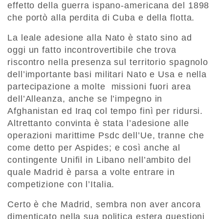
effetto della guerra ispano-americana del 1898
che portò alla perdita di Cuba e della flotta.
La leale adesione alla Nato è stato sino ad
oggi un fatto incontrovertibile che trova
riscontro nella presenza sul territorio spagnolo
dell’importante basi militari Nato e Usa e nella
partecipazione a molte missioni fuori area
dell’Alleanza, anche se l’impegno in
Afghanistan ed Iraq col tempo finì per ridursi.
Altrettanto convinta è stata l’adesione alle
operazioni marittime Psdc dell’Ue, tranne che
come detto per Aspides; e così anche al
contingente Unifil in Libano nell’ambito del
quale Madrid è parsa a volte entrare in
competizione con l’Italia.
Certo è che Madrid, sembra non aver ancora
dimenticato nella sua politica estera questioni