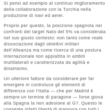
Si pensi ad esempio al continuo miglioramento
della collaborazione con la Turchia nella
produzione di navi ed aerei.
Proprio per questo, la posizione spagnola nei
confronti del target Nato del 5% va considerata
nel suo giusto contesto: non tanto come reale
dissociazione dagli obiettivi militari
dell’Alleanza ma come ricerca di una postura
internazionale non appiattita in ambiti
multilaterali e caratterizzata da agilità e
dinamismo.
Un ulteriore fattore da considerare per far
emergere in controluce gli elementi di
differenza con l’Italia — che per Madrid è
sempre un termine di paragone — forse giova
alla Spagna la non adesione al G7. Questo le
consente infatti libertà di manovra con tutti i