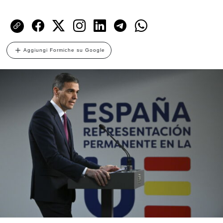
Aggiungi Formiche su Google