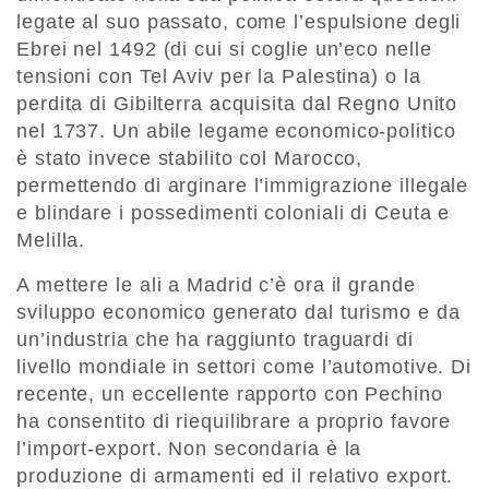
legate al suo passato, come l’espulsione degli
Ebrei nel 1492 (di cui si coglie un’eco nelle
tensioni con Tel Aviv per la Palestina) o la
perdita di Gibilterra acquisita dal Regno Unito
nel 1737. Un abile legame economico-politico
è stato invece stabilito col Marocco,
permettendo di arginare l’immigrazione illegale
e blindare i possedimenti coloniali di Ceuta e
Melilla.
A mettere le ali a Madrid c’è ora il grande
sviluppo economico generato dal turismo e da
un’industria che ha raggiunto traguardi di
livello mondiale in settori come l’automotive. Di
recente, un eccellente rapporto con Pechino
ha consentito di riequilibrare a proprio favore
l’import-export. Non secondaria è la
produzione di armamenti ed il relativo export.