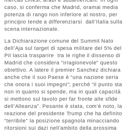
mercati cinesi, arabi e sudamericani. In ogni
caso, si conferma che Madrid, oramai media
potenza di rango non inferiore al nostro, per
principio tende a differenziarsi dall’Italia sulla
scena internazionale.
La Dichiarazione comune del Summit Nato
dell’Aja sul target di spesa militare del 5% del
Pil lascia trasparire tra le righe il dissenso di
Madrid che considera “irragionevole” questo
obiettivo. A latere il premier Sanchez dichiara
anche che il suo Paese è “una nazione seria
che onora i suoi impegni”; perché “il punto sta
non in quanto si spende, ma in quali capacità
si mettono sul tavolo per far fronte alle sfide
dell’Alleanza”. Pesante è stata, com’è noto, la
reazione del presidente Trump che ha definito
“terribile” la posizione spagnola minacciando
ritorsioni sui dazi nell’ambito della prossima