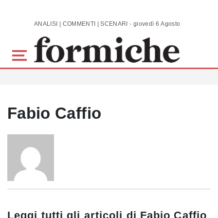
Skip to main content
ANALISI | COMMENTI | SCENARI - giovedì 6 Agosto 2026
Fabio Caffio
Leggi tutti gli articoli di
Fabio Caffio