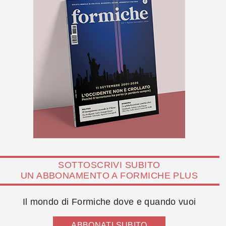
SOTTOSCRIVI SUBITO
UN ABBONAMENTO A FORMICHE PLUS
Il mondo di Formiche dove e quando vuoi
ABBONATI SUBITO