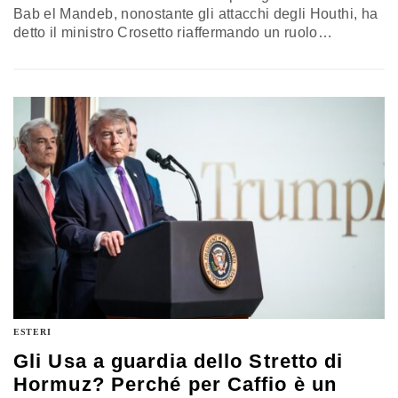
Bab el Mandeb, nonostante gli attacchi degli Houthi, ha
detto il ministro Crosetto riaffermando un ruolo
ineludibile del nostro Paese. Lo sforzo della Marina in
scenari oltremare andrebbe considerato nella
ripartizione delle risorse della Difesa. L’analisi
dell’ammiraglio Fabio Caffio
ESTERI
Gli Usa a guardia dello Stretto di
Hormuz? Perché per Caffio è un