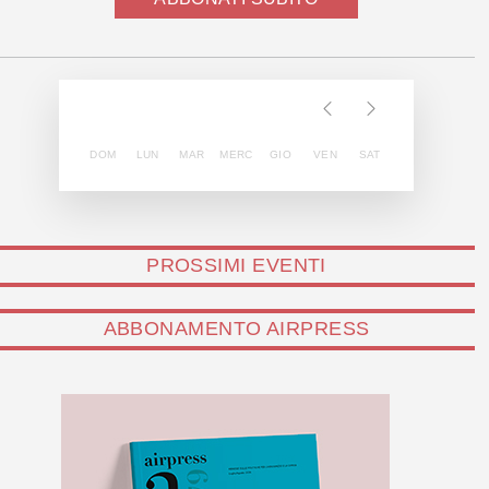
DOM
LUN
MAR
MERC
GIO
VEN
SAT
PROSSIMI EVENTI
ABBONAMENTO AIRPRESS