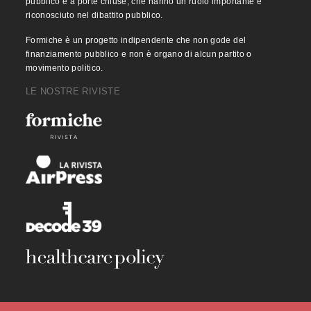
pubblico e a porte chiuse, che hanno un ruolo importante e
riconosciuto nel dibattito pubblico.
Formiche è un progetto indipendente che non gode del
finanziamento pubblico e non è organo di alcun partito o
movimento politico.
LE NOSTRE RIVISTE