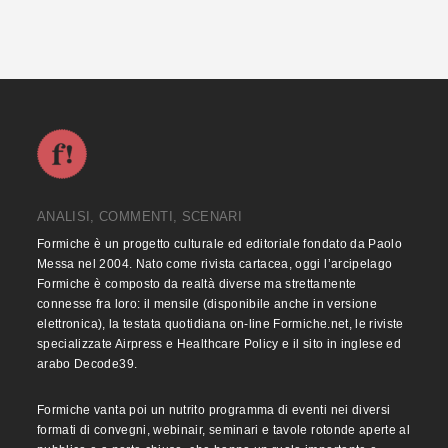
ANALISI, COMMENTI, SCENARI
Formiche è un progetto culturale ed editoriale fondato da Paolo
Messa nel 2004. Nato come rivista cartacea, oggi l’arcipelago
Formiche è composto da realtà diverse ma strettamente
connesse fra loro: il mensile (disponibile anche in versione
elettronica), la testata quotidiana on-line Formiche.net, le riviste
specializzate Airpress e Healthcare Policy e il sito in inglese ed
arabo Decode39.
Formiche vanta poi un nutrito programma di eventi nei diversi
formati di convegni, webinair, seminari e tavole rotonde aperte al