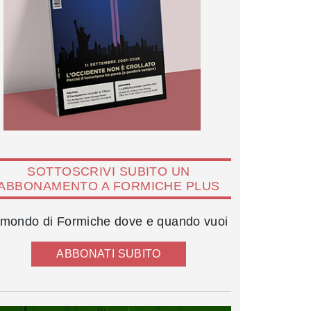
SOTTOSCRIVI SUBITO UN
ABBONAMENTO A FORMICHE PLUS
l mondo di Formiche dove e quando vuoi
ABBONATI SUBITO