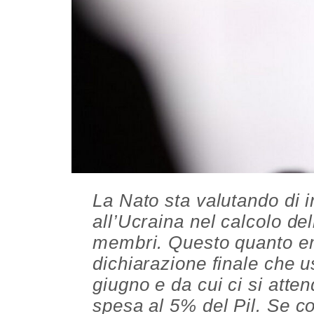
La Nato sta valutando di in
all’Ucraina nel calcolo de
membri. Questo quanto e
dichiarazione finale che u
giugno e da cui ci si atten
spesa al 5% del Pil. Se c