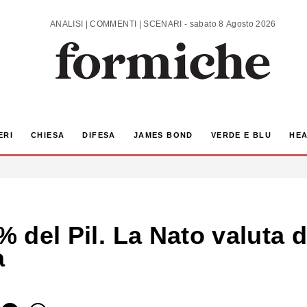
ANALISI | COMMENTI | SCENARI - sabato 8 Agosto 2026
ERI
CHIESA
DIFESA
JAMES BOND
VERDE E BLU
HEA
5% del Pil. La Nato valuta
a