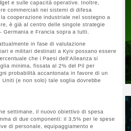
et e sulle capacità operative. Inoltre,
re commerciali nei sistemi di difesa
re la cooperazione industriale nel sostegno a
re, è già al centro delle singole strategie
 — Germania e Francia sopra a tutti.
 attualmente in fase di valutazione
iari e militari destinati a Kyiv possano essere
 percentuale che i Paesi dell’Alleanza si
glia minima, fissata al 2% del Pil per
i probabilità accantonata in favore di un
i Uniti (e non solo) tale soglia dovrebbe
me settimane, il nuovo obiettivo di spesa
somma di due componenti: il 3,5% per le spese
sive di personale, equipaggiamento e