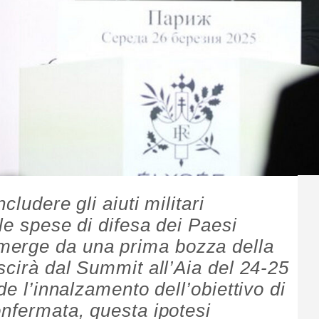
cludere gli aiuti militari
lle spese di difesa dei Paesi
merge da una prima bozza della
scirà dal Summit all’Aia del 24-25
de l’innalzamento dell’obiettivo di
onfermata, questa ipotesi