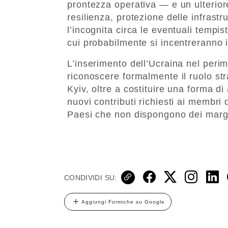
prontezza operativa — e un ulterior
resilienza, protezione delle infrastr
l’incognita circa le eventuali tempi
cui probabilmente si incentreranno i
L’inserimento dell’Ucraina nel perim
riconoscere formalmente il ruolo str
Kyiv, oltre a costituire una forma di
nuovi contributi richiesti ai membri 
Paesi che non dispongono dei margin
CONDIVIDI SU:
Aggiungi Formiche su Google