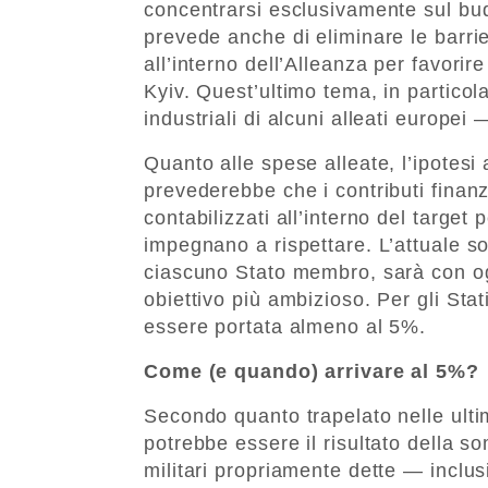
concentrarsi esclusivamente sul budg
prevede anche di eliminare le barrie
all’interno dell’Alleanza per favori
Kyiv. Quest’ultimo tema, in particola
industriali di alcuni alleati europei
Quanto alle spese alleate, l’ipotesi
prevederebbe che i contributi finanz
contabilizzati all’interno del target
impegnano a rispettare. L’attuale so
ciascuno Stato membro, sarà con ogn
obiettivo più ambizioso. Per gli Stat
essere portata almeno al 5%.
Come (e quando) arrivare al 5%?
Secondo quanto trapelato nelle ulti
potrebbe essere il risultato della 
militari propriamente dette — inclu