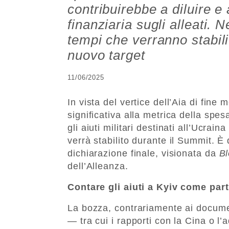
contribuirebbe a diluire e
finanziaria sugli alleati. N
tempi che verranno stabili
nuovo target
11/06/2025
In vista del vertice dell’Aia di fine
significativa alla metrica della spe
gli aiuti militari destinati all’Ucra
verrà stabilito durante il Summit. 
dichiarazione finale, visionata da
B
dell’Alleanza.
Contare gli aiuti a Kyiv come par
La bozza, contrariamente ai docume
— tra cui i rapporti con la Cina o 