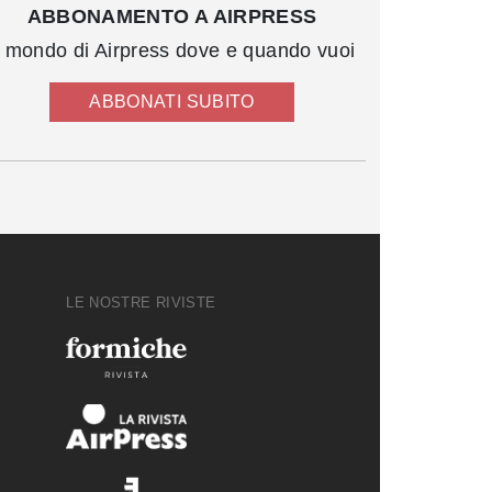
ABBONAMENTO A AIRPRESS
l mondo di Airpress dove e quando vuoi
ABBONATI SUBITO
LE NOSTRE RIVISTE