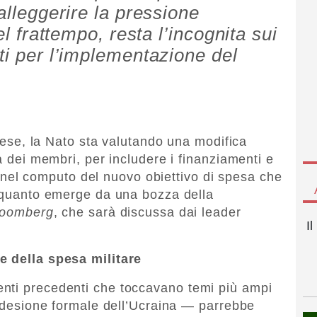
 alleggerire la pressione
el frattempo, resta l’incognita sui
ti per l’implementazione del
 mese, la Nato sta valutando una modifica
sa dei membri, per includere i finanziamenti e
ina nel computo del nuovo obiettivo di spesa che
È quanto emerge da una bozza della
loomberg
, che sarà discussa dai leader
I
te della spesa militare
nti precedenti che toccavano temi più ampi
l’adesione formale dell’Ucraina — parrebbe