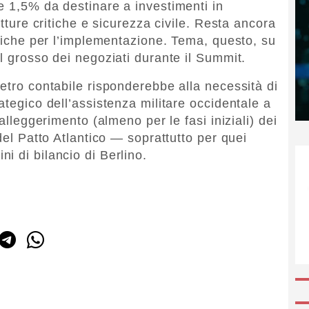
e 1,5% da destinare a investimenti in
utture critiche e sicurezza civile. Resta ancora
stiche per l’implementazione. Tema, questo, su
l grosso dei negoziati durante il Summit.
etro contabile risponderebbe alla necessità di
ategico dell’assistenza militare occidentale a
 alleggerimento (almeno per le fasi iniziali) dei
del Patto Atlantico — soprattutto per quei
i di bilancio di Berlino.