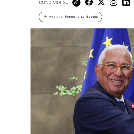
CONDIVIDI SU:
Aggiungi Formiche su Google