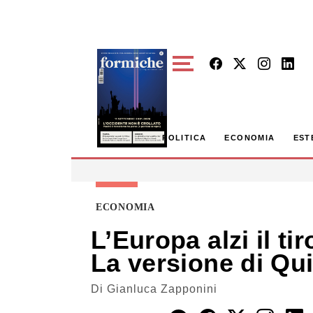
Skip to main content
POLITICA
ECONOMIA
EST
ECONOMIA
L’Europa alzi il ti
La versione di Qui
Di
Gianluca Zapponini