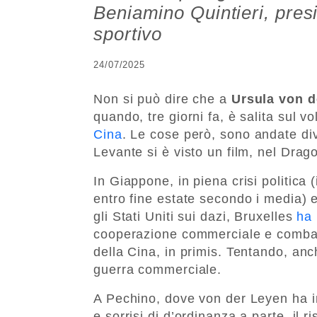
Beniamino Quintieri, presid
sportivo
24/07/2025
Non si può dire che a
Ursula von d
quando, tre giorni fa, è salita sul v
Cina
. Le cose però, sono andate di
Levante si è visto un film, nel Drago
In Giappone, in piena crisi politica 
entro fine estate secondo i media) 
gli Stati Uniti sui dazi, Bruxelles
ha 
cooperazione commerciale e combat
della Cina, in primis. Tentando, anche
guerra commerciale.
A Pechino, dove von der Leyen ha i
e sorrisi di d’ordinanza a parte, il r