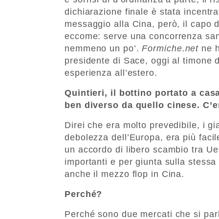
dichiarazione finale è stata incentra
messaggio alla Cina, però, il capo
eccome: serve una concorrenza sana
nemmeno un po’.
Formiche.net
ne h
presidente di Sace, oggi al timone de
esperienza all’estero.
Quintieri, il bottino portato a c
ben diverso da quello cinese. C’e
Direi che era molto prevedibile, i g
debolezza dell’Europa, era più facil
un accordo di libero scambio tra U
importanti e per giunta sulla stessa
anche il mezzo flop in Cina.
Perché?
Perché sono due mercati che si par