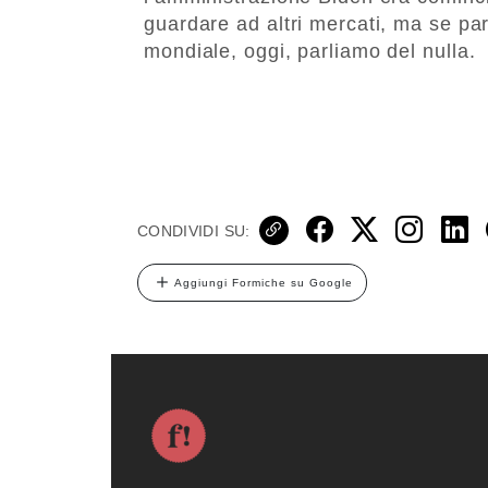
guardare ad altri mercati, ma se p
mondiale, oggi, parliamo del nulla.
CONDIVIDI SU:
Aggiungi Formiche su Google