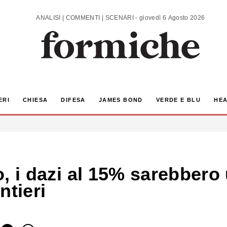
ANALISI | COMMENTI | SCENARI - giovedì 6 Agosto 2026
ERI
CHIESA
DIFESA
JAMES BOND
VERDE E BLU
HEA
ro, i dazi al 15% sarebber
ntieri