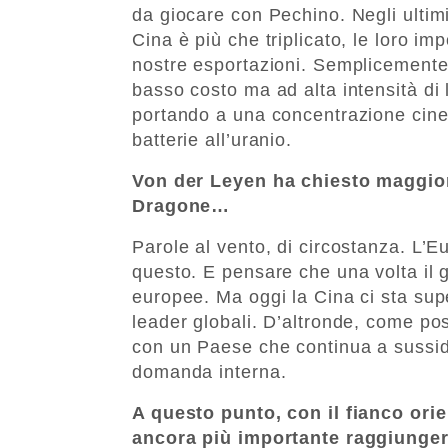
da giocare con Pechino. Negli ultimi
Cina è più che triplicato, le loro i
nostre esportazioni. Semplicemente è
basso costo ma ad alta intensità di 
portando a una concentrazione cinese 
batterie all’uranio.
Von der Leyen ha chiesto maggior
Dragone…
Parole al vento, di circostanza. L’
questo. E pensare che una volta il
europee. Ma oggi la Cina ci sta sup
leader globali. D’altronde, come p
con un Paese che continua a sussid
domanda interna.
A questo punto, con il fianco ori
ancora più importante raggiunge