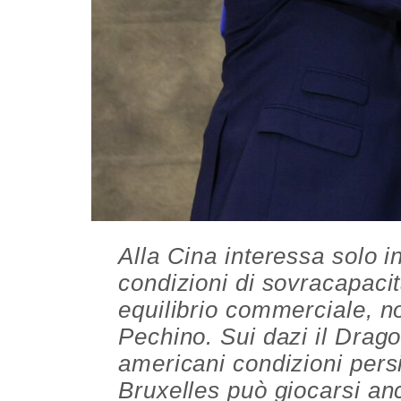
Alla Cina interessa solo 
condizioni di sovracapaci
equilibrio commerciale, n
Pechino. Sui dazi il Drag
americani condizioni pers
Bruxelles può giocarsi anco