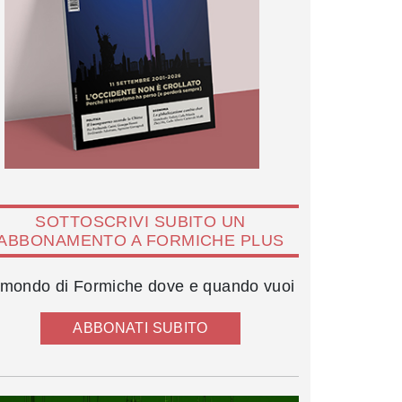
SOTTOSCRIVI SUBITO UN
ABBONAMENTO A FORMICHE PLUS
l mondo di Formiche dove e quando vuoi
ABBONATI SUBITO