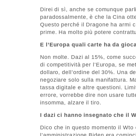
Direi di sì, anche se comunque parli
paradossalmente, è che la Cina otte
Questo perché il Dragone ha armi che
prime. Ha molto più potere contratt
E l’Europa quali carte ha da gioca
Non molte. Dazi al 15%, come succe
di competitività per l’Europa, se me
dollaro, dell’ordine del 30%. Una d
negoziare solo sulla manifattura. M
tassa digitale e altre questioni. Lim
errore, vorrebbe dire non usare tutt
insomma, alzare il tiro.
I dazi ci hanno insegnato che il 
Dico che in questo momento il Wto è
l’amministrazione Biden era cominc