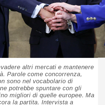
invadere altri mercati e mantenere
tà. Parole come concorrenza,
on sono nel vocabolario di
one potrebbe spuntare con gli
ino migliori di quelle europee. Ma
ra la partita. Intervista a