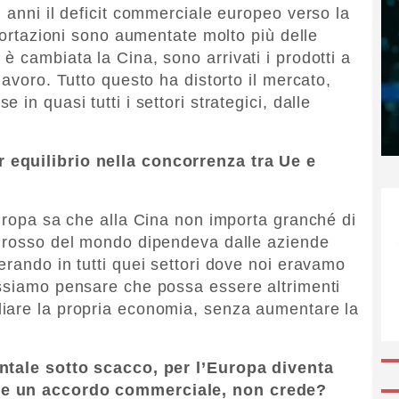
 anni il deficit commerciale europeo verso la
mportazioni sono aumentate molto più delle
 cambiata la Cina, sono arrivati i prodotti a
lavoro. Tutto questo ha distorto il mercato,
in quasi tutti i settori strategici, dalle
 equilibrio nella concorrenza tra Ue e
Europa sa che alla Cina non importa granché di
 grosso del mondo dipendeva dalle aziende
erando in tutti quei settori dove noi eravamo
ossiamo pensare che possa essere altrimenti
iare la propria economia, senza aumentare la
entale sotto scacco, per l’Europa diventa
re un accordo commerciale, non crede?