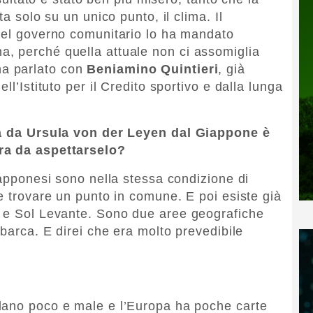
ta solo su un unico punto, il clima. Il
 del governo comunitario lo ha mandato
, perché quella attuale non ci assomiglia
a parlato con
Beniamino Quintieri
, già
ll’Istituto per il Credito sportivo e dalla lunga
asa da Ursula von der Leyen dal Giappone è
ra da aspettarselo?
iapponesi sono nella stessa condizione di
e trovare un punto in comune. E poi esiste già
e e Sol Levante. Sono due aree geografiche
 barca. E direi che era molto prevedibile
lano poco e male e l’Europa ha poche carte