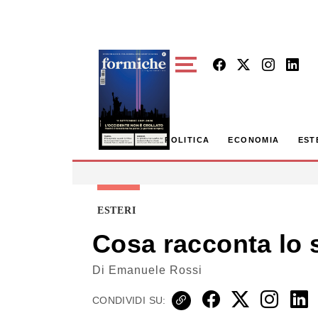
Skip to main content
POLITICA
ECONOMIA
EST
ESTERI
Cosa racconta lo 
Di
Emanuele Rossi
CONDIVIDI SU: