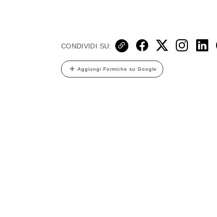
CONDIVIDI SU:
Aggiungi Formiche su Google