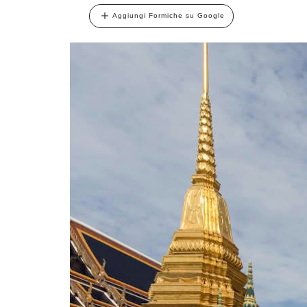
Aggiungi Formiche su Google