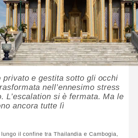
privato e gestita sotto gli occhi
trasformata nell’ennesimo stress
o. L’escalation si è fermata. Ma le
no ancora tutte lì
 lungo il confine tra Thailandia e Cambogia,