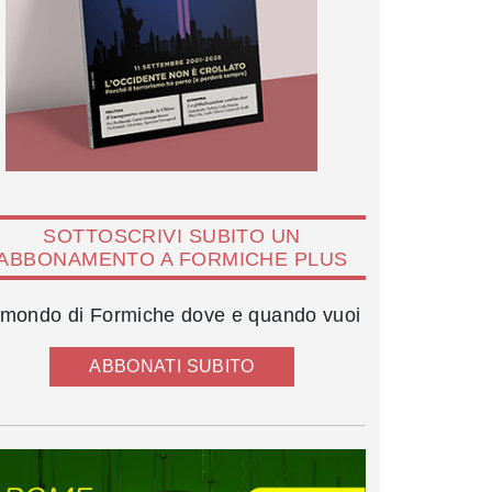
SOTTOSCRIVI SUBITO UN
ABBONAMENTO A FORMICHE PLUS
l mondo di Formiche dove e quando vuoi
ABBONATI SUBITO