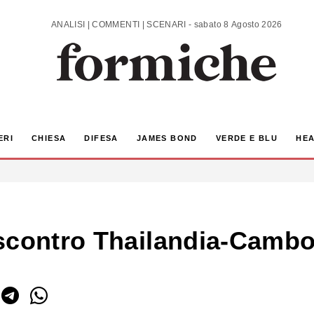
ANALISI | COMMENTI | SCENARI - sabato 8 Agosto 2026
ERI
CHIESA
DIFESA
JAMES BOND
VERDE E BLU
HEA
scontro Thailandia-Cambo