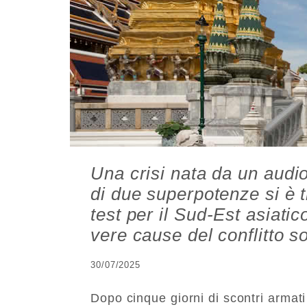
Una crisi nata da un audio 
di due superpotenze si è 
test per il Sud-Est asiatic
vere cause del conflitto so
30/07/2025
Dopo cinque giorni di scontri armati