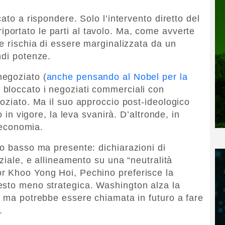
ato a rispondere. Solo l’intervento diretto del
iportato le parti al tavolo. Ma, come avverte
e rischia di essere marginalizzata da un
ndi potenze.
negoziato (
anche pensando al Nobel per la
 bloccato i negoziati commerciali con
goziato. Ma il suo approccio post-ideologico
o in vigore, la leva svanirà. D’altronde, in
l’economia.
lo basso ma presente: dichiarazioni di
oziale, e allineamento su una “neutralità
r Khoo Yong Hoi, Pechino preferisce la
esto meno strategica. Washington alza la
, ma potrebbe essere chiamata in futuro a fare
.