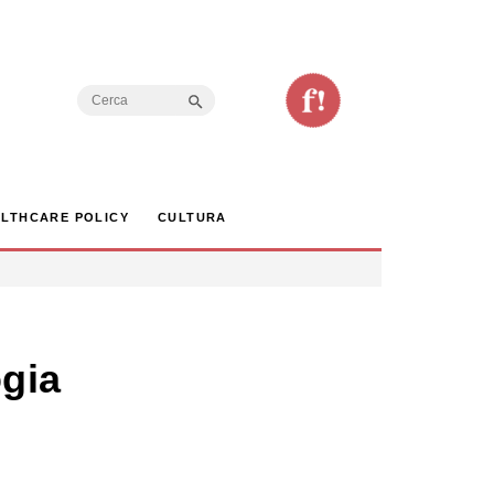
Search Button
Search
for:
LTHCARE POLICY
CULTURA
gia