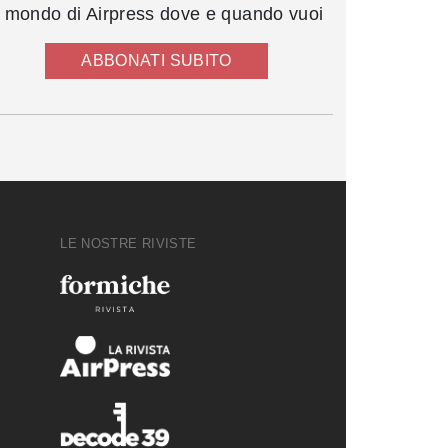
l mondo di Airpress dove e quando vuoi
ABBONATI SUBITO
LE NOSTRE RIVISTE