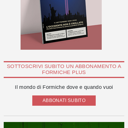
SOTTOSCRIVI SUBITO UN ABBONAMENTO A
FORMICHE PLUS
Il mondo di Formiche dove e quando vuoi
ABBONATI SUBITO