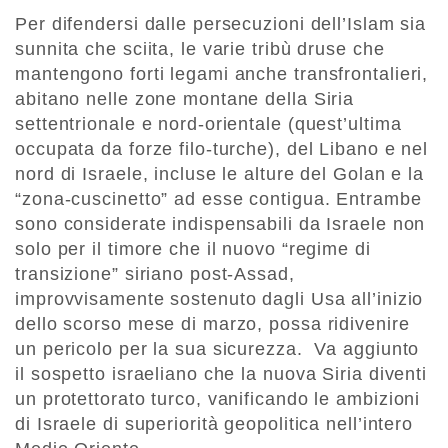
Per difendersi dalle persecuzioni dell’Islam sia
sunnita che sciita, le varie tribù druse che
mantengono forti legami anche transfrontalieri,
abitano nelle zone montane della Siria
settentrionale e nord-orientale (quest’ultima
occupata da forze filo-turche), del Libano e nel
nord di Israele, incluse le alture del Golan e la
“zona-cuscinetto” ad esse contigua. Entrambe
sono considerate indispensabili da Israele non
solo per il timore che il nuovo “regime di
transizione” siriano post-Assad,
improvvisamente sostenuto dagli Usa all’inizio
dello scorso mese di marzo, possa ridivenire
un pericolo per la sua sicurezza. Va aggiunto
il sospetto israeliano che la nuova Siria diventi
un protettorato turco, vanificando le ambizioni
di Israele di superiorità geopolitica nell’intero