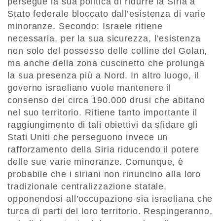
persegue la sua politica di ridurre la Siria a
Stato federale bloccato dall’esistenza di varie
minoranze. Secondo: Israele ritiene
necessaria, per la sua sicurezza, l’esistenza
non solo del possesso delle colline del Golan,
ma anche della zona cuscinetto che prolunga
la sua presenza più a Nord. In altro luogo, il
governo israeliano vuole mantenere il
consenso dei circa 190.000 drusi che abitano
nel suo territorio. Ritiene tanto importante il
raggiungimento di tali obiettivi da sfidare gli
Stati Uniti che perseguono invece un
rafforzamento della Siria riducendo il potere
delle sue varie minoranze. Comunque, è
probabile che i siriani non rinuncino alla loro
tradizionale centralizzazione statale,
opponendosi all’occupazione sia israeliana che
turca di parti del loro territorio. Respingeranno,