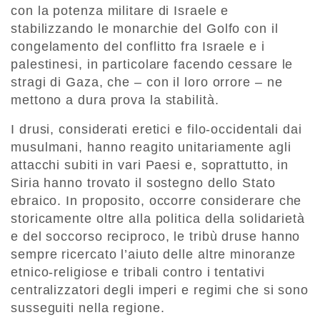
con la potenza militare di Israele e
stabilizzando le monarchie del Golfo con il
congelamento del conflitto fra Israele e i
palestinesi, in particolare facendo cessare le
stragi di Gaza, che – con il loro orrore – ne
mettono a dura prova la stabilità.
I drusi, considerati eretici e filo-occidentali dai
musulmani, hanno reagito unitariamente agli
attacchi subiti in vari Paesi e, soprattutto, in
Siria hanno trovato il sostegno dello Stato
ebraico. In proposito, occorre considerare che
storicamente oltre alla politica della solidarietà
e del soccorso reciproco, le tribù druse hanno
sempre ricercato l’aiuto delle altre minoranze
etnico-religiose e tribali contro i tentativi
centralizzatori degli imperi e regimi che si sono
susseguiti nella regione.