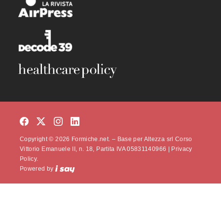
Copyright © 2026 Formiche.net. – Base per Altezza srl Corso
Vittorio Emanuele II, n. 18, Partita IVA 05831140966 |
Privacy
Policy.
Powered by