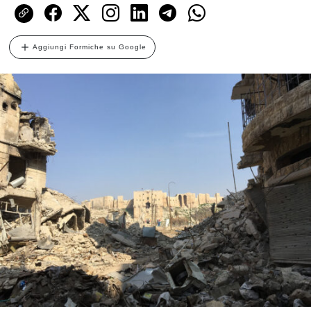
Aggiungi Formiche su Google