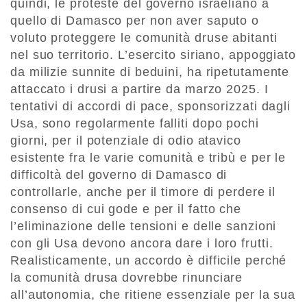
quindi, le proteste del governo israeliano a
quello di Damasco per non aver saputo o
voluto proteggere le comunità druse abitanti
nel suo territorio. L’esercito siriano, appoggiato
da milizie sunnite di beduini, ha ripetutamente
attaccato i drusi a partire da marzo 2025. I
tentativi di accordi di pace, sponsorizzati dagli
Usa, sono regolarmente falliti dopo pochi
giorni, per il potenziale di odio atavico
esistente fra le varie comunità e tribù e per le
difficoltà del governo di Damasco di
controllarle, anche per il timore di perdere il
consenso di cui gode e per il fatto che
l’eliminazione delle tensioni e delle sanzioni
con gli Usa devono ancora dare i loro frutti.
Realisticamente, un accordo è difficile perché
la comunità drusa dovrebbe rinunciare
all’autonomia, che ritiene essenziale per la sua