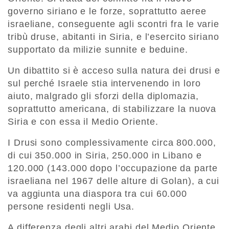
governo siriano e le forze, soprattutto aeree
israeliane, conseguente agli scontri fra le varie
tribù druse, abitanti in Siria, e l’esercito siriano
supportato da milizie sunnite e beduine.
Un dibattito si è acceso sulla natura dei drusi e
sul perché Israele stia intervenendo in loro
aiuto, malgrado gli sforzi della diplomazia,
soprattutto americana, di stabilizzare la nuova
Siria e con essa il Medio Oriente.
I Drusi sono complessivamente circa 800.000,
di cui 350.000 in Siria, 250.000 in Libano e
120.000 (143.000 dopo l’occupazione da parte
israeliana nel 1967 delle alture di Golan), a cui
va aggiunta una diaspora tra cui 60.000
persone residenti negli Usa.
A differenza degli altri arabi del Medio Oriente