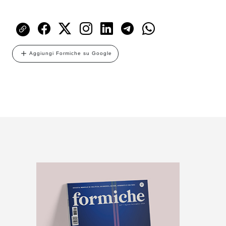
Aggiungi Formiche su Google