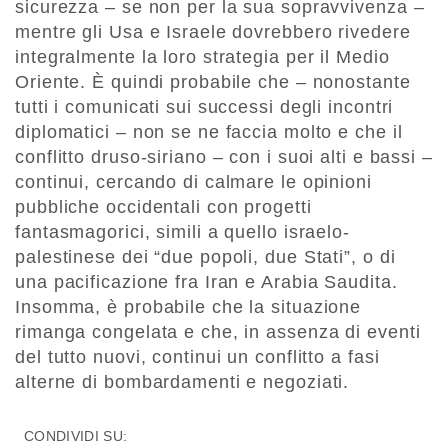
sicurezza – se non per la sua sopravvivenza –
mentre gli Usa e Israele dovrebbero rivedere
integralmente la loro strategia per il Medio
Oriente. È quindi probabile che – nonostante
tutti i comunicati sui successi degli incontri
diplomatici – non se ne faccia molto e che il
conflitto druso-siriano – con i suoi alti e bassi –
continui, cercando di calmare le opinioni
pubbliche occidentali con progetti
fantasmagorici, simili a quello israelo-
palestinese dei “due popoli, due Stati”, o di
una pacificazione fra Iran e Arabia Saudita.
Insomma, è probabile che la situazione
rimanga congelata e che, in assenza di eventi
del tutto nuovi, continui un conflitto a fasi
alterne di bombardamenti e negoziati.
CONDIVIDI SU: