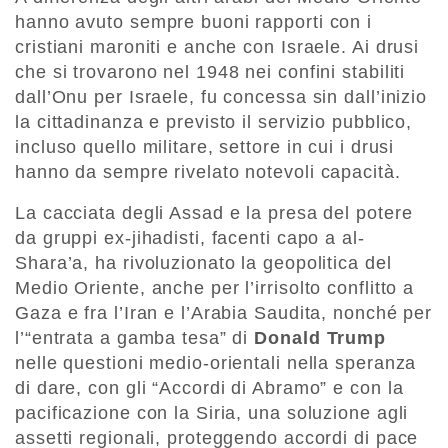
hanno avuto sempre buoni rapporti con i
cristiani maroniti e anche con Israele. Ai drusi
che si trovarono nel 1948 nei confini stabiliti
dall’Onu per Israele, fu concessa sin dall’inizio
la cittadinanza e previsto il servizio pubblico,
incluso quello militare, settore in cui i drusi
hanno da sempre rivelato notevoli capacità.
La cacciata degli Assad e la presa del potere
da gruppi ex-jihadisti, facenti capo a al-
Shara’a, ha rivoluzionato la geopolitica del
Medio Oriente, anche per l’irrisolto conflitto a
Gaza e fra l’Iran e l’Arabia Saudita, nonché per
l’“entrata a gamba tesa” di
Donald Trump
nelle questioni medio-orientali nella speranza
di dare, con gli “Accordi di Abramo” e con la
pacificazione con la Siria, una soluzione agli
assetti regionali, proteggendo accordi di pace