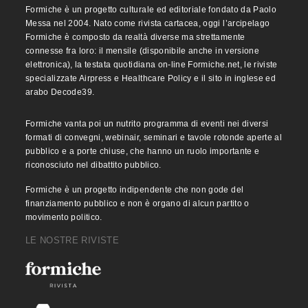
Formiche è un progetto culturale ed editoriale fondato da Paolo
Messa nel 2004. Nato come rivista cartacea, oggi l’arcipelago
Formiche è composto da realtà diverse ma strettamente
connesse fra loro: il mensile (disponibile anche in versione
elettronica), la testata quotidiana on-line Formiche.net, le riviste
specializzate Airpress e Healthcare Policy e il sito in inglese ed
arabo Decode39.
Formiche vanta poi un nutrito programma di eventi nei diversi
formati di convegni, webinair, seminari e tavole rotonde aperte al
pubblico e a porte chiuse, che hanno un ruolo importante e
riconosciuto nel dibattito pubblico.
Formiche è un progetto indipendente che non gode del
finanziamento pubblico e non è organo di alcun partito o
movimento politico.
LE NOSTRE RIVISTE