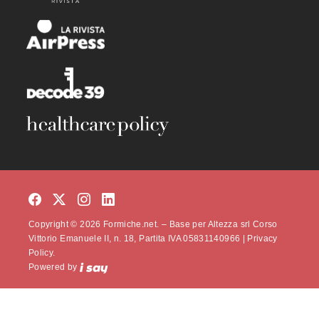
Copyright © 2026 Formiche.net. – Base per Altezza srl Corso
Vittorio Emanuele II, n. 18, Partita IVA 05831140966 |
Privacy
Policy.
Powered by