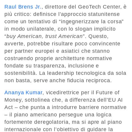
Raul Brens Jr.
, direttore del GeoTech Center, è
più critico: definisce l’approccio statunitense
come un tentativo di “ingegnerizzare la corsa”
in modo unilaterale, con lo slogan implicito
“
buy American, trust American
”. Questo,
avverte, potrebbe risultare poco convincente
per partner europei e asiatici che stanno
costruendo proprie architetture normative
fondate su trasparenza, inclusione e
sostenibilità. La leadership tecnologica da sola
non basta, serve anche fiducia reciproca.
Ananya Kumar
, vicedirettrice per il Future of
Money, sottolinea che, a differenza dell’EU AI
Act – che punta a introdurre barriere normative
– il piano americano persegue una logica
fortemente deregolatoria, ma si apre al piano
internazionale con l’obiettivo di guidare la