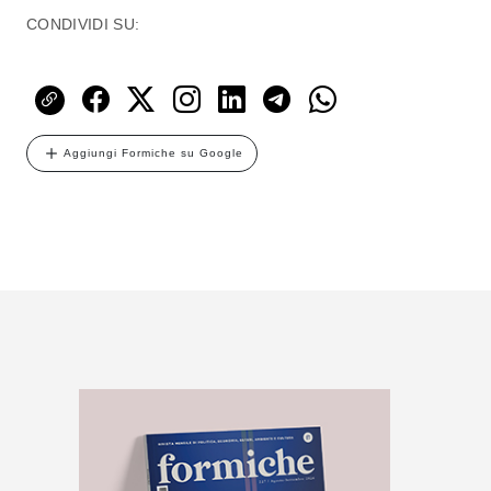
CONDIVIDI SU:
Aggiungi Formiche su Google