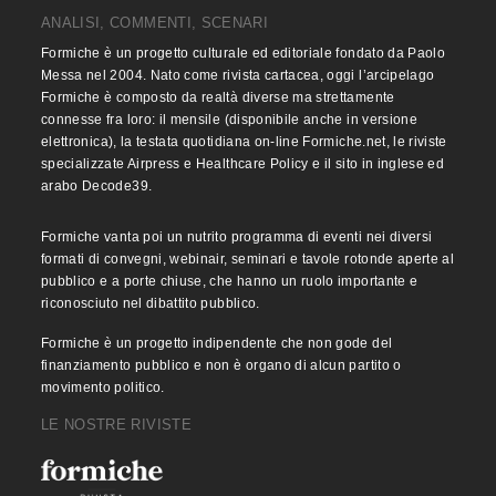
ANALISI, COMMENTI, SCENARI
Formiche è un progetto culturale ed editoriale fondato da Paolo
Messa nel 2004. Nato come rivista cartacea, oggi l’arcipelago
Formiche è composto da realtà diverse ma strettamente
connesse fra loro: il mensile (disponibile anche in versione
elettronica), la testata quotidiana on-line Formiche.net, le riviste
specializzate Airpress e Healthcare Policy e il sito in inglese ed
arabo Decode39.
Formiche vanta poi un nutrito programma di eventi nei diversi
formati di convegni, webinair, seminari e tavole rotonde aperte al
pubblico e a porte chiuse, che hanno un ruolo importante e
riconosciuto nel dibattito pubblico.
Formiche è un progetto indipendente che non gode del
finanziamento pubblico e non è organo di alcun partito o
movimento politico.
LE NOSTRE RIVISTE