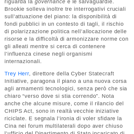
riguarda la
governance
e le salvaguardie.
Brookie solleva inoltre tre interrogativi cruciali
sull’attuazione del piano: la disponibilità di
fondi pubblici in un contesto di tagli, il rischio
di polarizzazione politica nell’allocazione delle
risorse e la difficoltà di armonizzare norme con
gli alleati mentre si cerca di contenere
l’influenza cinese negli organismi
internazionali.
Trey Herr
, direttore della Cyber Statecraft
Initiative, paragona il piano a una nuova corsa
agli armamenti tecnologici, senza però che sia
chiaro “verso dove si stia correndo”. Nota
anche che alcune misure, come il rilancio del
CHIPS Act, sono in realtà vecchie iniziative
riciclate. E segnala l’ironia di voler sfidare la
Cina nei forum multilaterali dopo aver chiuso
l’ufficio del Dipartimento di Stato incaricato di