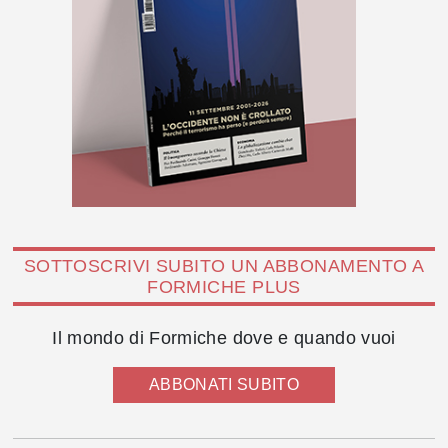
SOTTOSCRIVI SUBITO UN ABBONAMENTO A
FORMICHE PLUS
Il mondo di Formiche dove e quando vuoi
ABBONATI SUBITO