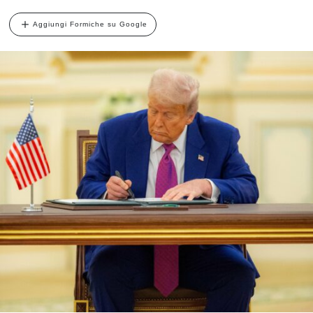
Aggiungi Formiche su Google