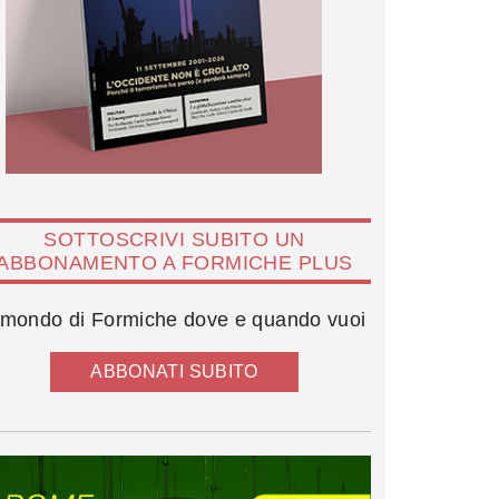
SOTTOSCRIVI SUBITO UN
ABBONAMENTO A FORMICHE PLUS
l mondo di Formiche dove e quando vuoi
ABBONATI SUBITO