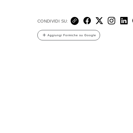
CONDIVIDI SU:
Aggiungi Formiche su Google