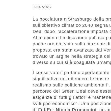
09/07/2025
La bocciatura a Strasburgo della p
sull’obiettivo climatico 2040 segna 
Deal dopo l’accelerazione imposta
Al momento l’indicazione politica p
poche ore dal voto sulla mozione di
proposta era stata avanzata dai Ver
trovato un argine nella strategia del
diverso su cui si è coagulata un’am
I conservatori parlano apertamente 
significativo nel difendere le nostre 
realismo sulle politiche ambientali”,
percorso del Green Deal deve essere
esigenze di tutti gli attori e manten
sviluppo economico”. Una posizione
di FdI-Ecr
Nicola Procaccini
, co-p