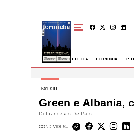
Skip to main content
POLITICA
ECONOMIA
EST
ESTERI
Green e Albania, 
Di
Francesco De Palo
CONDIVIDI SU: