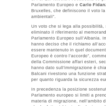
Parlamento Europeo e
Carlo Fidan
Bruxelles, che definiscono il voto la
ambientali”.
Un voto che si lega alla possibilità, 
eliminato il riferimento al memorand
Parlamento Europeo sull’Albania. In
hanno deciso che il richiamo all’ac
essere mantenuto in quel documento
Europeo è contro l’accordo”, comm
della Commissione affari esteri, sec
hanno dato sull’immigrazione è chiar
Balcani rivestono una funzione strat
per quanto riguarda la sicurezza eu
In precedenza la posizione sostenuta
Parlamento europeo si limiti a prende
materia di migrazione, nell’ambito 