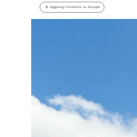
Aggiungi Formiche su Google