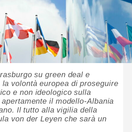
trasburgo su green deal e
la volontà europea di proseguire
co e non ideologico sulla
e apertamente il modello-Albania
no. Il tutto alla vigilia della
ula von der Leyen che sarà un