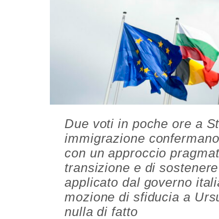
Due voti in poche ore a S
immigrazione confermano 
con un approccio pragmati
transizione e di sostener
applicato dal governo italia
mozione di sfiducia a Urs
nulla di fatto