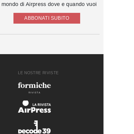
l mondo di Airpress dove e quando vuoi
ABBONATI SUBITO
LE NOSTRE RIVISTE