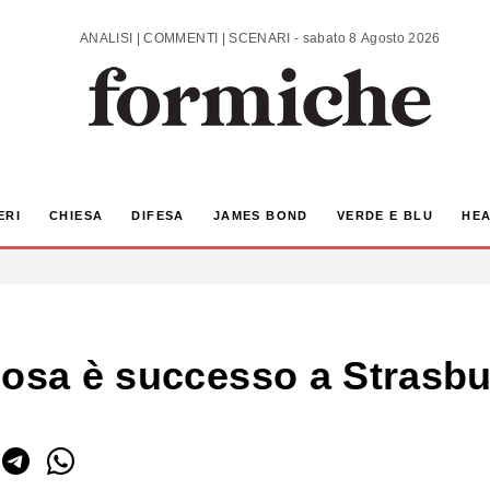
ANALISI | COMMENTI | SCENARI - sabato 8 Agosto 2026
ERI
CHIESA
DIFESA
JAMES BOND
VERDE E BLU
HEA
cosa è successo a Strasbu