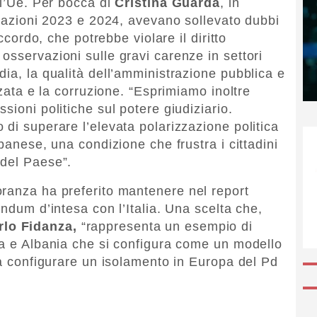
ll’Ue. Per bocca di
Cristina Guarda
, in
elazioni 2023 e 2024, avevano sollevato dubbi
accordo, che potrebbe violare il diritto
osservazioni sulle gravi carenze in settori
ia, la qualità dell’amministrazione pubblica e
zzata e la corruzione. “Esprimiamo inoltre
sioni politiche sul potere giudiziario.
di superare l’elevata polarizzazione politica
banese, una condizione che frustra i cittadini
 del Paese”.
ranza ha preferito mantenere nel report
andum d’intesa con l’Italia. Una scelta che,
rlo Fidanza,
“rappresenta un esempio di
ia e Albania che si configura come un modello
 a configurare un isolamento in Europa del Pd